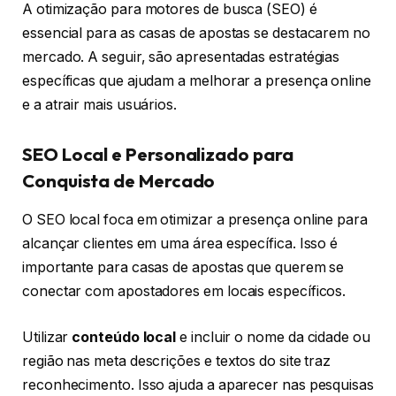
A otimização para motores de busca (SEO) é
essencial para as casas de apostas se destacarem no
mercado. A seguir, são apresentadas estratégias
específicas que ajudam a melhorar a presença online
e a atrair mais usuários.
SEO Local e Personalizado para
Conquista de Mercado
O SEO local foca em otimizar a presença online para
alcançar clientes em uma área específica. Isso é
importante para casas de apostas que querem se
conectar com apostadores em locais específicos.
Utilizar
conteúdo local
e incluir o nome da cidade ou
região nas meta descrições e textos do site traz
reconhecimento. Isso ajuda a aparecer nas pesquisas