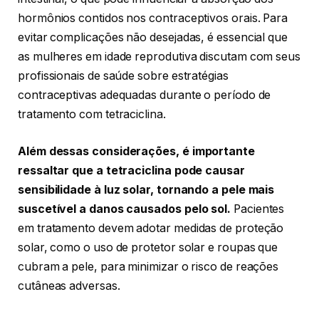
hormônios contidos nos contraceptivos orais. Para
evitar complicações não desejadas, é essencial que
as mulheres em idade reprodutiva discutam com seus
profissionais de saúde sobre estratégias
contraceptivas adequadas durante o período de
tratamento com tetraciclina.
Além dessas considerações, é importante
ressaltar que a tetraciclina pode causar
sensibilidade à luz solar, tornando a pele mais
suscetível a danos causados pelo sol.
Pacientes
em tratamento devem adotar medidas de proteção
solar, como o uso de protetor solar e roupas que
cubram a pele, para minimizar o risco de reações
cutâneas adversas.