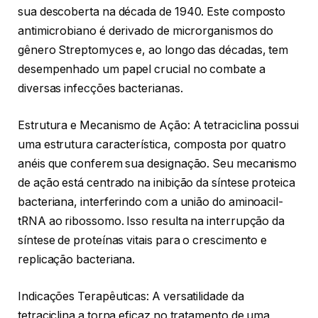
sua descoberta na década de 1940. Este composto
antimicrobiano é derivado de microrganismos do
gênero Streptomyces e, ao longo das décadas, tem
desempenhado um papel crucial no combate a
diversas infecções bacterianas.
Estrutura e Mecanismo de Ação: A tetraciclina possui
uma estrutura característica, composta por quatro
anéis que conferem sua designação. Seu mecanismo
de ação está centrado na inibição da síntese proteica
bacteriana, interferindo com a união do aminoacil-
tRNA ao ribossomo. Isso resulta na interrupção da
síntese de proteínas vitais para o crescimento e
replicação bacteriana.
Indicações Terapêuticas: A versatilidade da
tetraciclina a torna eficaz no tratamento de uma