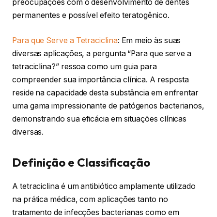
preocupações com o desenvolvimento de dentes
permanentes e possível efeito teratogênico.
Para que Serve a Tetraciclina
: Em meio às suas
diversas aplicações, a pergunta “Para que serve a
tetraciclina?” ressoa como um guia para
compreender sua importância clínica. A resposta
reside na capacidade desta substância em enfrentar
uma gama impressionante de patógenos bacterianos,
demonstrando sua eficácia em situações clínicas
diversas.
Definição e Classificação
A tetraciclina é um antibiótico amplamente utilizado
na prática médica, com aplicações tanto no
tratamento de infecções bacterianas como em