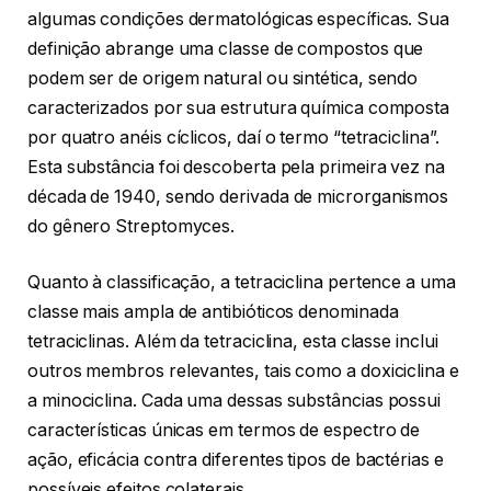
algumas condições dermatológicas específicas. Sua
definição abrange uma classe de compostos que
podem ser de origem natural ou sintética, sendo
caracterizados por sua estrutura química composta
por quatro anéis cíclicos, daí o termo “tetraciclina”.
Esta substância foi descoberta pela primeira vez na
década de 1940, sendo derivada de microrganismos
do gênero Streptomyces.
Quanto à classificação, a tetraciclina pertence a uma
classe mais ampla de antibióticos denominada
tetraciclinas. Além da tetraciclina, esta classe inclui
outros membros relevantes, tais como a doxiciclina e
a minociclina. Cada uma dessas substâncias possui
características únicas em termos de espectro de
ação, eficácia contra diferentes tipos de bactérias e
possíveis efeitos colaterais.