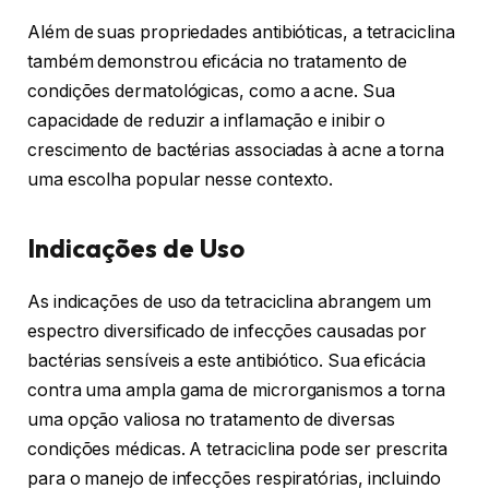
Além de suas propriedades antibióticas, a tetraciclina
também demonstrou eficácia no tratamento de
condições dermatológicas, como a acne. Sua
capacidade de reduzir a inflamação e inibir o
crescimento de bactérias associadas à acne a torna
uma escolha popular nesse contexto.
Indicações de Uso
As indicações de uso da tetraciclina abrangem um
espectro diversificado de infecções causadas por
bactérias sensíveis a este antibiótico. Sua eficácia
contra uma ampla gama de microrganismos a torna
uma opção valiosa no tratamento de diversas
condições médicas. A tetraciclina pode ser prescrita
para o manejo de infecções respiratórias, incluindo