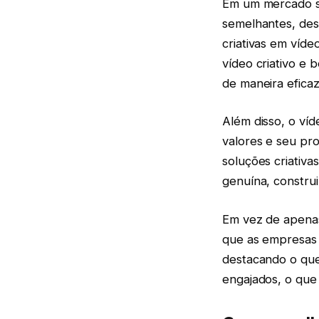
Em um mercado s
semelhantes, des
criativas em víde
vídeo criativo e 
de maneira eficaz
Além disso, o ví
valores e seu pr
soluções criativa
genuína, constru
Em vez de apenas
que as empresas 
destacando o que 
engajados, o que 