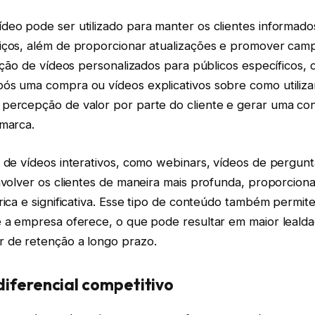
deo pode ser utilizado para manter os clientes informad
iços, além de proporcionar atualizações e promover cam
iação de vídeos personalizados para públicos específicos,
ós uma compra ou vídeos explicativos sobre como utiliz
percepção de valor por parte do cliente e gerar uma co
 marca.
 de vídeos interativos, como webinars, vídeos de pergunt
nvolver os clientes de maneira mais profunda, proporcion
rica e significativa. Esse tipo de conteúdo também permite
e a empresa oferece, o que pode resultar em maior leald
 de retenção a longo prazo.
iferencial competitivo