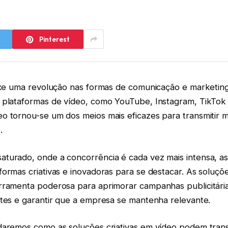
Pinterest
ouxe uma revolução nas formas de comunicação e marketin
 plataformas de vídeo, como YouTube, Instagram, TikTok
o tornou-se um dos meios mais eficazes para transmitir
e.
turado, onde a concorrência é cada vez mais intensa, a
ormas criativas e inovadoras para se destacar. As soluçõe
rramenta poderosa para aprimorar campanhas publicitári
ntes e garantir que a empresa se mantenha relevante.
daremos como as soluções criativas em vídeo podem tran