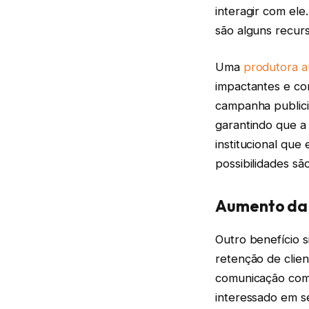
interagir com ele
são alguns recur
Uma
produtora a
impactantes e co
campanha publici
garantindo que a
institucional que
possibilidades sã
Aumento da 
Outro benefício s
retenção de clie
comunicação com 
interessado em s