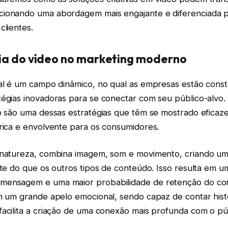
ionando uma abordagem mais engajante e diferenciada par
clientes.
ia do vídeo no marketing moderno
tal é um campo dinâmico, no qual as empresas estão cons
tégias inovadoras para se conectar com seu público-alvo.
o são uma dessas estratégias que têm se mostrado eficaze
 rica e envolvente para os consumidores.
 natureza, combina imagem, som e movimento, criando um
rte do que os outros tipos de conteúdo. Isso resulta em 
mensagem e uma maior probabilidade de retenção do co
em um grande apelo emocional, sendo capaz de contar hist
facilita a criação de uma conexão mais profunda com o pú