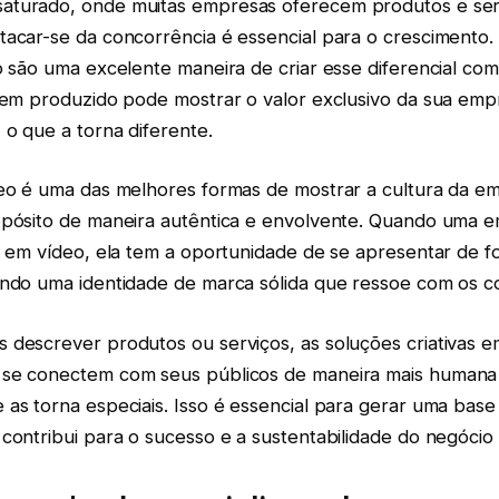
aturado, onde muitas empresas oferecem produtos e ser
tacar-se da concorrência é essencial para o crescimento.
o são uma excelente maneira de criar esse diferencial com
bem produzido pode mostrar o valor exclusivo da sua empr
 o que a torna diferente.
deo é uma das melhores formas de mostrar a cultura da e
opósito de maneira autêntica e envolvente. Quando uma em
s em vídeo, ela tem a oportunidade de se apresentar de f
indo uma identidade de marca sólida que ressoe com os c
 descrever produtos ou serviços, as soluções criativas 
se conectem com seus públicos de maneira mais humana 
as torna especiais. Isso é essencial para gerar uma base d
contribui para o sucesso e a sustentabilidade do negócio