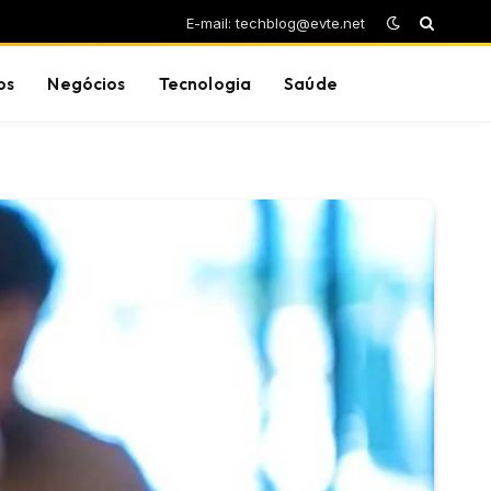
E-mail: techblog@evte.net
os
Negócios
Tecnologia
Saúde