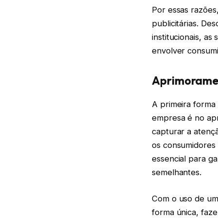
Por essas razões
publicitárias. D
institucionais, a
envolver consumi
Aprimoramen
A primeira forma 
empresa é no apr
capturar a atenç
os consumidores 
essencial para g
semelhantes.
Com o uso de uma
forma única, faz