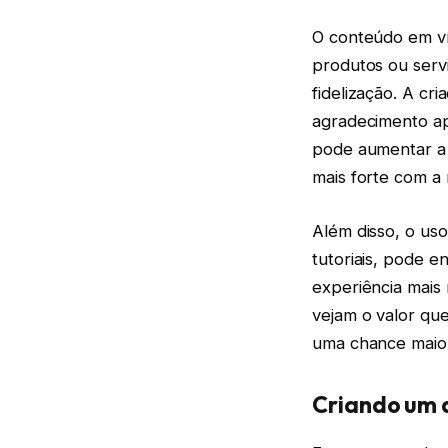
O conteúdo em ví
produtos ou serv
fidelização. A cr
agradecimento ap
pode aumentar a 
mais forte com a
Além disso, o uso
tutoriais, pode e
experiência mais 
vejam o valor qu
uma chance maior
Criando um d