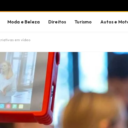
Moda e Beleza
Direitos
Turismo
Autos e Mot
riativas em vídeo