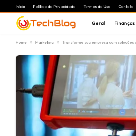
Início
Política de Privacidade
Termos de Uso
Contato
Geral
Finanças
Home
»
Marketing
»
Transforme sua empresa com soluções c