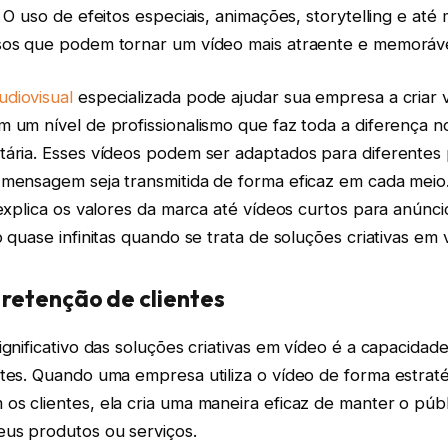
. O uso de efeitos especiais, animações, storytelling e a
sos que podem tornar um vídeo mais atraente e memoráve
udiovisual
especializada pode ajudar sua empresa a criar 
m um nível de profissionalismo que faz toda a diferença 
tária. Esses vídeos podem ser adaptados para diferentes 
 mensagem seja transmitida de forma eficaz em cada mei
 explica os valores da marca até vídeos curtos para anúnci
o quase infinitas quando se trata de soluções criativas em 
retenção de clientes
ignificativo das soluções criativas em vídeo é a capacida
ntes. Quando uma empresa utiliza o vídeo de forma estrat
os clientes, ela cria uma maneira eficaz de manter o púb
eus produtos ou serviços.