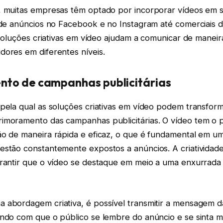
, muitas empresas têm optado por incorporar vídeos em
esde anúncios no Facebook e no Instagram até comerciais 
s soluções criativas em vídeo ajudam a comunicar de maneir
dores em diferentes níveis.
to de campanhas publicitárias
pela qual as soluções criativas em vídeo podem transform
imoramento das campanhas publicitárias. O vídeo tem o 
ão de maneira rápida e eficaz, o que é fundamental em 
estão constantemente expostos a anúncios. A criatividade
arantir que o vídeo se destaque em meio a uma enxurrad
 abordagem criativa, é possível transmitir a mensagem
endo com que o público se lembre do anúncio e se sinta m