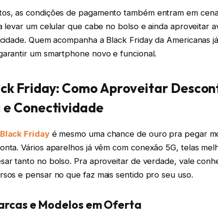
os, as condições de pagamento também entram em cena p
a levar um celular que cabe no bolso e ainda aproveitar 
ticidade. Quem acompanha a Black Friday da Americanas j
garantir um smartphone novo e funcional.
ack Friday: Como Aproveitar Descon
 e Conectividade
 Black Friday
é mesmo uma chance de ouro pra pegar mo
onta. Vários aparelhos já vêm com conexão 5G, telas mel
sar tanto no bolso. Pra aproveitar de verdade, vale conh
rsos e pensar no que faz mais sentido pro seu uso.
Marcas e Modelos em Oferta