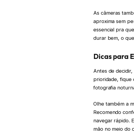
As câmeras tamb
aproxima sem per
essencial pra que
durar bem, o que
Dicas para 
Antes de decidir,
prioridade, fiqu
fotografia noturn
Olhe também a me
Recomendo confer
navegar rápido. E
mão no meio do d