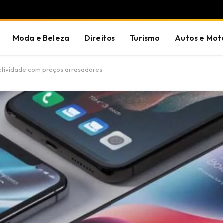
Moda e Beleza
Direitos
Turismo
Autos e Mot
ectividade com preços arrasadores