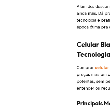
Além dos descont
ainda mais. Dá pr
tecnologia e pra
época ótima pra 
Celular Bl
Tecnologia
Comprar
celular
preços mais em c
potentes, sem pe
entender os recu
Principais 