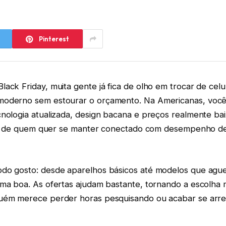
Pinterest
ack Friday, muita gente já fica de olho em trocar de celu
moderno sem estourar o orçamento. Na Americanas, você
nologia atualizada, design bacana e preços realmente bai
vida de quem quer se manter conectado com desempenho d
do gosto: desde aparelhos básicos até modelos que agu
uma boa. As ofertas ajudam bastante, tornando a escolha
guém merece perder horas pesquisando ou acabar se ar