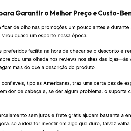
para Garantir o Melhor Preço e Custo-Ben
a ficar de olho nas promoções um pouco antes e durante a
 virou quase um esporte nessa época.
 preferidos facilita na hora de checar se o desconto é re
mpre dou uma olhada nos reviews nos sites das lojas—às 
egam mais do que a descrição do produto.
confiáveis, tipo as Americanas, traz uma certa paz de esp
em dor de cabeça e, se der algum problema, o suporte 
arcelamento sem juros e frete grátis ajudam bastante a e
ra, se a ideia for investir em algo que dure, talvez val