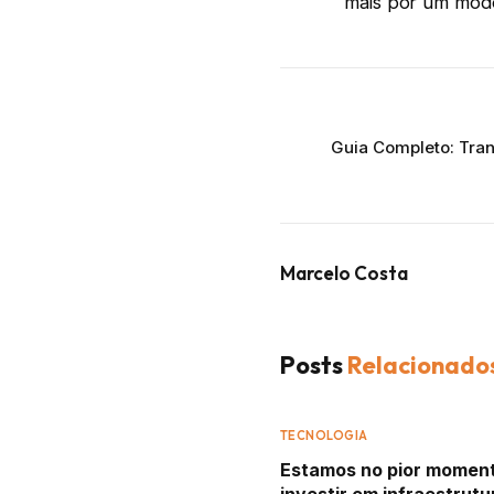
mais por um mod
Guia Completo: Tra
Marcelo Costa
Posts
Relacionado
TECNOLOGIA
Estamos no pior momen
investir em infraestrutu