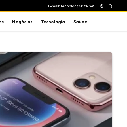
E-mail: techblog@evte.net
os
Negócios
Tecnologia
Saúde