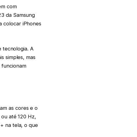
cem com
S23 da Samsung
 colocar iPhones
 tecnologia. A
is simples, mas
e funcionam
am as cores e o
 ou até 120 Hz,
+ na tela, o que