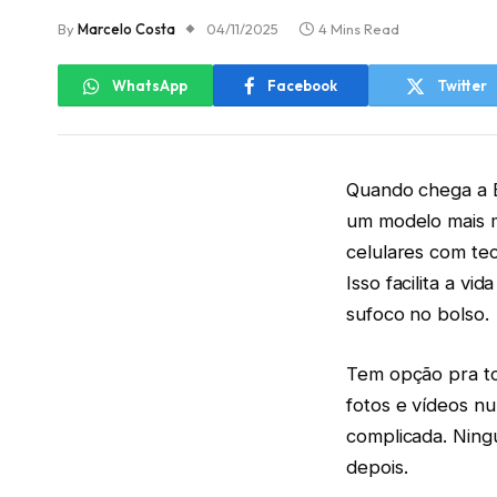
By
Marcelo Costa
04/11/2025
4 Mins Read
WhatsApp
Facebook
Twitter
Quando chega a Bl
um modelo mais 
celulares com tec
Isso facilita a 
sufoco no bolso.
Tem opção pra to
fotos e vídeos n
complicada. Nin
depois.