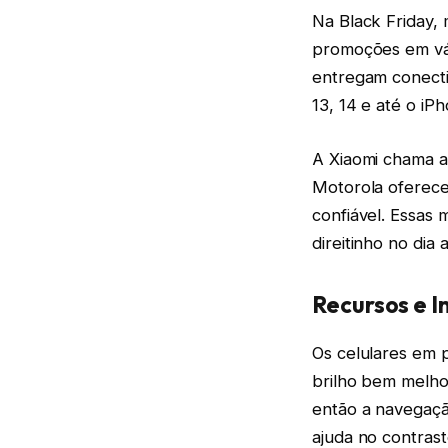
Na Black Friday
promoções em vá
entregam conect
13, 14 e até o iP
A Xiaomi chama at
Motorola oferece
confiável. Essas
direitinho no dia a
Recursos e I
Os celulares em
brilho bem melho
então a navegaçã
ajuda no contrast