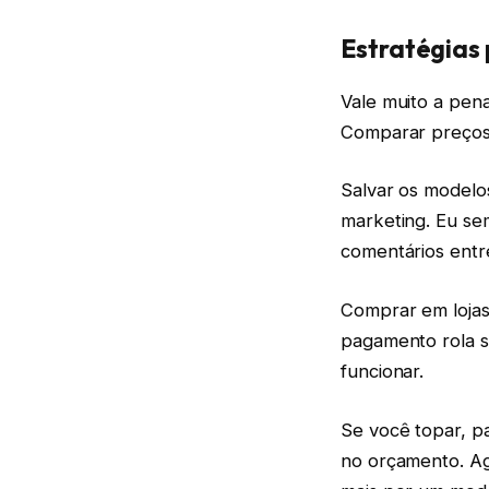
Estratégias 
Vale muito a pen
Comparar preços
Salvar os modelos
marketing. Eu se
comentários entr
Comprar em lojas 
pagamento rola s
funcionar.
Se você topar, p
no orçamento. Ago