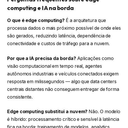
computing e IA na borda
O que é edge computing?
É a arquitetura que
processa dados o mais próximo possível de onde eles
são gerados, reduzindo latência, dependência de
conectividade e custos de tráfego para a nuvem.
Por que a IA precisa da borda?
Aplicações como
visão computacional em tempo real, agentes
autônomos industriais e veículos conectados exigem
resposta em milissegundos — algo que data centers
centrais distantes não conseguem entregar de forma
consistente.
Edge computing substitui a nuvem?
Não. O modelo
é híbrido: processamento crítico e sensível à latência
fica na borda; treinamento de modelos, analytics