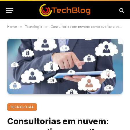
Home
»
Tecnologia
»
Consultorias em nuvem: como avaliar e escolher a melhor
TECNOLOGIA
Consultorias em nuvem: