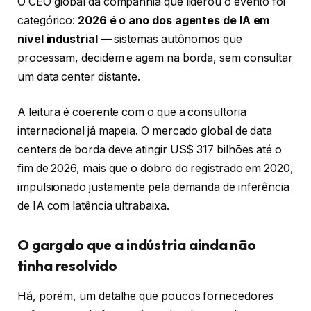
O CEO global da companhia que liderou o evento foi
categórico:
2026 é o ano dos agentes de IA em
nível industrial
— sistemas autônomos que
processam, decidem e agem na borda, sem consultar
um data center distante.
A leitura é coerente com o que a consultoria
internacional já mapeia. O mercado global de data
centers de borda deve atingir US$ 317 bilhões até o
fim de 2026, mais que o dobro do registrado em 2020,
impulsionado justamente pela demanda de inferência
de IA com latência ultrabaixa.
O gargalo que a indústria ainda não
tinha resolvido
Há, porém, um detalhe que poucos fornecedores