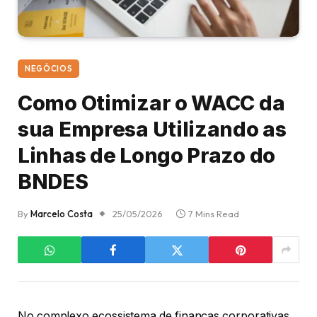
NEGÓCIOS
Como Otimizar o WACC da
sua Empresa Utilizando as
Linhas de Longo Prazo do
BNDES
By
Marcelo Costa
25/05/2026
7 Mins Read
No complexo ecossistema de finanças corporativas