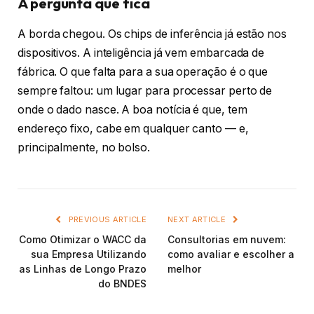
A pergunta que fica
A borda chegou. Os chips de inferência já estão nos
dispositivos. A inteligência já vem embarcada de
fábrica. O que falta para a sua operação é o que
sempre faltou: um lugar para processar perto de
onde o dado nasce. A boa notícia é que, tem
endereço fixo, cabe em qualquer canto — e,
principalmente, no bolso.
PREVIOUS ARTICLE
NEXT ARTICLE
Como Otimizar o WACC da
Consultorias em nuvem:
sua Empresa Utilizando
como avaliar e escolher a
as Linhas de Longo Prazo
melhor
do BNDES