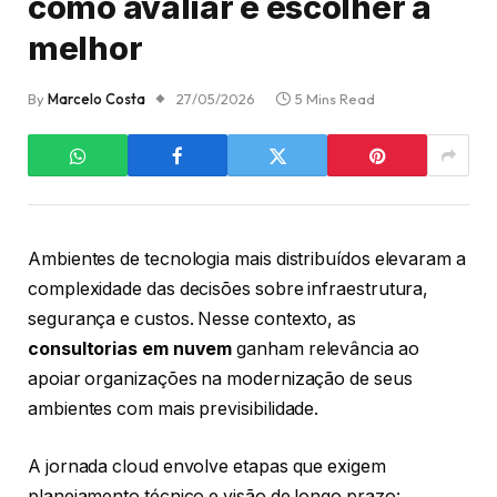
como avaliar e escolher a
melhor
By
Marcelo Costa
27/05/2026
5 Mins Read
Ambientes de tecnologia mais distribuídos elevaram a
complexidade das decisões sobre infraestrutura,
segurança e custos. Nesse contexto, as
consultorias em nuvem
ganham relevância ao
apoiar organizações na modernização de seus
ambientes com mais previsibilidade.
A jornada cloud envolve etapas que exigem
planejamento técnico e visão de longo prazo: