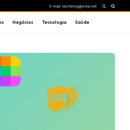
E-mail: techblog@evte.net
os
Negócios
Tecnologia
Saúde