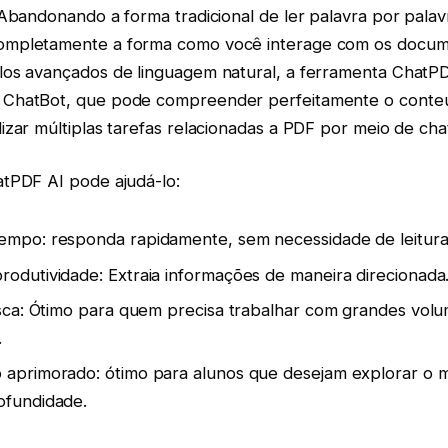
Abandonando a forma tradicional de ler palavra por palav
mpletamente a forma como você interage com os docum
os avançados de linguagem natural, a ferramenta ChatP
ChatBot, que pode compreender perfeitamente o conte
zar múltiplas tarefas relacionadas a PDF por meio de cha
tPDF AI pode ajudá-lo:
empo: responda rapidamente, sem necessidade de leitura
odutividade: Extraia informações de maneira direcionada
usca: Ótimo para quem precisa trabalhar com grandes vol
.
 aprimorado: ótimo para alunos que desejam explorar o m
ofundidade.