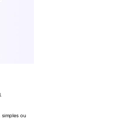
.
 simples ou