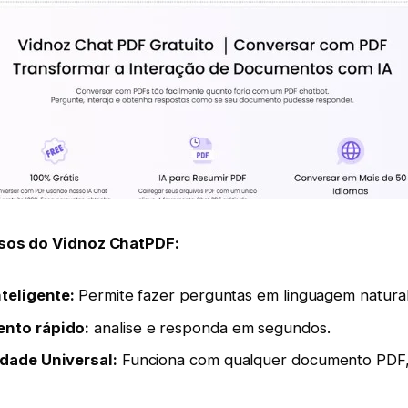
rsos do Vidnoz ChatPDF:
nteligente:
Permite fazer perguntas em linguagem natural
nto rápido:
analise e responda em segundos.
dade Universal:
Funciona com qualquer documento PDF,