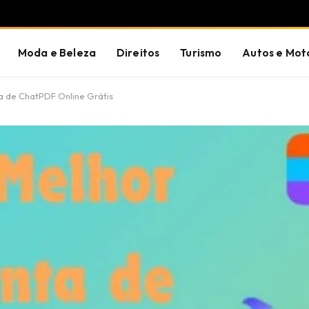
Moda e Beleza
Direitos
Turismo
Autos e Mot
 de ChatPDF Online Grátis