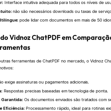
r:
Interface intuitiva adequada para todos os níveis de usu
atuito:
não são necessários downloads ou taxas de serviç
tilíngue:
pode lidar com documentos em mais de 50 idio
s do Vidnoz ChatPDF em Comparaçã
rramentas
outras ferramentas de ChatPDF no mercado, o Vidnoz Ch
otivos:
o exige assinaturas ou pagamentos adicionais.
a:
Respostas precisas baseadas em tecnologia de ponta.
 Garantida:
Os documentos enviados são tratados com s
e Eficiência:
Processamento rápido, ideal para rotinas ex