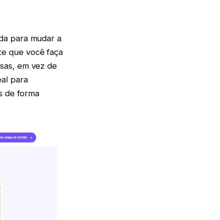
da para mudar a
e que você faça
sas, em vez de
al para
es de forma