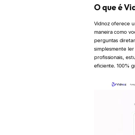
O que é V
Vidnoz oferece 
maneira como vo
perguntas direta
simplesmente ler
profissionais, e
eficiente. 100% g