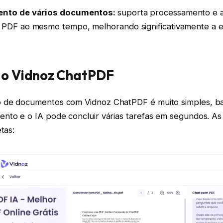
nto de vários documentos:
suporta processamento e an
PDF ao mesmo tempo, melhorando significativamente a ef
 o Vidnoz ChatPDF
de documentos com Vidnoz ChatPDF é muito simples, ba
nto e o IA pode concluir várias tarefas em segundos. As 
tas: