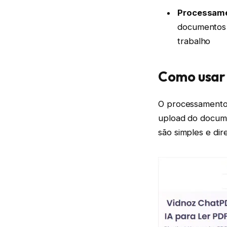
Processame
documentos 
trabalho
Como usar
O processamento 
upload do docume
são simples e dire