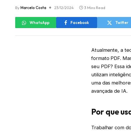
By
Marcelo Costa
23/12/2024
3 Mins Read
WhatsApp
Facebook
Twitter
Atualmente, a te
formato PDF. Mas
seu PDF? Essa id
utilizam inteligên
uma das melhore
avançada de IA.
Por que u
Trabalhar com do