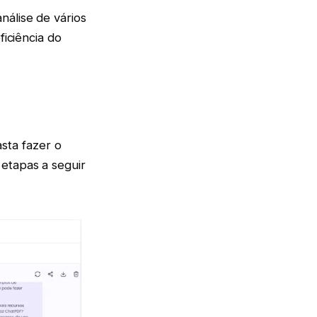
álise de vários
iciência do
sta fazer o
etapas a seguir