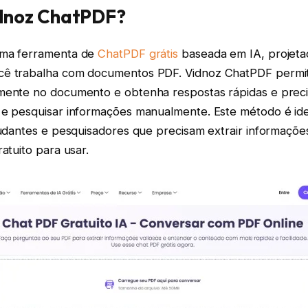
idnoz ChatPDF?
uma ferramenta de
ChatPDF grátis
baseada em IA, projeta
cê trabalha com documentos PDF. Vidnoz ChatPDF permit
mente no documento e obtenha respostas rápidas e preci
 e pesquisar informações manualmente. Este método é ide
studantes e pesquisadores que precisam extrair informaçõ
ratuito para usar.