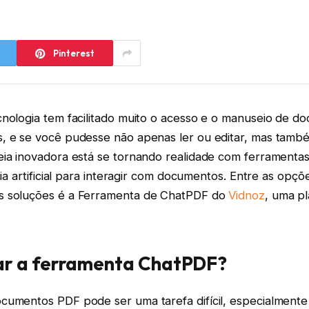
Pinterest
cnologia tem facilitado muito o acesso e o manuseio de 
, e se você pudesse não apenas ler ou editar, mas tam
eia inovadora está se tornando realidade com ferrament
cia artificial para interagir com documentos. Entre as opçõ
s soluções é a Ferramenta de ChatPDF do
Vidnoz
, uma p
sar a ferramenta ChatPDF?
cumentos PDF pode ser uma tarefa difícil, especialment