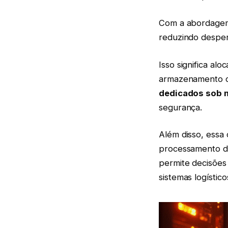
Com a abordagem 
reduzindo despe
Isso significa a
armazenamento co
dedicados sob 
segurança.
Além disso, essa 
processamento de
permite decisões 
sistemas logístico