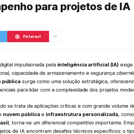
penho para projetos de IA
Pinterest
igital impulsionada pela
inteligência artificial (IA)
exige 
nal, capacidade de armazenamento e segurança cibernét
 pública
surge como uma solução estratégica, oferecend
ssenciais para lidar com a complexidade dos projetos mode
do se trata de aplicações críticas e com grande volume d
re
nuvem pública
e
infraestrutura personalizada
, com
asil
, torna-se um diferencial competitivo importante. Em
tos de IA encontram desafios técnicos específicos: o tip