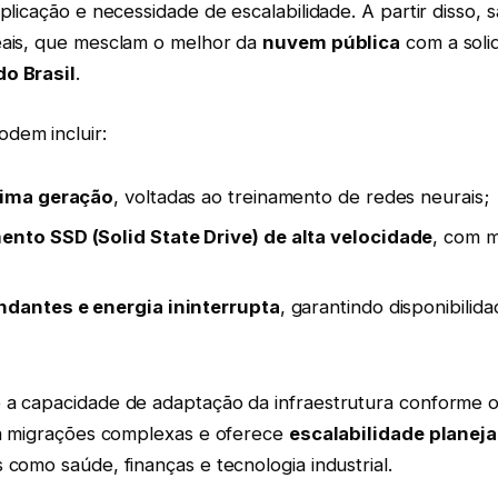
aplicação e necessidade de escalabilidade. A partir disso, s
eais, que mesclam o melhor da
nuvem pública
com a soli
do Brasil
.
dem incluir:
tima geração
, voltadas ao treinamento de redes neurais;
to SSD (Solid State Drive) de alta velocidade
, com 
dantes e energia ininterrupta
, garantindo disponibilid
 a capacidade de adaptação da infraestrutura conforme 
ita migrações complexas e oferece
escalabilidade planej
 como saúde, finanças e tecnologia industrial.