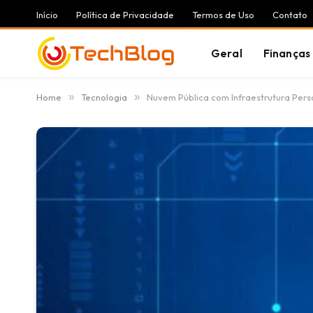
Início
Política de Privacidade
Termos de Uso
Contato
Geral
Finanças
Home
»
Tecnologia
»
Nuvem Pública com Infraestrutura Pers