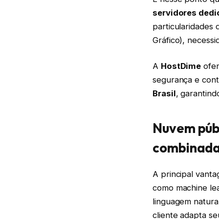
servidores dedi
particularidades
Gráfico), necessi
A
HostDime
ofer
segurança e cont
Brasil
, garantind
Nuvem públ
combinad
A principal vant
como machine lea
linguagem natura
cliente adapta se