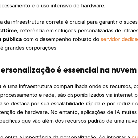
ocessamento e o uso intensivo de hardware.
ha da infraestrutura correta é crucial para garantir o suce
stDime
, referência em soluções personalizadas de infrae
 pública
com o desempenho robusto do
servidor dedic
té grandes corporações.
personalização é essencial na nuvem
a
é uma infraestrutura compartilhada onde os recursos, 
rocessamento e rede, são disponibilizados via internet 
la se destaca por sua escalabilidade rápida e por reduzir
tenção de hardware. No entanto, aplicações de IA muita
pecíficas que vão além dos recursos padrão de uma nuve
e entra a importância da personalização. Ao integrar a
nu