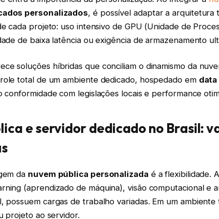
cados personalizados
, é possível adaptar a arquitetura 
 de cada projeto: uso intensivo de GPU (Unidade de Proc
dade de baixa latência ou exigência de armazenamento ult
ece soluções híbridas que conciliam o dinamismo da nuv
role total de um ambiente dedicado, hospedado em
data
o conformidade com legislações locais e performance otim
ica e servidor dedicado no Brasil: 
as
agem da
nuvem pública personalizada
é a flexibilidade. 
rning (aprendizado de máquina), visão computacional e a
l, possuem cargas de trabalho variadas. Em um ambiente t
u projeto ao servidor.