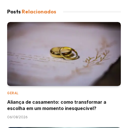
Posts
Relacionados
GERAL
Aliança de casamento: como transformar a
escolha em um momento inesquecível?
06/08/2026