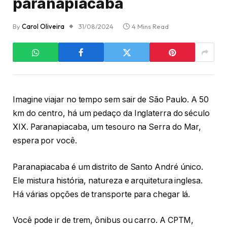
paranapiacaba
By
Carol Oliveira
31/08/2024
4 Mins Read
Imagine viajar no tempo sem sair de São Paulo. A 50
km do centro, há um pedaço da Inglaterra do século
XIX. Paranapiacaba, um tesouro na Serra do Mar,
espera por você.
Paranapiacaba é um distrito de Santo André único.
Ele mistura história, natureza e arquitetura inglesa.
Há várias opções de transporte para chegar lá.
Você pode ir de trem, ônibus ou carro. A CPTM,