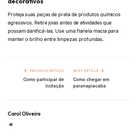
decorativos
Proteja suas peças de prata de produtos químicos
agressivos. Retire joias antes de atividades que
possam danificá-las. Use uma flanela macia para
manter o brilho entre limpezas profundas.
PREVIOUS ARTICLE
NEXT ARTICLE
Como participar de
Como chegar em
licitação
paranapiacaba
Carol Oliveira
Website