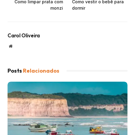
Como limpar prata com
Como vestir o bebê para
monzi
dormir
Carol Oliveira
Website
Posts
Relacionados