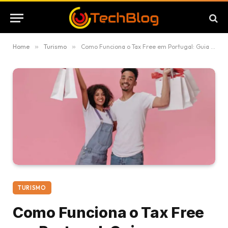
Home
»
Turismo
»
Como Funciona o Tax Free em Portugal: Guia Atualizado para Turistas em 2025
TURISMO
Como Funciona o Tax Free