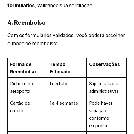
formulários
, validando sua solicitação.
4. Reembolso
Com os formulários validados, você poderá escolher
o modo de reembolso:
Forma de
Tempo
Observações
Reembolso
Estimado
Dinheiro no
Imediato
Sujeito a taxas
aeroporto
administrativas
Cartão de
1 a 4 semanas
Pode haver
crédito
variação
conforme
empresa