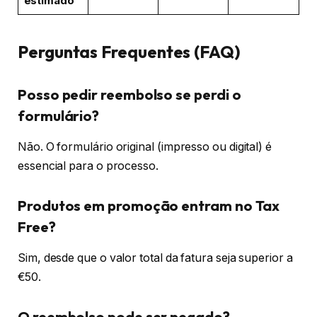
estimado
Perguntas Frequentes (FAQ)
Posso pedir reembolso se perdi o
formulário?
Não. O formulário original (impresso ou digital) é
essencial para o processo.
Produtos em promoção entram no Tax
Free?
Sim, desde que o valor total da fatura seja superior a
€50.
O reembolso pode ser negado?