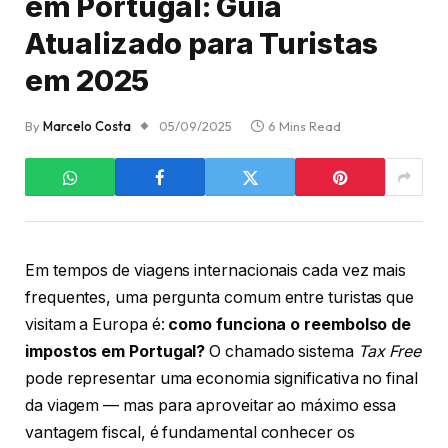
em Portugal: Guia
Atualizado para Turistas
em 2025
By
Marcelo Costa
05/09/2025
6 Mins Read
Em tempos de viagens internacionais cada vez mais
frequentes, uma pergunta comum entre turistas que
visitam a Europa é:
como funciona o reembolso de
impostos em Portugal?
O chamado sistema
Tax Free
pode representar uma economia significativa no final
da viagem — mas para aproveitar ao máximo essa
vantagem fiscal, é fundamental conhecer os