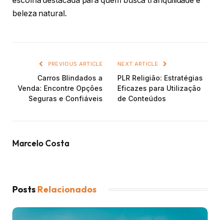
escolha destacada para quem busca tranquilidade e
beleza natural.
PREVIOUS ARTICLE
NEXT ARTICLE
Carros Blindados a
PLR Religião: Estratégias
Venda: Encontre Opções
Eficazes para Utilização
Seguras e Confiáveis
de Conteúdos
Marcelo Costa
Posts
Relacionados