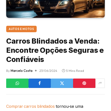
AUTOS E MOTOS
Carros Blindados a Venda:
Encontre Opções Seguras e
Confiáveis
By
Marcelo Costa
23/06/2024
5 Mins Read
Comprar carros blindados
tornou-se uma