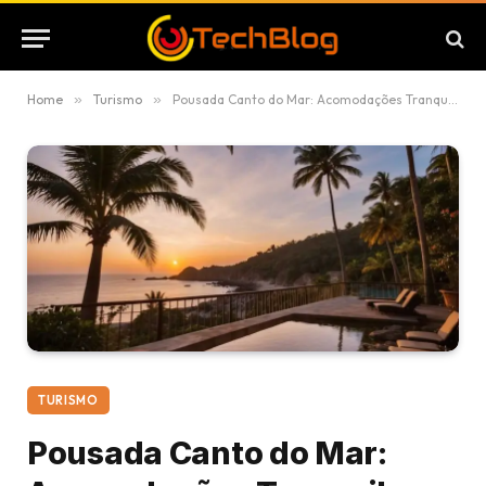
Home
»
Turismo
»
Pousada Canto do Mar: Acomodações Tranquilas na Praia
TURISMO
Pousada Canto do Mar: