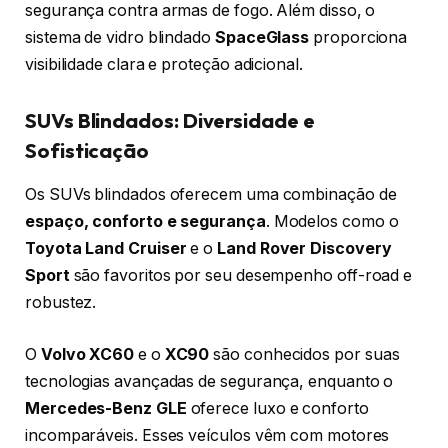
segurança contra armas de fogo. Além disso, o
sistema de vidro blindado
SpaceGlass
proporciona
visibilidade clara e proteção adicional.
SUVs Blindados: Diversidade e
Sofisticação
Os SUVs blindados oferecem uma combinação de
espaço, conforto e segurança
. Modelos como o
Toyota Land Cruiser
e o
Land Rover Discovery
Sport
são favoritos por seu desempenho off-road e
robustez.
O
Volvo XC60
e o
XC90
são conhecidos por suas
tecnologias avançadas de segurança, enquanto o
Mercedes-Benz GLE
oferece luxo e conforto
incomparáveis. Esses veículos vêm com motores