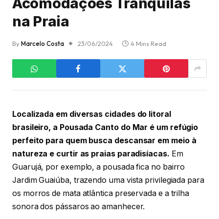
Acomodações Tranquilas
na Praia
By
Marcelo Costa
23/06/2024
4 Mins Read
Localizada em diversas cidades do litoral
brasileiro, a Pousada Canto do Mar é um refúgio
perfeito para quem busca descansar em meio à
natureza e curtir as praias paradisíacas.
Em
Guarujá, por exemplo, a pousada fica no bairro
Jardim Guaiúba, trazendo uma vista privilegiada para
os morros de mata atlântica preservada e a trilha
sonora dos pássaros ao amanhecer.