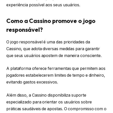
experiência possível aos seus usuários.
Como a Cassino promove o jogo
responsável?
O jogo responsável é uma das prioridades da
Cassino, que adota diversas medidas para garantir
que seus usuários apostem de maneira consciente.
A plataforma oferece ferramentas que permitem aos
jogadores estabelecerem limites de tempo e dinheiro,
evitando gastos excessivos.
Além disso, a Cassino disponibiliza suporte
especializado para orientar os usuários sobre
práticas saudáveis de apostas. O compromisso com o