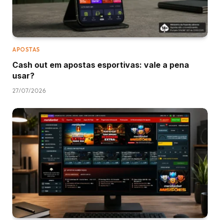
APOSTAS
Cash out em apostas esportivas: vale a pena
usar?
27/07/2026