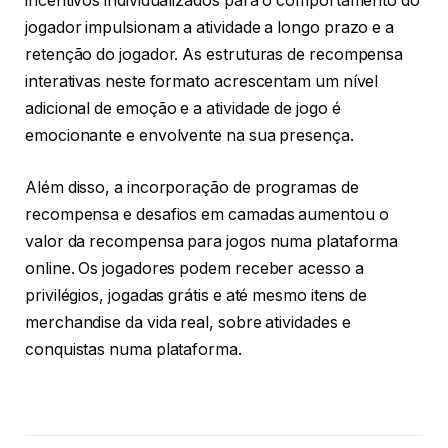
incentivos individualizados para o comportamento do
jogador impulsionam a atividade a longo prazo e a
retenção do jogador. As estruturas de recompensa
interativas neste formato acrescentam um nível
adicional de emoção e a atividade de jogo é
emocionante e envolvente na sua presença.
Além disso, a incorporação de programas de
recompensa e desafios em camadas aumentou o
valor da recompensa para jogos numa plataforma
online. Os jogadores podem receber acesso a
privilégios, jogadas grátis e até mesmo itens de
merchandise da vida real, sobre atividades e
conquistas numa plataforma.