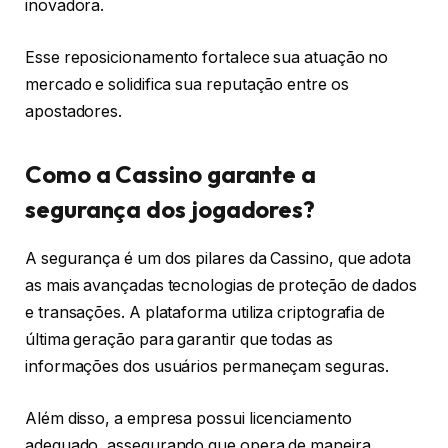
inovadora.
Esse reposicionamento fortalece sua atuação no
mercado e solidifica sua reputação entre os
apostadores.
Como a Cassino garante a
segurança dos jogadores?
A segurança é um dos pilares da Cassino, que adota
as mais avançadas tecnologias de proteção de dados
e transações. A plataforma utiliza criptografia de
última geração para garantir que todas as
informações dos usuários permaneçam seguras.
Além disso, a empresa possui licenciamento
adequado, assegurando que opera de maneira