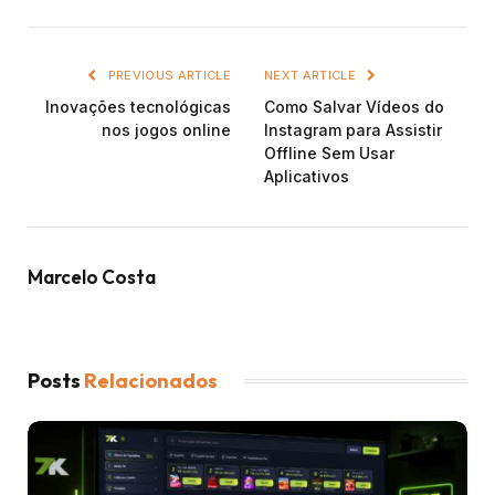
PREVIOUS ARTICLE
NEXT ARTICLE
Inovações tecnológicas
Como Salvar Vídeos do
nos jogos online
Instagram para Assistir
Offline Sem Usar
Aplicativos
Marcelo Costa
Posts
Relacionados