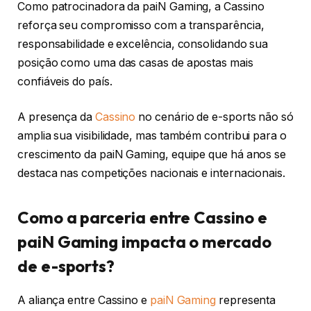
Como patrocinadora da paiN Gaming, a Cassino
reforça seu compromisso com a transparência,
responsabilidade e excelência, consolidando sua
posição como uma das casas de apostas mais
confiáveis do país.
A presença da
Cassino
no cenário de e-sports não só
amplia sua visibilidade, mas também contribui para o
crescimento da paiN Gaming, equipe que há anos se
destaca nas competições nacionais e internacionais.
Como a parceria entre Cassino e
paiN Gaming impacta o mercado
de e-sports?
A aliança entre Cassino e
paiN Gaming
representa