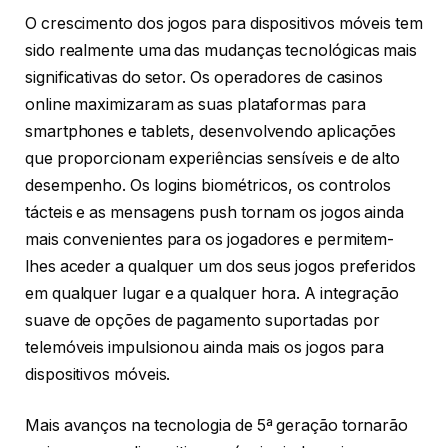
O crescimento dos jogos para dispositivos móveis tem
sido realmente uma das mudanças tecnológicas mais
significativas do setor. Os operadores de casinos
online maximizaram as suas plataformas para
smartphones e tablets, desenvolvendo aplicações
que proporcionam experiências sensíveis e de alto
desempenho. Os logins biométricos, os controlos
tácteis e as mensagens push tornam os jogos ainda
mais convenientes para os jogadores e permitem-
lhes aceder a qualquer um dos seus jogos preferidos
em qualquer lugar e a qualquer hora. A integração
suave de opções de pagamento suportadas por
telemóveis impulsionou ainda mais os jogos para
dispositivos móveis.
Mais avanços na tecnologia de 5ª geração tornarão