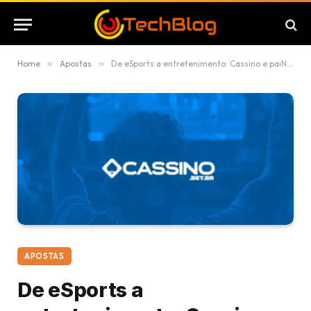
Home
»
Apostas
»
De eSports a entretenimento: Cassino e paiN Gaming fazem história juntos
APOSTAS
De eSports a