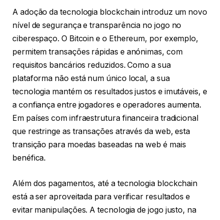
A adoção da tecnologia blockchain introduz um novo
nível de segurança e transparência no jogo no
ciberespaço. O Bitcoin e o Ethereum, por exemplo,
permitem transações rápidas e anónimas, com
requisitos bancários reduzidos. Como a sua
plataforma não está num único local, a sua
tecnologia mantém os resultados justos e imutáveis, e
a confiança entre jogadores e operadores aumenta.
Em países com infraestrutura financeira tradicional
que restringe as transações através da web, esta
transição para moedas baseadas na web é mais
benéfica.
Além dos pagamentos, até a tecnologia blockchain
está a ser aproveitada para verificar resultados e
evitar manipulações. A tecnologia de jogo justo, na