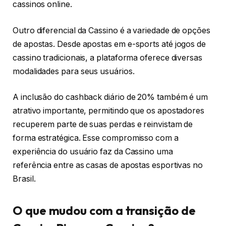
cassinos online.
Outro diferencial da Cassino é a variedade de opções
de apostas. Desde apostas em e-sports até jogos de
cassino tradicionais, a plataforma oferece diversas
modalidades para seus usuários.
A inclusão do cashback diário de 20% também é um
atrativo importante, permitindo que os apostadores
recuperem parte de suas perdas e reinvistam de
forma estratégica. Esse compromisso com a
experiência do usuário faz da Cassino uma
referência entre as casas de apostas esportivas no
Brasil.
O que mudou com a transição de