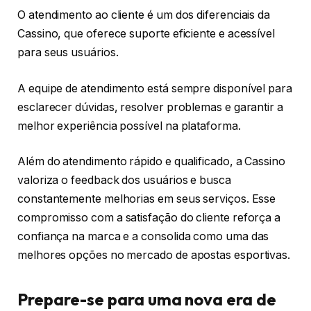
O atendimento ao cliente é um dos diferenciais da
Cassino, que oferece suporte eficiente e acessível
para seus usuários.
A equipe de atendimento está sempre disponível para
esclarecer dúvidas, resolver problemas e garantir a
melhor experiência possível na plataforma.
Além do atendimento rápido e qualificado, a Cassino
valoriza o feedback dos usuários e busca
constantemente melhorias em seus serviços. Esse
compromisso com a satisfação do cliente reforça a
confiança na marca e a consolida como uma das
melhores opções no mercado de apostas esportivas.
Prepare-se para uma nova era de