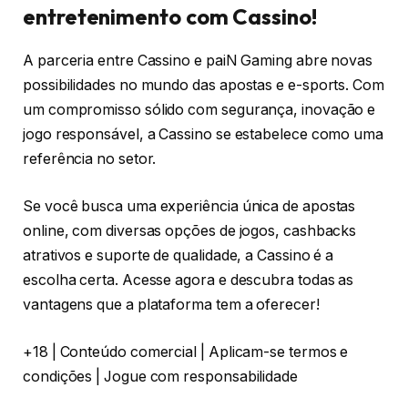
entretenimento com Cassino!
A parceria entre Cassino e paiN Gaming abre novas
possibilidades no mundo das apostas e e-sports. Com
um compromisso sólido com segurança, inovação e
jogo responsável, a Cassino se estabelece como uma
referência no setor.
Se você busca uma experiência única de apostas
online, com diversas opções de jogos, cashbacks
atrativos e suporte de qualidade, a Cassino é a
escolha certa. Acesse agora e descubra todas as
vantagens que a plataforma tem a oferecer!
+18 | Conteúdo comercial | Aplicam-se termos e
condições | Jogue com responsabilidade