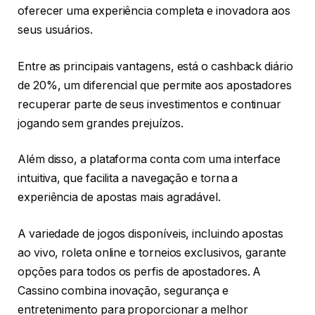
oferecer uma experiência completa e inovadora aos
seus usuários.
Entre as principais vantagens, está o cashback diário
de 20%, um diferencial que permite aos apostadores
recuperar parte de seus investimentos e continuar
jogando sem grandes prejuízos.
Além disso, a plataforma conta com uma interface
intuitiva, que facilita a navegação e torna a
experiência de apostas mais agradável.
A variedade de jogos disponíveis, incluindo apostas
ao vivo, roleta online e torneios exclusivos, garante
opções para todos os perfis de apostadores. A
Cassino combina inovação, segurança e
entretenimento para proporcionar a melhor