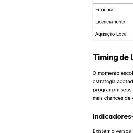
Franquias
Licenciamento
Aquisição Local
Timing de 
O momento escolh
estratégia adota
programam seus 
mais chances de e
Indicadores
Existem diversos 