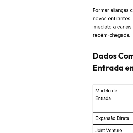
Formar alianças c
novos entrantes.
imediato a canais
recém-chegada.
Dados Comp
Entrada e
Modelo de
Entrada
Expansão Direta
Joint Venture