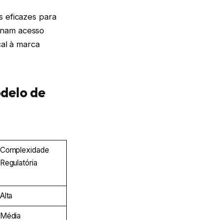
s eficazes para
onam acesso
cal à marca
delo de
Complexidade
Regulatória
Alta
Média