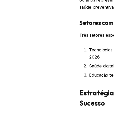
saúde preventiva,
Setores com
Três setores esp
Tecnologias 
2026
Saúde digit
Educação te
Estratégi
Sucesso