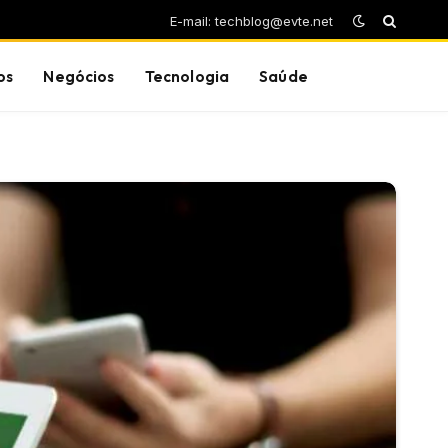
E-mail: techblog@evte.net
os
Negócios
Tecnologia
Saúde