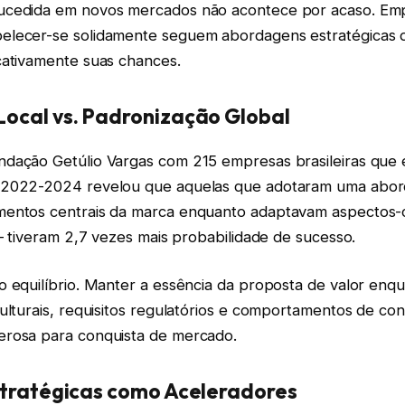
ucedida em novos mercados não acontece por acaso. Em
lecer-se solidamente seguem abordagens estratégicas d
cativamente suas chances.
ocal vs. Padronização Global
dação Getúlio Vargas com 215 empresas brasileiras que
 2022-2024 revelou que aquelas que adotaram uma abor
mentos centrais da marca enquanto adaptavam aspectos-
 – tiveram 2,7 vezes mais probabilidade de sucesso.
o equilíbrio. Manter a essência da proposta de valor enq
ulturais, requisitos regulatórios e comportamentos de con
rosa para conquista de mercado.
stratégicas como Aceleradores