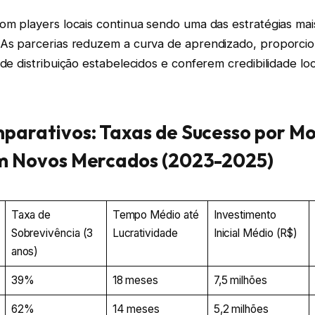
om players locais continua sendo uma das estratégias mai
 As parcerias reduzem a curva de aprendizado, proporci
 de distribuição estabelecidos e conferem credibilidade lo
arativos: Taxas de Sucesso por Mo
m Novos Mercados (2023-2025)
Taxa de
Tempo Médio até
Investimento
Sobrevivência (3
Lucratividade
Inicial Médio (R$)
anos)
39%
18 meses
7,5 milhões
62%
14 meses
5,2 milhões