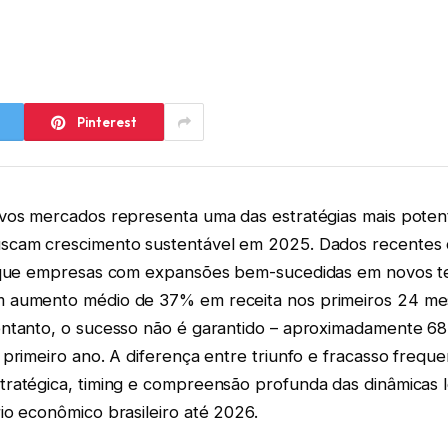
Pinterest
vos mercados representa uma das estratégias mais poten
cam crescimento sustentável em 2025. Dados recentes 
 que empresas com expansões bem-sucedidas em novos ter
 aumento médio de 37% em receita nos primeiros 24 me
ntanto, o sucesso não é garantido – aproximadamente 
primeiro ano. A diferença entre triunfo e fracasso frequ
ratégica, timing e compreensão profunda das dinâmicas l
io econômico brasileiro até 2026.