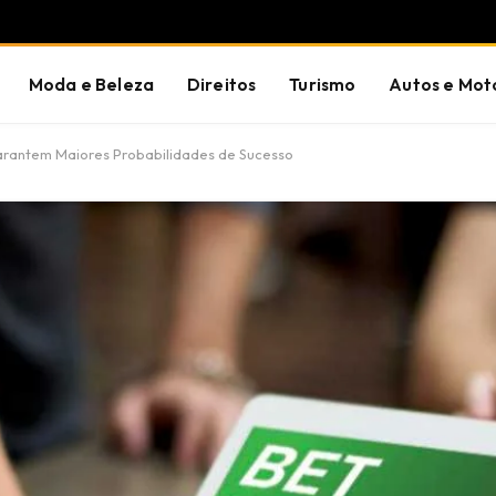
Moda e Beleza
Direitos
Turismo
Autos e Mot
antem Maiores Probabilidades de Sucesso