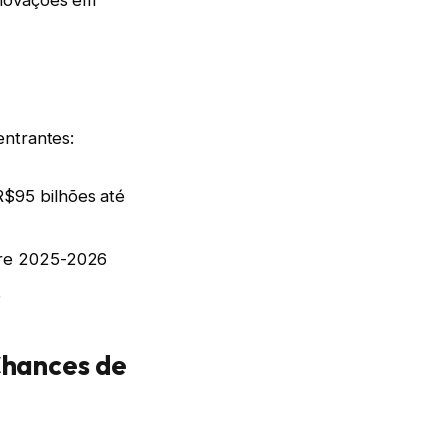
entrantes:
R$95 bilhões até
ntre 2025-2026
5
Chances de