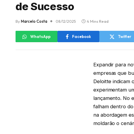
de Sucesso
By
Marcelo Costa
08/12/2025
4 Mins Read
WhatsApp
Facebook
Twitter
Expandir para no
empresas que bus
Deloitte indicam
experimentam um
lançamento. No e
falham dentro do 
na abordagem est
moldarão o cenár