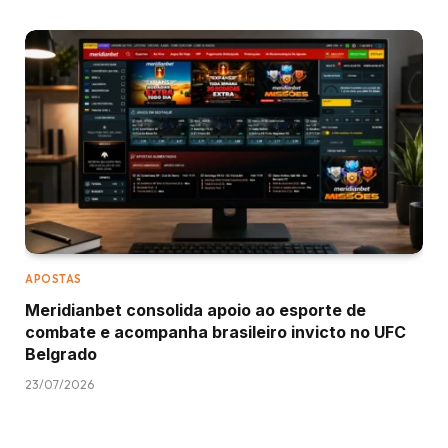
APOSTAS
Meridianbet consolida apoio ao esporte de
combate e acompanha brasileiro invicto no UFC
Belgrado
23/07/2026