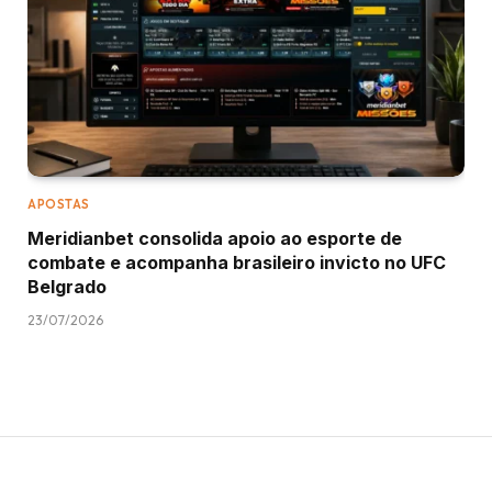
APOSTAS
Meridianbet consolida apoio ao esporte de
combate e acompanha brasileiro invicto no UFC
Belgrado
23/07/2026