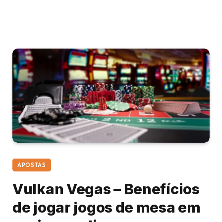
APOSTAS
Vulkan Vegas – Benefícios
de jogar jogos de mesa em