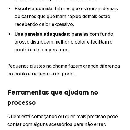
Escute a comida
: frituras que estouram demais
ou carnes que queimam rápido demais estão
recebendo calor excessivo.
Use panelas adequadas
: panelas com fundo
grosso distribuem melhor o calor e facilitam o
controle da temperatura.
Pequenos ajustes na chama fazem grande diferença
no ponto e na textura do prato.
Ferramentas que ajudam no
processo
Quem está começando ou quer mais precisão pode
contar com alguns acessórios para não errar.