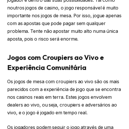
jogador e dentro das suas possibilidades. Tal como
noutros jogos de casino, o jogo responsável é muito
importante nos jogos de mesa. Por isso, jogue apenas
com as apostas que pode pagar sem qualquer
problema. Tente não apostar muito alto numa única
aposta, pois o risco será enorme.
Jogos com Croupiers ao Vivo e
Experiência Comunitária
Os jogos de mesa com croupiers ao vivo são os mais
parecidos com a experiência de jogo que se encontra
nos casinos reais em terra. Estes jogos envolvem
dealers ao vivo, ou seja, croupiers e adversários ao
vivo, e o jogo é jogado em tempo real.
Os jogadores podem seguir o jogo através de uma