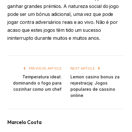
ganhar grandes prémios. A natureza social do jogo
pode ser um bónus adicional, uma vez que pode
jogar contra adversários reais e ao vivo. Não é por
acaso que estes jogos têm tido um sucesso
ininterrupto durante muitos e muitos anos.
PREVIOUS ARTICLE
NEXT ARTICLE
Temperatura ideal:
Lemon casino bonus za
dominando o fogo para
rejestrację: Jogos
cozinhar como um chef
populares de cassino
online
Marcelo Costa