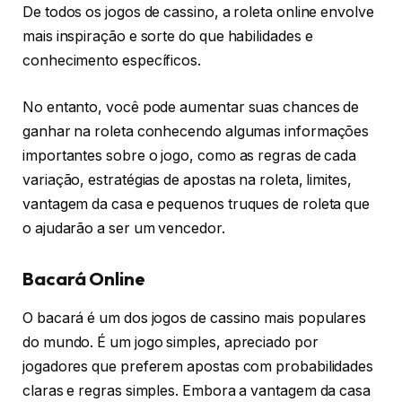
De todos os jogos de cassino, a roleta online envolve
mais inspiração e sorte do que habilidades e
conhecimento específicos.
No entanto, você pode aumentar suas chances de
ganhar na roleta conhecendo algumas informações
importantes sobre o jogo, como as regras de cada
variação, estratégias de apostas na roleta, limites,
vantagem da casa e pequenos truques de roleta que
o ajudarão a ser um vencedor.
Bacará Online
O bacará é um dos jogos de cassino mais populares
do mundo. É um jogo simples, apreciado por
jogadores que preferem apostas com probabilidades
claras e regras simples. Embora a vantagem da casa