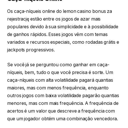
Os caça-níqueis online do lemon casino bonus za
rejestrację estão entre os jogos de azar mais
populares devido à sua simplicidade e à possibilidade
de ganhos rápidos. Esses jogos vêm com temas
variados e recursos especiais, como rodadas grátis e
jackpots progressivos.
Se você já se perguntou como ganhar em caça-
níqueis, bem, tudo o que você precisa é sorte. Um
caça-níqueis com alta volatilidade pagará quantias
maiores, mas com menos frequência, enquanto
outros jogos com baixa volatilidade pagarão quantias
menores, mas com mais frequência. A frequência de
acertos é um valor que descreve a frequência com
que um jogador obtém uma combinação vencedora.