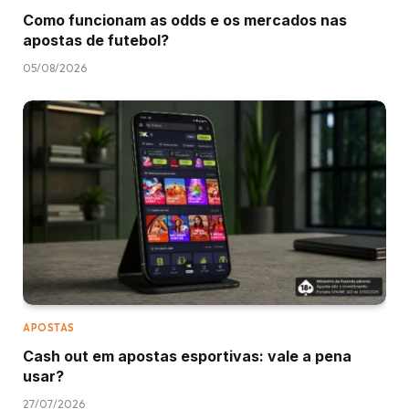
Como funcionam as odds e os mercados nas
apostas de futebol?
05/08/2026
APOSTAS
Cash out em apostas esportivas: vale a pena
usar?
27/07/2026