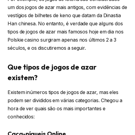
um dos jogos de azar mais antigos, com evidências de
vestígios de bilhetes de keno que datam da Dinastia
Han chinesa. No entanto, é verdade que alguns dos
tipos de jogos de azar mais famosos hoje em dia nos
Polskie casino surgiram apenas nos últimos 2 a 3
séculos, e os discutiremos a seguir.
Que tipos de jogos de azar
existem?
Existem inúmeros tipos de jogos de azar, mas eles
podem ser divididos em várias categorias. Chegou a
hora de ver quais são os mais importantes e
conhecidos:
Caça-níqueis Online