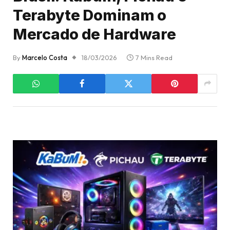
Terabyte Dominam o
Mercado de Hardware
By
Marcelo Costa
18/03/2026
7 Mins Read