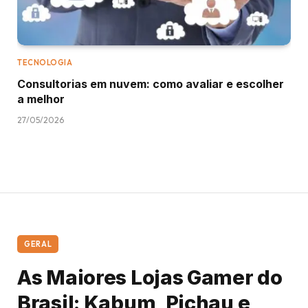
TECNOLOGIA
Consultorias em nuvem: como avaliar e escolher
a melhor
27/05/2026
GERAL
As Maiores Lojas Gamer do
Brasil: Kabum, Pichau e