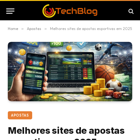
Home
»
Apostas
»
Melhores sites de apostas esportivas em 2025
APOSTAS
Melhores sites de apostas