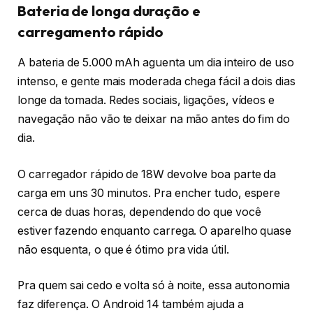
Bateria de longa duração e
carregamento rápido
A bateria de 5.000 mAh aguenta um dia inteiro de uso
intenso, e gente mais moderada chega fácil a dois dias
longe da tomada. Redes sociais, ligações, vídeos e
navegação não vão te deixar na mão antes do fim do
dia.
O carregador rápido de 18W devolve boa parte da
carga em uns 30 minutos. Pra encher tudo, espere
cerca de duas horas, dependendo do que você
estiver fazendo enquanto carrega. O aparelho quase
não esquenta, o que é ótimo pra vida útil.
Pra quem sai cedo e volta só à noite, essa autonomia
faz diferença. O Android 14 também ajuda a