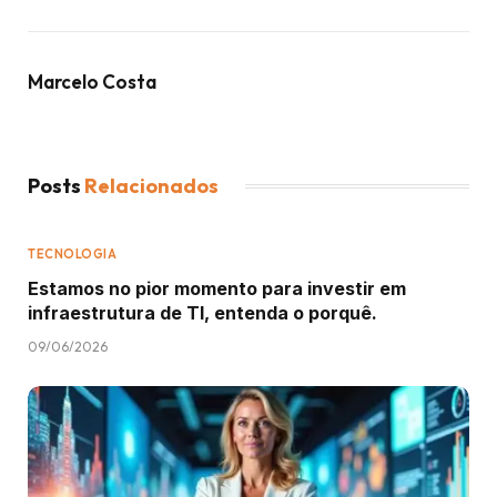
Marcelo Costa
Posts
Relacionados
TECNOLOGIA
Estamos no pior momento para investir em
infraestrutura de TI, entenda o porquê.
09/06/2026