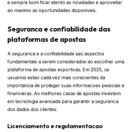
e sempre bom ficar atento as novidades e aproveitar
ao maximo as oportunidades disponiveis.
Seguranca e confiabilidade das
plataformas de apostas
A seguranca e a confiabilidade sao aspectos
fundamentais a serem considerados ao escolher uma
plataforma de apostas esportivas. Em 2025, os
usuarios estao cada vez mais conscientes da
importancia de proteger suas informacoes pessoais e
financeiras. As melhores casas de apostas investem
em tecnologia avancada para garantir a seguranca
dos dados dos clientes.
Licenciamento e regulamentacao