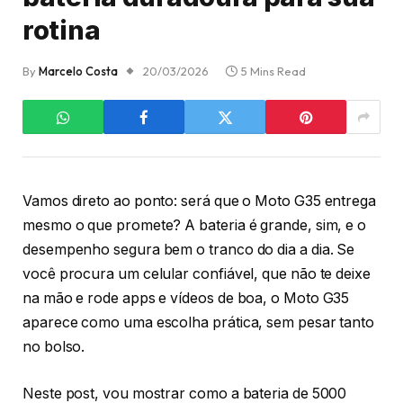
rotina
By
Marcelo Costa
20/03/2026
5 Mins Read
Vamos direto ao ponto: será que o Moto G35 entrega
mesmo o que promete? A bateria é grande, sim, e o
desempenho segura bem o tranco do dia a dia. Se
você procura um celular confiável, que não te deixe
na mão e rode apps e vídeos de boa, o Moto G35
aparece como uma escolha prática, sem pesar tanto
no bolso.
Neste post, vou mostrar como a bateria de 5000