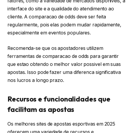
fatores, como a variedade de mercados disponiveis, a
interface do site e a qualidade do atendimento ao
cliente. A comparacao de odds deve ser feita
regularmente, pois elas podem mudar rapidamente,
especialmente em eventos populares.
Recomenda-se que os apostadores utilizem
ferramentas de comparacao de odds para garantir
que estao obtendo o melhor valor possivel em suas
apostas. Isso pode fazer uma diferenca significativa
nos lucros a longo prazo.
Recursos e funcionalidades que
facilitam as apostas
Os melhores sites de apostas esportivas em 2025
oferecem uma variedade de recursos e