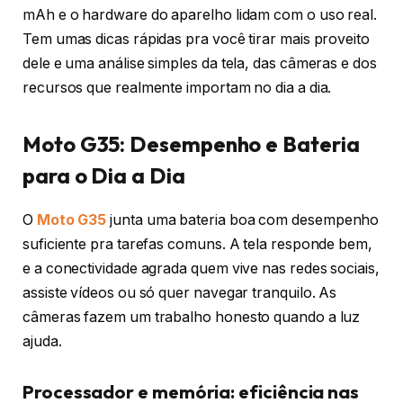
mAh e o hardware do aparelho lidam com o uso real.
Tem umas dicas rápidas pra você tirar mais proveito
dele e uma análise simples da tela, das câmeras e dos
recursos que realmente importam no dia a dia.
Moto G35: Desempenho e Bateria
para o Dia a Dia
O
Moto G35
junta uma bateria boa com desempenho
suficiente pra tarefas comuns. A tela responde bem,
e a conectividade agrada quem vive nas redes sociais,
assiste vídeos ou só quer navegar tranquilo. As
câmeras fazem um trabalho honesto quando a luz
ajuda.
Processador e memória: eficiência nas