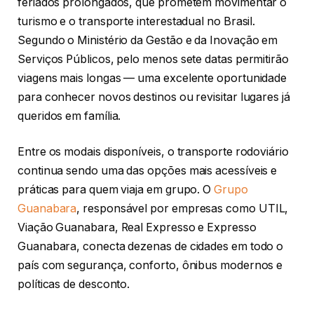
feriados prolongados, que prometem movimentar o
turismo e o transporte interestadual no Brasil.
Segundo o Ministério da Gestão e da Inovação em
Serviços Públicos, pelo menos sete datas permitirão
viagens mais longas — uma excelente oportunidade
para conhecer novos destinos ou revisitar lugares já
queridos em família.
Entre os modais disponíveis, o transporte rodoviário
continua sendo uma das opções mais acessíveis e
práticas para quem viaja em grupo. O
Grupo
Guanabara
, responsável por empresas como UTIL,
Viação Guanabara, Real Expresso e Expresso
Guanabara, conecta dezenas de cidades em todo o
país com segurança, conforto, ônibus modernos e
políticas de desconto.