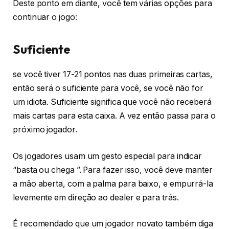
Deste ponto em diante, você tem várias opções para
continuar o jogo:
Suficiente
se você tiver 17-21 pontos nas duas primeiras cartas,
então será o suficiente para você, se você não for
um idiota. Suficiente significa que você não receberá
mais cartas para esta caixa. A vez então passa para o
próximo jogador.
Os jogadores usam um gesto especial para indicar
“basta ou chega ”. Para fazer isso, você deve manter
a mão aberta, com a palma para baixo, e empurrá-la
levemente em direção ao dealer e para trás.
É recomendado que um jogador novato também diga