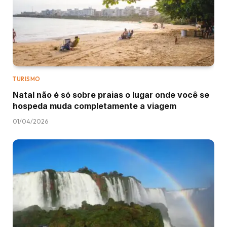
TURISMO
Natal não é só sobre praias o lugar onde você se
hospeda muda completamente a viagem
01/04/2026