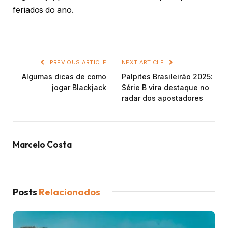
feriados do ano.
PREVIOUS ARTICLE
NEXT ARTICLE
Algumas dicas de como
Palpites Brasileirão 2025:
jogar Blackjack
Série B vira destaque no
radar dos apostadores
Marcelo Costa
Posts
Relacionados