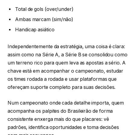
Total de gols (over/under)
Ambas marcam (sim/não)
Handicap asiático
Independentemente da estratégia, uma coisa é clara:
assim como na Série A, a Série B se consolidou como
um terreno rico para quem leva as apostas a sério. A
chave está em acompanhar o campeonato, estudar
os times rodada a rodada e usar plataformas que
ofereçam suporte completo para suas decisões.
Num campeonato onde cada detalhe importa, quem
acompanha os palpites do Brasileirão de forma
consistente enxerga mais do que placares: vê
padrões, identifica oportunidades e toma decisões