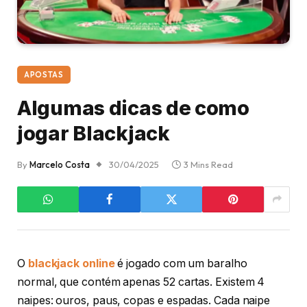
APOSTAS
Algumas dicas de como
jogar Blackjack
By
Marcelo Costa
30/04/2025
3 Mins Read
O
blackjack online
é jogado com um baralho
normal, que contém apenas 52 cartas. Existem 4
naipes: ouros, paus, copas e espadas. Cada naipe