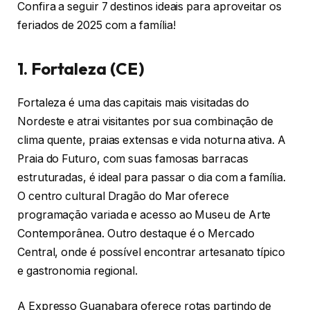
Confira a seguir 7 destinos ideais para aproveitar os
feriados de 2025 com a família!
1. Fortaleza (CE)
Fortaleza é uma das capitais mais visitadas do
Nordeste e atrai visitantes por sua combinação de
clima quente, praias extensas e vida noturna ativa. A
Praia do Futuro, com suas famosas barracas
estruturadas, é ideal para passar o dia com a família.
O centro cultural Dragão do Mar oferece
programação variada e acesso ao Museu de Arte
Contemporânea. Outro destaque é o Mercado
Central, onde é possível encontrar artesanato típico
e gastronomia regional.
A Expresso Guanabara oferece rotas partindo de