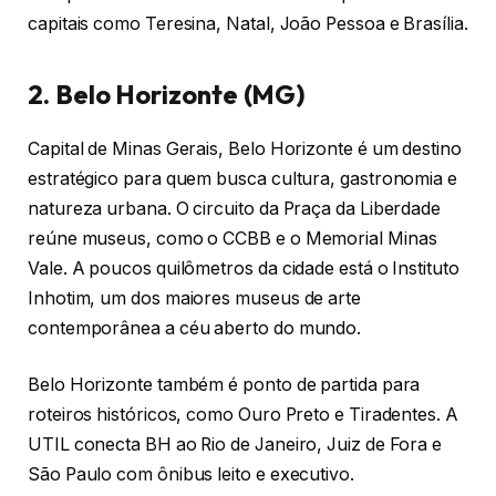
capitais como Teresina, Natal, João Pessoa e Brasília.
2. Belo Horizonte (MG)
Capital de Minas Gerais, Belo Horizonte é um destino
estratégico para quem busca cultura, gastronomia e
natureza urbana. O circuito da Praça da Liberdade
reúne museus, como o CCBB e o Memorial Minas
Vale. A poucos quilômetros da cidade está o Instituto
Inhotim, um dos maiores museus de arte
contemporânea a céu aberto do mundo.
Belo Horizonte também é ponto de partida para
roteiros históricos, como Ouro Preto e Tiradentes. A
UTIL conecta BH ao Rio de Janeiro, Juiz de Fora e
São Paulo com ônibus leito e executivo.