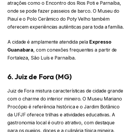
atrações como o Encontro dos Rios Poti e Parnaíba,
onde se pode fazer passeios de barco. O Museu do
Piauí e o Polo Cerâmico do Poty Velho também
oferecem experiências autênticas para toda a família.
A cidade é amplamente atendida pela
Expresso
Guanabara
, com conexões frequentes a partir de
Fortaleza, São Luís e Parnaíba.
6. Juiz de Fora (MG)
Juiz de Fora mistura características de cidade grande
com o charme do interior mineiro. O Museu Mariano
Procópio é referência histórica e o Jardim Botânico
da UFJF oferece trilhas e atividades educativas. A
gastronomia local é outro atrativo, com destaque
para os queijos, doces e a culinária típica mineira.