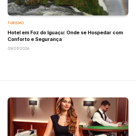
TURISMO
Hotel em Foz do Iguaçu: Onde se Hospedar com
Conforto e Segurança
05/03/2026