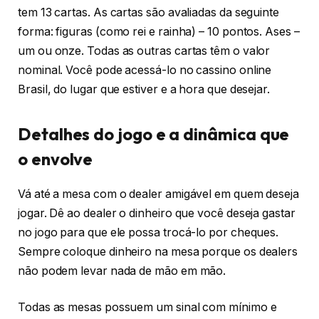
tem 13 cartas. As cartas são avaliadas da seguinte
forma: figuras (como rei e rainha) – 10 pontos. Ases –
um ou onze. Todas as outras cartas têm o valor
nominal. Você pode acessá-lo no cassino online
Brasil, do lugar que estiver e a hora que desejar.
Detalhes do jogo e a dinâmica que
o envolve
Vá até a mesa com o dealer amigável em quem deseja
jogar. Dê ao dealer o dinheiro que você deseja gastar
no jogo para que ele possa trocá-lo por cheques.
Sempre coloque dinheiro na mesa porque os dealers
não podem levar nada de mão em mão.
Todas as mesas possuem um sinal com mínimo e