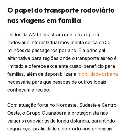
O papel do transporte rodoviário
nas viagens em família
Dados da ANTT mostram que o transporte
rodoviário interestadual movimenta cerca de 50
milhões de passageiros por ano. É a principal
alternativa para regiões onde o transporte aéreo é
limitado e oferece excelente custo-benefício para
famílias, além de disponibilizar a
mobilidade urbana
necessária para que pessoas de outros locais
conheçam a região.
Com atuação forte no Nordeste, Sudeste e Centro-
Oeste, o Grupo Guanabara é protagonista nas
viagens rodoviárias de longa distância, garantindo
segurança, praticidade e conforto nos principais