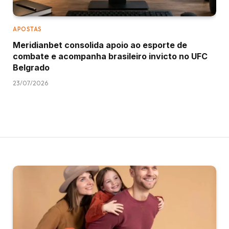
APOSTAS
Meridianbet consolida apoio ao esporte de
combate e acompanha brasileiro invicto no UFC
Belgrado
23/07/2026