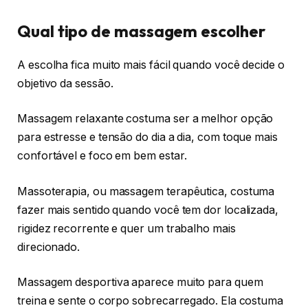
Qual tipo de massagem escolher
A escolha fica muito mais fácil quando você decide o
objetivo da sessão.
Massagem relaxante costuma ser a melhor opção
para estresse e tensão do dia a dia, com toque mais
confortável e foco em bem estar.
Massoterapia, ou massagem terapêutica, costuma
fazer mais sentido quando você tem dor localizada,
rigidez recorrente e quer um trabalho mais
direcionado.
Massagem desportiva aparece muito para quem
treina e sente o corpo sobrecarregado. Ela costuma