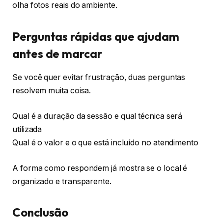
olha fotos reais do ambiente.
Perguntas rápidas que ajudam
antes de marcar
Se você quer evitar frustração, duas perguntas
resolvem muita coisa.
Qual é a duração da sessão e qual técnica será
utilizada
Qual é o valor e o que está incluído no atendimento
A forma como respondem já mostra se o local é
organizado e transparente.
Conclusão