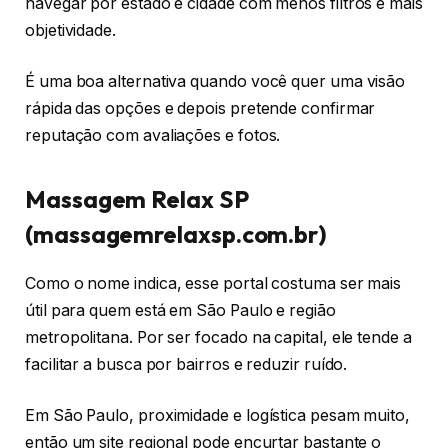
navegar por estado e cidade com menos filtros e mais
objetividade.
É uma boa alternativa quando você quer uma visão
rápida das opções e depois pretende confirmar
reputação com avaliações e fotos.
Massagem Relax SP
(massagemrelaxsp.com.br)
Como o nome indica, esse portal costuma ser mais
útil para quem está em São Paulo e região
metropolitana. Por ser focado na capital, ele tende a
facilitar a busca por bairros e reduzir ruído.
Em São Paulo, proximidade e logística pesam muito,
então um site regional pode encurtar bastante o