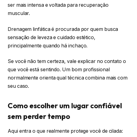
ser mais intensa e voltada para recuperação
muscular.
Drenagem linfática é procurada por quem busca
sensação de leveza e cuidado estético,
principalmente quando há inchaço.
Se você não tem certeza, vale explicar no contato o
que você está sentindo. Um bom profissional
normalmente orienta qual técnica combina mais com
seu caso.
Como escolher um lugar confiável
sem perder tempo
Aqui entra o que realmente protege você de cilada: