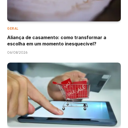
GERAL
Aliança de casamento: como transformar a
escolha em um momento inesquecível?
06/08/2026