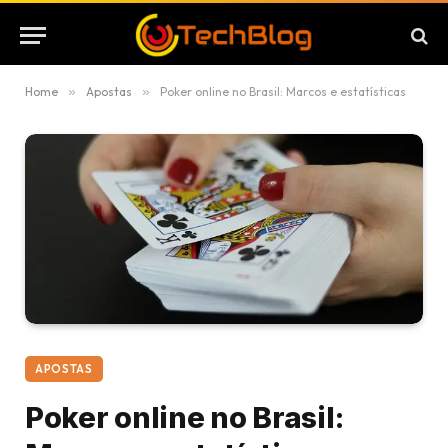
Home
»
Apostas
»
Poker online no Brasil: Marcos e estatísticas
APOSTAS
Poker online no Brasil: