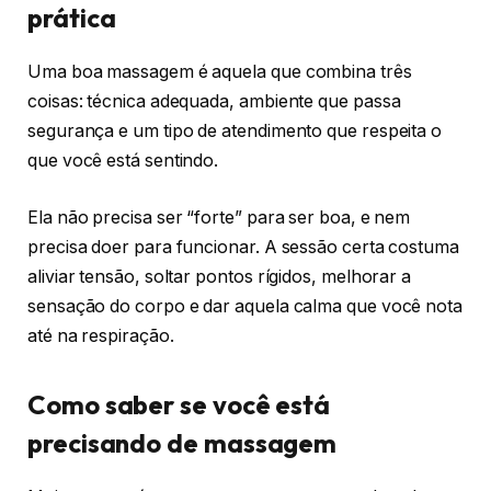
prática
Uma boa massagem é aquela que combina três
coisas: técnica adequada, ambiente que passa
segurança e um tipo de atendimento que respeita o
que você está sentindo.
Ela não precisa ser “forte” para ser boa, e nem
precisa doer para funcionar. A sessão certa costuma
aliviar tensão, soltar pontos rígidos, melhorar a
sensação do corpo e dar aquela calma que você nota
até na respiração.
Como saber se você está
precisando de massagem