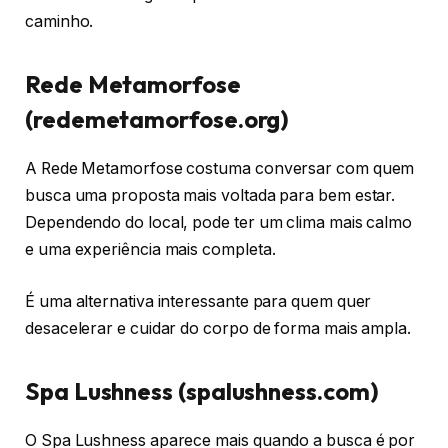
caminho.
Rede Metamorfose
(redemetamorfose.org)
A Rede Metamorfose costuma conversar com quem
busca uma proposta mais voltada para bem estar.
Dependendo do local, pode ter um clima mais calmo
e uma experiência mais completa.
É uma alternativa interessante para quem quer
desacelerar e cuidar do corpo de forma mais ampla.
Spa Lushness (spalushness.com)
O Spa Lushness aparece mais quando a busca é por