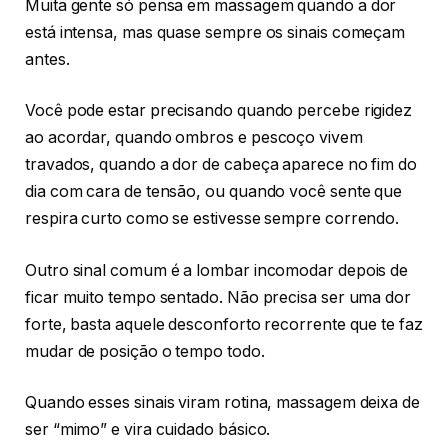
Muita gente só pensa em massagem quando a dor
está intensa, mas quase sempre os sinais começam
antes.
Você pode estar precisando quando percebe rigidez
ao acordar, quando ombros e pescoço vivem
travados, quando a dor de cabeça aparece no fim do
dia com cara de tensão, ou quando você sente que
respira curto como se estivesse sempre correndo.
Outro sinal comum é a lombar incomodar depois de
ficar muito tempo sentado. Não precisa ser uma dor
forte, basta aquele desconforto recorrente que te faz
mudar de posição o tempo todo.
Quando esses sinais viram rotina, massagem deixa de
ser “mimo” e vira cuidado básico.