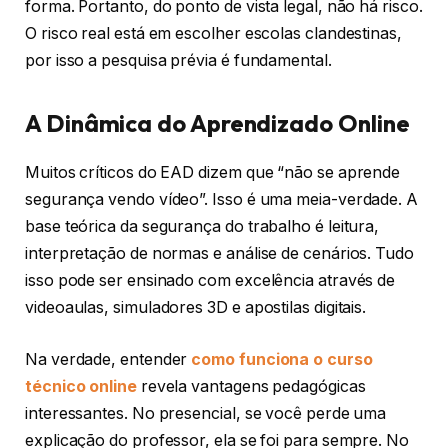
forma. Portanto, do ponto de vista legal, não há risco.
O risco real está em escolher escolas clandestinas,
por isso a pesquisa prévia é fundamental.
A Dinâmica do Aprendizado Online
Muitos críticos do EAD dizem que “não se aprende
segurança vendo vídeo”. Isso é uma meia-verdade. A
base teórica da segurança do trabalho é leitura,
interpretação de normas e análise de cenários. Tudo
isso pode ser ensinado com excelência através de
videoaulas, simuladores 3D e apostilas digitais.
Na verdade, entender
como funciona o curso
técnico online
revela vantagens pedagógicas
interessantes. No presencial, se você perde uma
explicação do professor, ela se foi para sempre. No