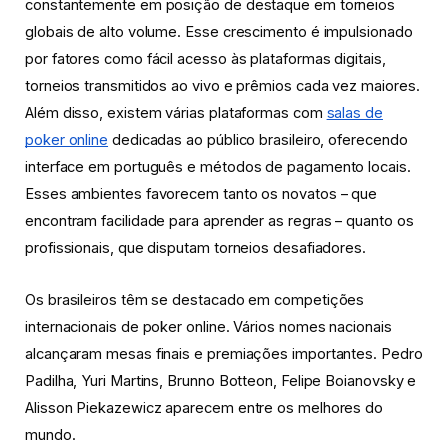
constantemente em posição de destaque em torneios
globais de alto volume. Esse crescimento é impulsionado
por fatores como fácil acesso às plataformas digitais,
torneios transmitidos ao vivo e prêmios cada vez maiores.
Além disso, existem várias plataformas com
salas de
poker online
dedicadas ao público brasileiro, oferecendo
interface em português e métodos de pagamento locais.
Esses ambientes favorecem tanto os novatos – que
encontram facilidade para aprender as regras – quanto os
profissionais, que disputam torneios desafiadores.
Os brasileiros têm se destacado em competições
internacionais de poker online. Vários nomes nacionais
alcançaram mesas finais e premiações importantes. Pedro
Padilha, Yuri Martins, Brunno Botteon, Felipe Boianovsky e
Alisson Piekazewicz aparecem entre os melhores do
mundo.