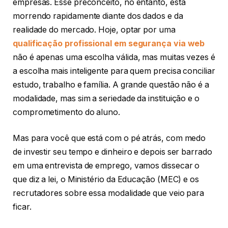
empresas. Esse preconceito, no entanto, está
morrendo rapidamente diante dos dados e da
realidade do mercado. Hoje, optar por uma
qualificação profissional em segurança via web
não é apenas uma escolha válida, mas muitas vezes é
a escolha mais inteligente para quem precisa conciliar
estudo, trabalho e família. A grande questão não é a
modalidade, mas sim a seriedade da instituição e o
comprometimento do aluno.
Mas para você que está com o pé atrás, com medo
de investir seu tempo e dinheiro e depois ser barrado
em uma entrevista de emprego, vamos dissecar o
que diz a lei, o Ministério da Educação (MEC) e os
recrutadores sobre essa modalidade que veio para
ficar.