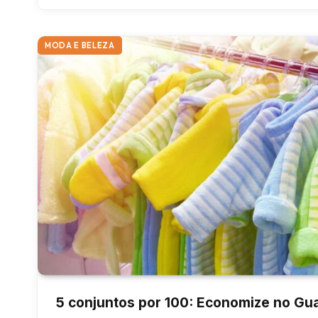
MODA E BELEZA
5 conjuntos por 100: Economize no Gu