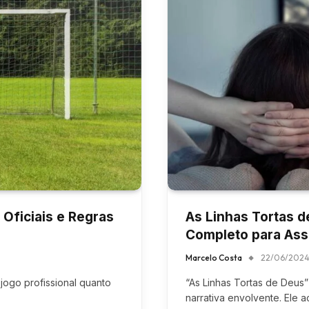
Oficiais e Regras
As Linhas Tortas de
Completo para Ass
Marcelo Costa
22/06/202
jogo profissional quanto
“As Linhas Tortas de Deus”
narrativa envolvente. Ele