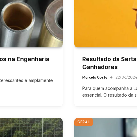
ios na Engenharia
Resultado da Serta
Ganhadores
Marcelo Costa
22/06/202
interessantes e amplamente
Para quem acompanha a Lote
essencial. O resultado da 
GERAL