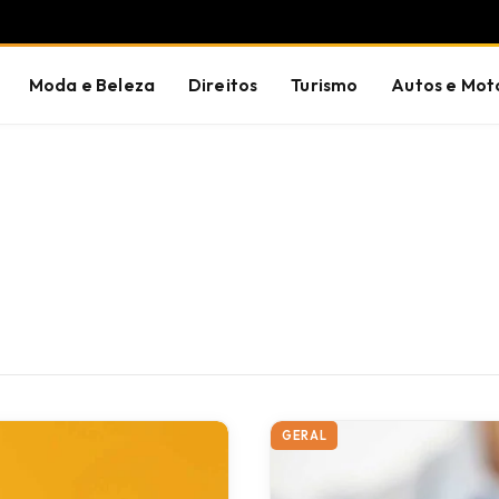
Moda e Beleza
Direitos
Turismo
Autos e Mot
GERAL