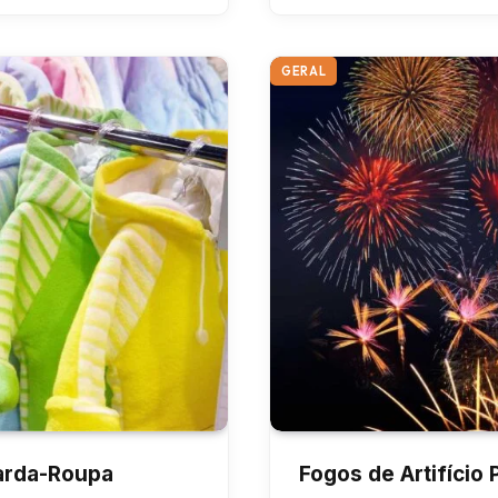
GERAL
arda-Roupa
Fogos de Artifício