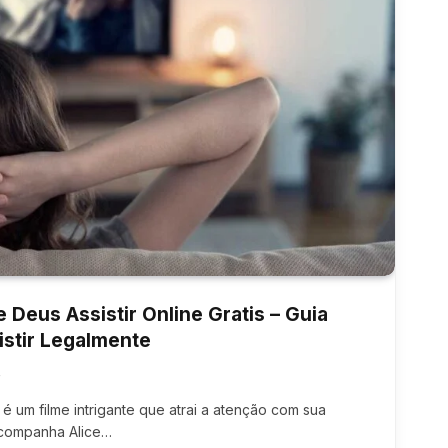
 Deus Assistir Online Gratis – Guia
istir Legalmente
4
 é um filme intrigante que atrai a atenção com sua
 acompanha Alice…