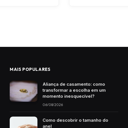
t
MAIS POPULARES
Aliança de casamento: como
transformar a escolha em um
momento inesquecível?
06/08/2026
Como descobrir o tamanho do
anel