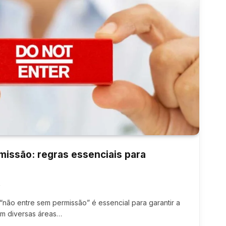
missão: regras essenciais para
4
não entre sem permissão” é essencial para garantir a
em diversas áreas…