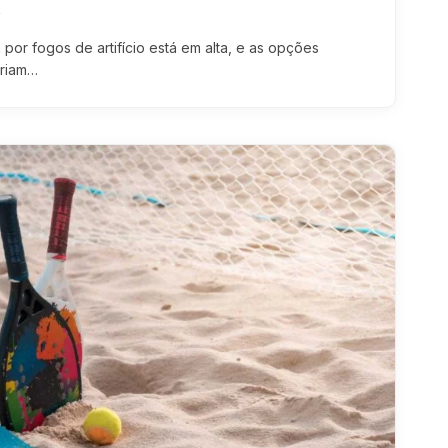
4
por fogos de artifício está em alta, e as opções
ariam…