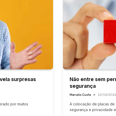
evela surpresas
Não entre sem per
segurança
Marcelo Costa
22/06/202
erado por muitos
A colocação de placas de “
segurança e privacidade 