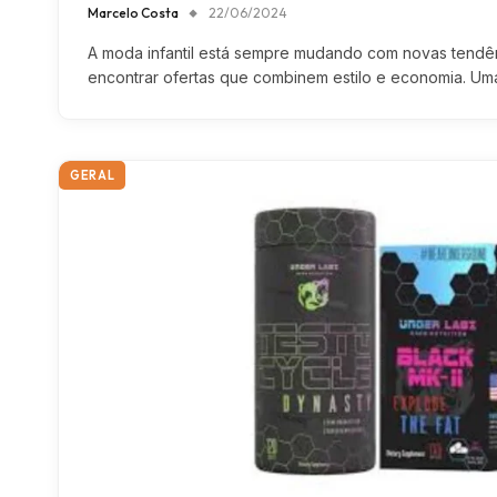
Marcelo Costa
22/06/2024
A moda infantil está sempre mudando com novas tendên
encontrar ofertas que combinem estilo e economia. U
GERAL