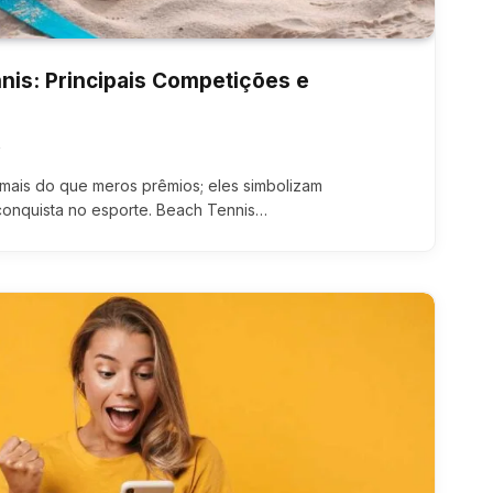
nis: Principais Competições e
4
mais do que meros prêmios; eles simbolizam
onquista no esporte. Beach Tennis…