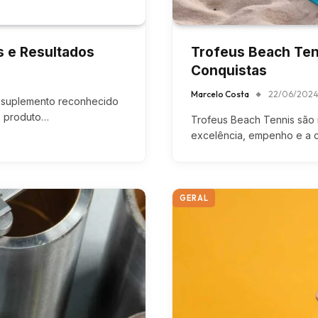
s e Resultados
Trofeus Beach Ten
Conquistas
Marcelo Costa
22/06/202
m suplemento reconhecido
e produto…
Trofeus Beach Tennis são 
excelência, empenho e a c
GERAL