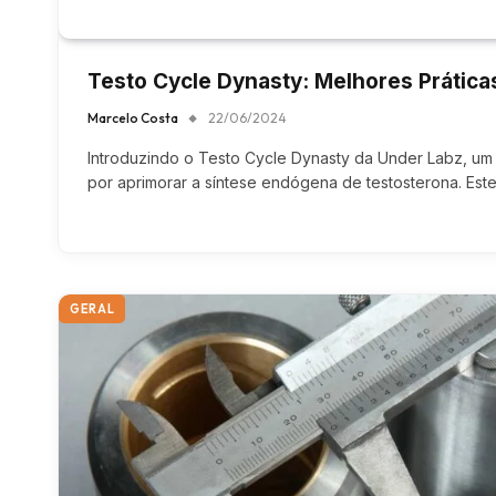
Testo Cycle Dynasty: Melhores Prática
Marcelo Costa
22/06/2024
Introduzindo o Testo Cycle Dynasty da Under Labz, u
por aprimorar a síntese endógena de testosterona. Est
GERAL