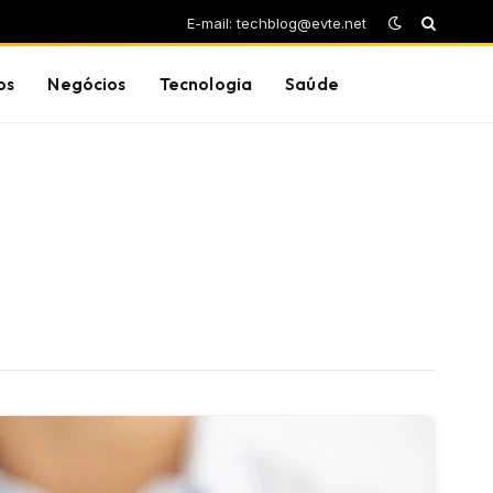
E-mail: techblog@evte.net
os
Negócios
Tecnologia
Saúde