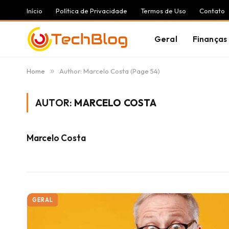
Início
Política de Privacidade
Termos de Uso
Contato
Geral
Finanças
Home
»
Author: Marcelo Costa (Page 54)
AUTOR:
MARCELO COSTA
Marcelo Costa
GERAL