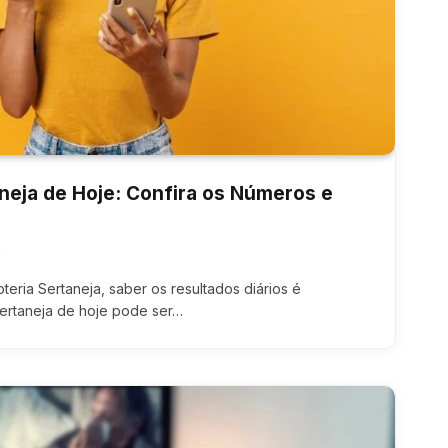
neja de Hoje: Confira os Números e
4
ria Sertaneja, saber os resultados diários é
sertaneja de hoje pode ser…