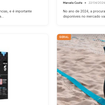
Marcelo Costa
22/06/202
cias, e é importante
No ano de 2024, a procura 
ma…
disponíveis no mercado v
GERAL