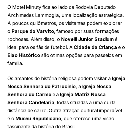
O Motel Minuty fica ao lado da Rodovia Deputado
Archimedes Lammoglia, uma localização estratégica.
A poucos quilômetros, os visitantes podem explorar
o
Parque do Varvito
, famoso por suas formações
rochosas. Além disso, o
Novelli Junior Stadium
é
ideal para os fãs de futebol. A
Cidade da Criança
e o
Eixo Histórico
são ótimas opções para passeios em
família.
Os amantes de história religiosa podem visitar a
Igreja
Nossa Senhora do Patrocínio
, a
Igreja Nossa
Senhora do Carmo
e a
Igreja Matriz Nossa
Senhora Candelária
, todas situadas a uma curta
distância de carro. Outra atração cultural imperdível
é o
Museu Republicano
, que oferece uma visão
fascinante da história do Brasil.