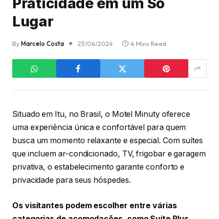
Praticidade em um Só
Lugar
By
Marcelo Costa
23/06/2024
4 Mins Read
Situado em Itu, no Brasil, o Motel Minuty oferece
uma experiência única e confortável para quem
busca um momento relaxante e especial. Com suítes
que incluem ar-condicionado, TV, frigobar e garagem
privativa, o estabelecimento garante conforto e
privacidade para seus hóspedes.
Os visitantes podem escolher entre várias
categorias de acomodações, como Suíte Plus,