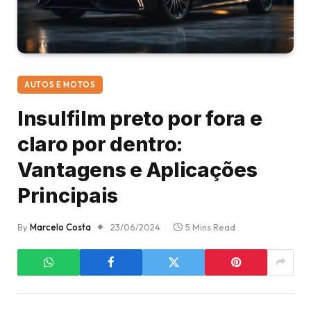
AUTOS E MOTOS
Insulfilm preto por fora e
claro por dentro:
Vantagens e Aplicações
Principais
By
Marcelo Costa
23/06/2024
5 Mins Read