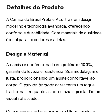
Detalhes do Produto
A Camisa do Brasil Preta e Azul traz um design
moderno e tecnologia avançada, oferecendo
conforto e durabilidade. Com materiais de qualidade,
é ideal para torcedores e atletas.
Design e Material
A camisa é confeccionada em
poliéster 100%
,
garantindo leveza e resistência. Sua modelagem é
justa, proporcionando um ajuste confortável ao
corpo. O
escudo bordado
acrescenta um toque
tradicional, enquanto as cores
azul
e
preta
dão um
visual sofisticado.
Com mangas curtas e
proteção UV
no tecido, é