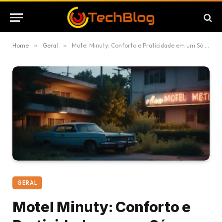
Home
»
Geral
»
Motel Minuty: Conforto e Praticidade em um Só Lugar
GERAL
Motel Minuty: Conforto e