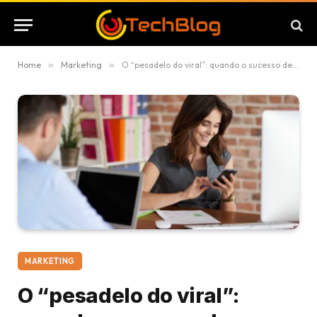
Home
»
Marketing
»
O “pesadelo do viral”: quando o sucesso de uma campanha pode custar o contrato de uma agência digital
MARKETING
O “pesadelo do viral”: