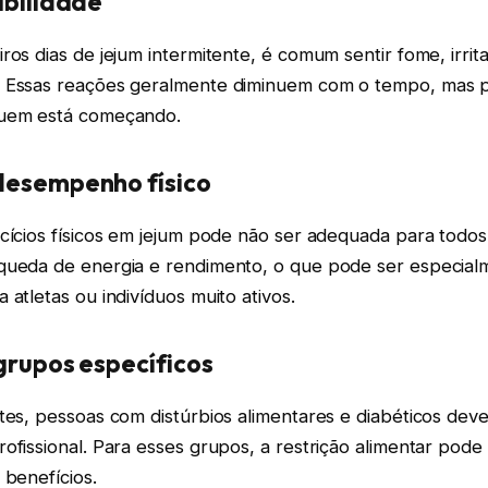
abilidade
ros dias de jejum intermitente, é comum sentir fome, irrit
. Essas reações geralmente diminuem com o tempo, mas
quem está começando.
desempenho físico
rcícios físicos em jejum pode não ser adequada para todo
queda de energia e rendimento, o que pode ser especial
 atletas ou indivíduos muito ativos.
grupos específicos
tes, pessoas com distúrbios alimentares e diabéticos deve
ofissional. Para esses grupos, a restrição alimentar pode
 benefícios.