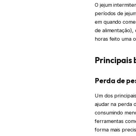
O jejum intermit
períodos de jejum
em quando comer.
de alimentação), 
horas feito uma 
Principais
Perda de pe
Um dos principais
ajudar na perda 
consumindo menos 
ferramentas com
forma mais precis