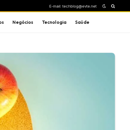
E-mail: techblog@evte.net
os
Negócios
Tecnologia
Saúde