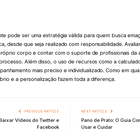
ente pode ser uma estratégia válida para quem busca ema
a, desde que seja realizado com responsabilidade. Avalia
próprio corpo e contar com o suporte de profissionais da 
processo. Além disso, o uso de recursos como a calculador
panhamento mais preciso e individualizado. Como em qu
líbrio e a personalização fazem toda a diferença.
PREVIOUS ARTICLE
NEXT ARTICLE
aixar Vídeos do Twitter e
Pano de Prato: O Guia Co
Facebook
Usar e Cuidar