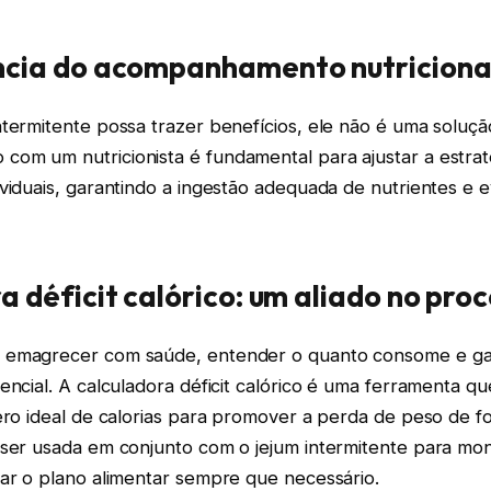
ncia do acompanhamento nutriciona
termitente possa trazer benefícios, ele não é uma soluçã
om um nutricionista é fundamental para ajustar a estrat
viduais, garantindo a ingestão adequada de nutrientes e e
a déficit calórico: um aliado no pro
 emagrecer com saúde, entender o quanto consome e ga
encial. A calculadora déficit calórico é uma ferramenta qu
ero ideal de calorias para promover a perda de peso de fo
 ser usada em conjunto com o jejum intermitente para mon
tar o plano alimentar sempre que necessário.