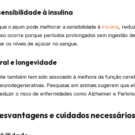
ensibilidade à insulina
que o jejum pode melhorar a sensibilidade à
insulina
, redu
 Isso ocorre porque períodos prolongados sem ingestão de
zar os níveis de açúcar no sangue.
ral e longevidade
ente também tem sido associado à melhora da função cere
eurodegenerativas. Pesquisas em animais sugerem que e
reduzir o risco de enfermidades como Alzheimer e Parkins
desvantagens e cuidados necessário