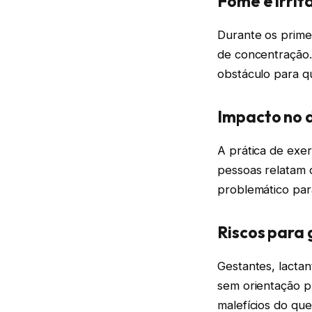
Fome e irrit
Durante os primei
de concentração
obstáculo para 
Impacto no 
A prática de exe
pessoas relatam 
problemático para
Riscos para 
Gestantes, lactan
sem orientação pr
malefícios do que