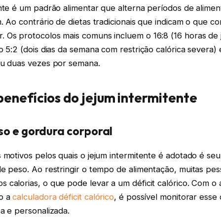
ente é um padrão alimentar que alterna períodos de alime
. Ao contrário de dietas tradicionais que indicam o que co
 Os protocolos mais comuns incluem o 16:8 (16 horas de 
o 5:2 (dois dias da semana com restrição calórica severa) 
ou duas vezes por semana.
 benefícios do jejum intermitente
so e gordura corporal
 motivos pelos quais o jejum intermitente é adotado é seu
de peso. Ao restringir o tempo de alimentação, muitas p
calorias, o que pode levar a um déficit calórico. Com o a
o a
calculadora déficit calórico
, é possível monitorar ess
a e personalizada.