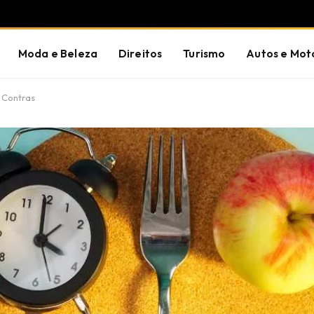
Moda e Beleza
Direitos
Turismo
Autos e Mot
e Contras