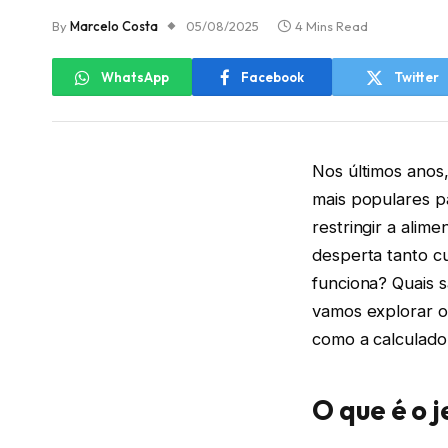
By
Marcelo Costa
05/08/2025
4 Mins Read
WhatsApp
Facebook
Twitter
Nos últimos anos,
mais populares p
restringir a alim
desperta tanto c
funciona? Quais s
vamos explorar o
como a calculador
O que é o 