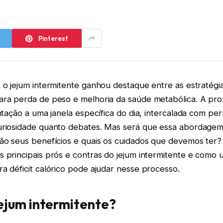
Pinterest
 o jejum intermitente ganhou destaque entre as estratégi
ara perda de peso e melhoria da saúde metabólica. A pr
entação a uma janela específica do dia, intercalada com per
uriosidade quanto debates. Mas será que essa abordage
ão seus benefícios e quais os cuidados que devemos ter? 
s principais prós e contras do jejum intermitente e como
a déficit calórico pode ajudar nesse processo.
jejum intermitente?