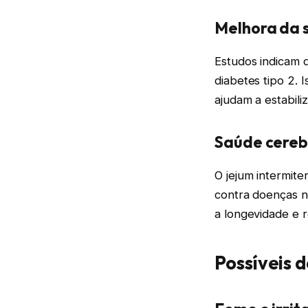
Melhora da s
Estudos indicam 
diabetes tipo 2.
ajudam a estabili
Saúde cereb
O jejum intermit
contra doenças n
a longevidade e 
Possíveis 