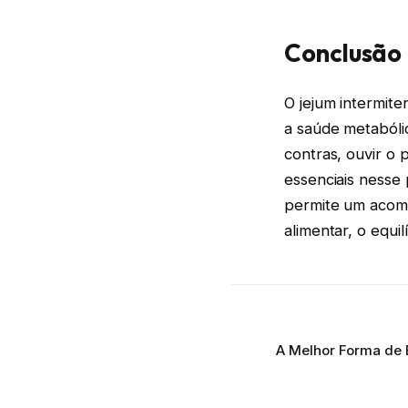
Conclusão
O jejum intermit
a saúde metabólic
contras, ouvir o 
essenciais nesse 
permite um acom
alimentar, o equi
A Melhor Forma de B