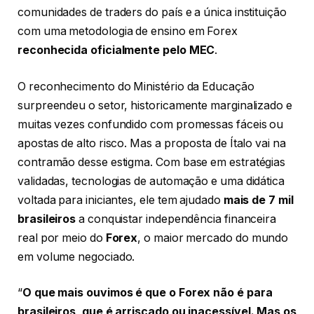
comunidades de traders do país e a única instituição
com uma metodologia de ensino em Forex
reconhecida oficialmente pelo MEC
.
O reconhecimento do Ministério da Educação
surpreendeu o setor, historicamente marginalizado e
muitas vezes confundido com promessas fáceis ou
apostas de alto risco. Mas a proposta de Ítalo vai na
contramão desse estigma. Com base em estratégias
validadas, tecnologias de automação e uma didática
voltada para iniciantes, ele tem ajudado
mais de 7 mil
brasileiros
a conquistar independência financeira
real por meio do
Forex
, o maior mercado do mundo
em volume negociado.
“
O que mais ouvimos é que o Forex não é para
brasileiros, que é arriscado ou inacessível. Mas os