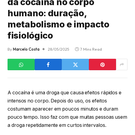
da cocaína no corpo
humano: duração,
metabolismo e impacto
fisiológico
By
Marcelo Costa
28/05/2025
7 Mins Read
A cocaína é uma droga que causa efeitos rápidos e
intensos no corpo. Depois do uso, os efeitos
costumam aparecer em poucos minutos e duram
pouco tempo. Isso faz com que muitas pessoas usem
a droga repetidamente em curtos intervalos.