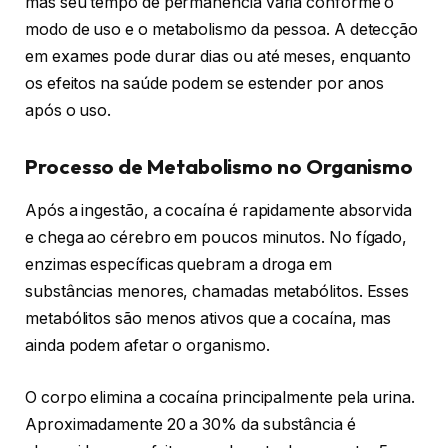
mas seu tempo de permanência varia conforme o
modo de uso e o metabolismo da pessoa. A detecção
em exames pode durar dias ou até meses, enquanto
os efeitos na saúde podem se estender por anos
após o uso.
Processo de Metabolismo no Organismo
Após a ingestão, a cocaína é rapidamente absorvida
e chega ao cérebro em poucos minutos. No fígado,
enzimas específicas quebram a droga em
substâncias menores, chamadas metabólitos. Esses
metabólitos são menos ativos que a cocaína, mas
ainda podem afetar o organismo.
O corpo elimina a cocaína principalmente pela urina.
Aproximadamente 20 a 30% da substância é