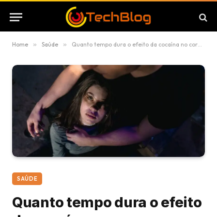
Home
»
Saúde
»
Quanto tempo dura o efeito da cocaína no corpo humano: duração, metabolismo e impacto fisiológico
SAÚDE
Quanto tempo dura o efeito