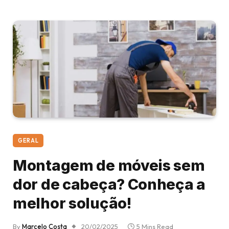
GERAL
Montagem de móveis sem
dor de cabeça? Conheça a
melhor solução!
By
Marcelo Costa
20/02/2025
5 Mins Read