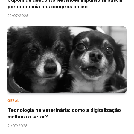
Cupom de desconto Netshoes impulsiona busca
por economia nas compras online
22/07/2026
GERAL
Tecnologia na veterinária: como a digitalização
melhora o setor?
21/07/2026