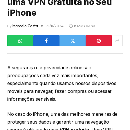
uma VPN Gratuita no Seu
iPhone
By
Marcelo Costa
21/11/2024
8 Mins Read
A segurança e a privacidade online são
preocupações cada vez mais importantes,
especialmente quando usamos nossos dispositivos
móveis para navegar, fazer compras ou acessar
informações sensíveis.
No caso do iPhone, uma das melhores maneiras de
proteger seus dados e garantir uma navegação
segura é utilizando uma
VPN gratuita
. Uma VPN