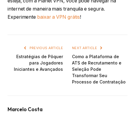
esteja, com a Planet VPN, você pode navegar na
internet de maneira mais tranquila e segura.
Experimente
baixar a VPN grátis
!
PREVIOUS ARTICLE
NEXT ARTICLE
Estratégias de Pôquer
Como a Plataforma de
para Jogadores
ATS de Recrutamento e
Iniciantes e Avançados
Seleção Pode
Transformar Seu
Processo de Contratação
Marcelo Costa