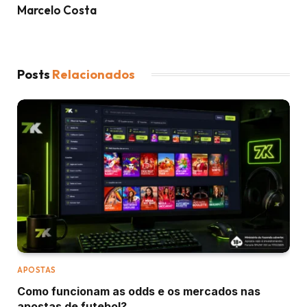
Marcelo Costa
Posts
Relacionados
APOSTAS
Como funcionam as odds e os mercados nas
apostas de futebol?