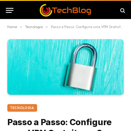
Home
»
Tecnologia
»
Passo a Passo: Configure uma VPN Gratuita no Seu iPhone
TECNOLOGIA
Passo a Passo: Configure