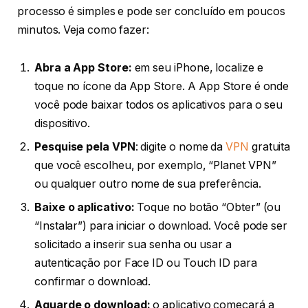
processo é simples e pode ser concluído em poucos
minutos. Veja como fazer:
Abra a App Store:
em seu iPhone, localize e
toque no ícone da App Store. A App Store é onde
você pode baixar todos os aplicativos para o seu
dispositivo.
Pesquise pela VPN
: digite o nome da
VPN
gratuita
que você escolheu, por exemplo, “Planet VPN”
ou qualquer outro nome de sua preferência.
Baixe o aplicativo:
Toque no botão “Obter” (ou
“Instalar”) para iniciar o download. Você pode ser
solicitado a inserir sua senha ou usar a
autenticação por Face ID ou Touch ID para
confirmar o download.
Aguarde o download:
o aplicativo começará a