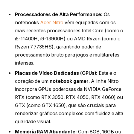
Processadores de Alta Performance:
Os
notebooks
Acer Nitro
vêm equipados com os
mais recentes processadores Intel Core (como o
i5-11400H, i9-13900H) ou AMD Ryzen (como o
Ryzen 7 7735HS), garantindo poder de
processamento bruto para jogos e multitarefas
intensas.
Placas de Vídeo Dedicadas (GPUs):
Este é o
coração de um
notebook gamer
. A linha Nitro
incorpora GPUs poderosas da NVIDIA GeForce
RTX (como RTX 3050, RTX 4050, RTX 4060) ou
GTX (como GTX 1650), que são cruciais para
renderizar gráficos complexos com fluidez e alta
qualidade visual.
Memória RAM Abundante:
Com 8GB, 16GB ou