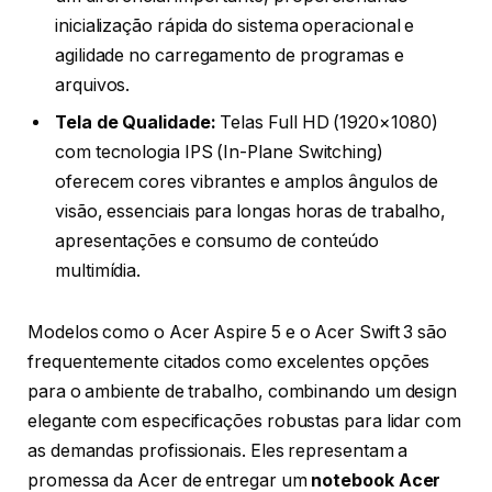
inicialização rápida do sistema operacional e
agilidade no carregamento de programas e
arquivos.
Tela de Qualidade:
Telas Full HD (1920×1080)
com tecnologia IPS (In-Plane Switching)
oferecem cores vibrantes e amplos ângulos de
visão, essenciais para longas horas de trabalho,
apresentações e consumo de conteúdo
multimídia.
Modelos como o Acer Aspire 5 e o Acer Swift 3 são
frequentemente citados como excelentes opções
para o ambiente de trabalho, combinando um design
elegante com especificações robustas para lidar com
as demandas profissionais. Eles representam a
promessa da Acer de entregar um
notebook Acer