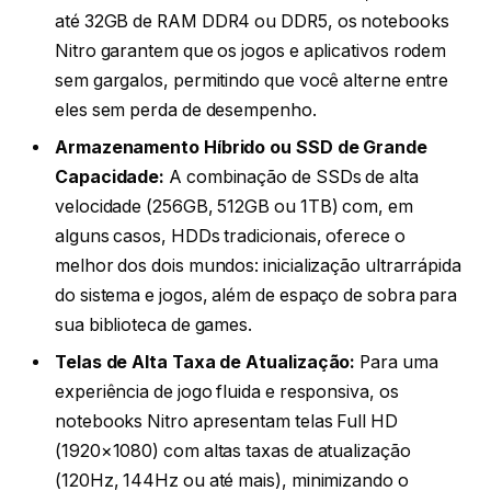
até 32GB de RAM DDR4 ou DDR5, os notebooks
Nitro garantem que os jogos e aplicativos rodem
sem gargalos, permitindo que você alterne entre
eles sem perda de desempenho.
Armazenamento Híbrido ou SSD de Grande
Capacidade:
A combinação de SSDs de alta
velocidade (256GB, 512GB ou 1TB) com, em
alguns casos, HDDs tradicionais, oferece o
melhor dos dois mundos: inicialização ultrarrápida
do sistema e jogos, além de espaço de sobra para
sua biblioteca de games.
Telas de Alta Taxa de Atualização:
Para uma
experiência de jogo fluida e responsiva, os
notebooks Nitro apresentam telas Full HD
(1920×1080) com altas taxas de atualização
(120Hz, 144Hz ou até mais), minimizando o