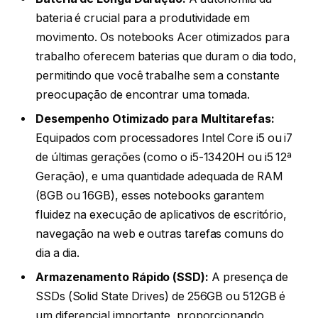
bateria é crucial para a produtividade em
movimento. Os notebooks Acer otimizados para
trabalho oferecem baterias que duram o dia todo,
permitindo que você trabalhe sem a constante
preocupação de encontrar uma tomada.
Desempenho Otimizado para Multitarefas:
Equipados com processadores Intel Core i5 ou i7
de últimas gerações (como o i5-13420H ou i5 12ª
Geração), e uma quantidade adequada de RAM
(8GB ou 16GB), esses notebooks garantem
fluidez na execução de aplicativos de escritório,
navegação na web e outras tarefas comuns do
dia a dia.
Armazenamento Rápido (SSD):
A presença de
SSDs (Solid State Drives) de 256GB ou 512GB é
um diferencial importante, proporcionando