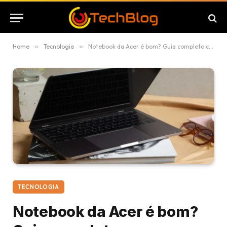
Home
»
Tecnologia
»
Notebook da Acer é bom? Guia completo com os melhores modelos Acer para trabalhar e jogar
TECNOLOGIA
Notebook da Acer é bom?