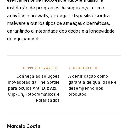
efetivamente de modo eficiente. Além disso, a
instalação de programas de segurança, como
antivírus e firewalls, protege o dispositivo contra
malware e outros tipos de ameaças cibernéticas,
garantindo a integridade dos dados e a longevidade
do equipamento.
PREVIOUS ARTICLE
NEXT ARTICLE
Conheça as soluções
A certificação como
inovadoras da The Sottile
garantia de qualidade e
para óculos Anti Luz Azul,
desempenho dos
Clip-On, Fotocromáticos e
produtos
Polarizados
Marcelo Costa