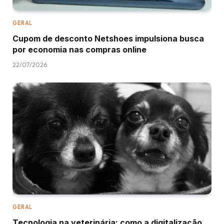
GERAL
Cupom de desconto Netshoes impulsiona busca
por economia nas compras online
22/07/2026
GERAL
Tecnologia na veterinária: como a digitalização