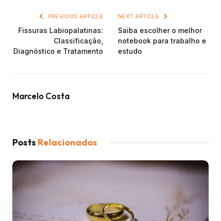
PREVIOUS ARTICLE
NEXT ARTICLE
Fissuras Labiopalatinas:
Saiba escolher o melhor
Classificação,
notebook para trabalho e
Diagnóstico e Tratamento
estudo
Marcelo Costa
Posts
Relacionados