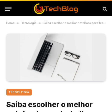
Home
»
Tecnologia
»
Saiba escolher o melhor notebook para trabalho e estudo
TECNOLOGIA
Saiba escolher o melhor