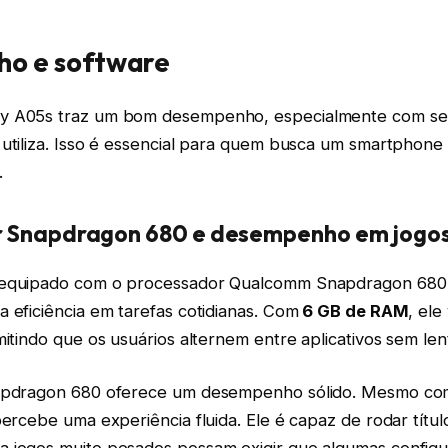
o e software
y A05s traz um bom desempenho, especialmente com se
utiliza. Isso é essencial para quem busca um smartphone 
.
 Snapdragon 680 e desempenho em jogo
 equipado com o processador Qualcomm Snapdragon 680. 
 eficiência em tarefas cotidianas. Com
6 GB de RAM
, el
mitindo que os usuários alternem entre aplicativos sem len
napdragon 680 oferece um desempenho sólido. Mesmo com
percebe uma experiência fluida. Ele é capaz de rodar títu