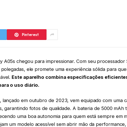
Pinterest
y A05s chegou para impressionar. Com seu processador
7 polegadas, ele promete uma experiência sólida para q
ável.
Este aparelho combina especificações eficiente
ara o uso diário.
, lançado em outubro de 2023, vem equipado com uma câ
s, garantindo fotos de qualidade. A bateria de 5000 mA
erecendo uma boa autonomia para quem está sempre em m
jam um modelo acessível sem abrir mão da performance,