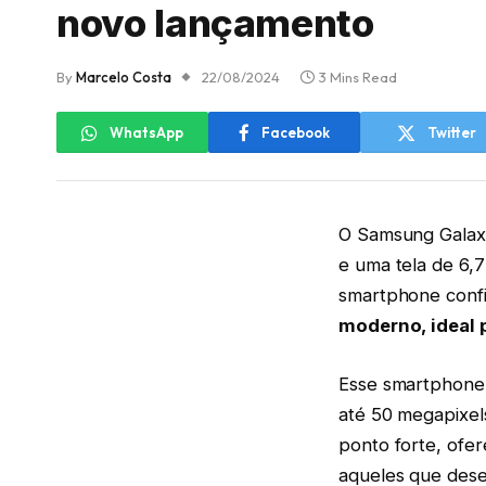
novo lançamento
By
Marcelo Costa
22/08/2024
3 Mins Read
WhatsApp
Facebook
Twitter
O Samsung Galax
e uma tela de 6,
smartphone confi
moderno, ideal p
Esse smartphone
até 50 megapixel
ponto forte, of
aqueles que dese