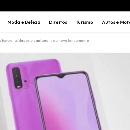
Moda e Beleza
Direitos
Turismo
Autos e Mot
 funcionalidades e vantagens do novo lançamento