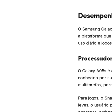
Desempenh
O Samsung Galax
a plataforma que 
uso diário e jogos
Processador
O Galaxy A05s é
conhecido por sua
multitarefas, per
Para jogos, o S
leves, o usuário 