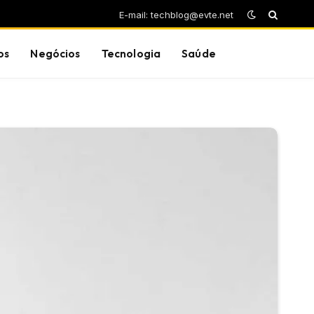
E-mail: techblog@evte.net
os
Negócios
Tecnologia
Saúde