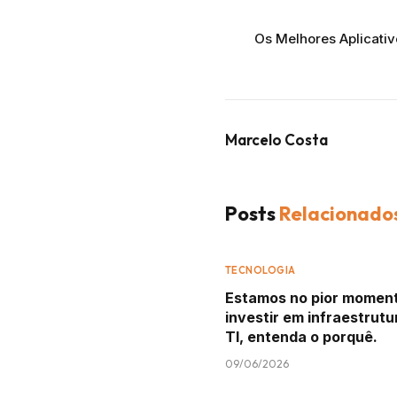
Os Melhores Aplicativ
Marcelo Costa
Posts
Relacionado
TECNOLOGIA
Estamos no pior momen
investir em infraestrutu
TI, entenda o porquê.
09/06/2026