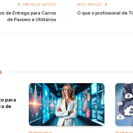
PREVIOUS ARTICLE
NEXT ARTICLE
os de Entrega para Carros
O que o profissional de TI
de Passeio e Utilitários
s
to para
ra de