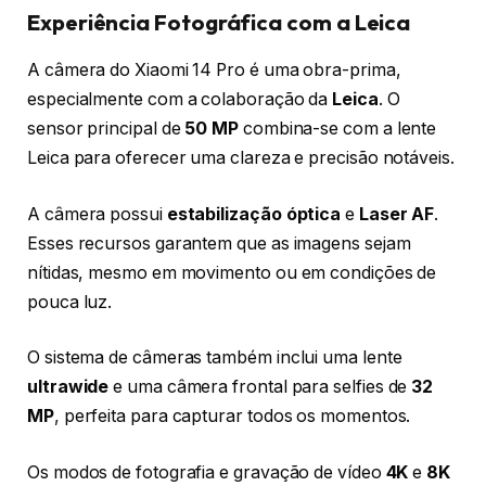
Experiência Fotográfica com a Leica
A câmera do Xiaomi 14 Pro é uma obra-prima,
especialmente com a colaboração da
Leica
. O
sensor principal de
50 MP
combina-se com a lente
Leica para oferecer uma clareza e precisão notáveis.
A câmera possui
estabilização óptica
e
Laser AF
.
Esses recursos garantem que as imagens sejam
nítidas, mesmo em movimento ou em condições de
pouca luz.
O sistema de câmeras também inclui uma lente
ultrawide
e uma câmera frontal para selfies de
32
MP
, perfeita para capturar todos os momentos.
Os modos de fotografia e gravação de vídeo
4K
e
8K