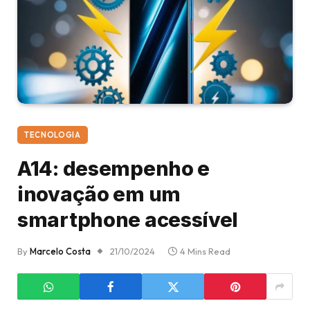
TECNOLOGIA
A14: desempenho e
inovação em um
smartphone acessível
By
Marcelo Costa
21/10/2024
4 Mins Read