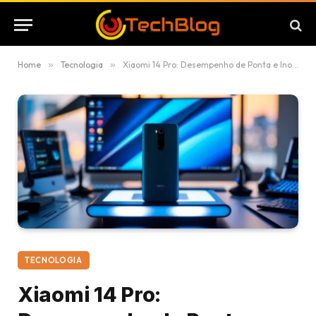
Home
»
Tecnologia
»
Xiaomi 14 Pro: Desempenho de Ponta e Inovação em Tecnologia Moderna
TECNOLOGIA
Xiaomi 14 Pro: