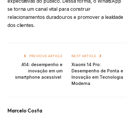
expectativas do público. Dessa forma, o WhatsApp
se torna um canal vital para construir
relacionamentos duradouros e promover a lealdade
dos clientes.
PREVIOUS ARTICLE
NEXT ARTICLE
A14: desempenho e
Xiaomi 14 Pro:
inovação em um
Desempenho de Ponta e
smartphone acessível
Inovação em Tecnologia
Moderna
Marcelo Costa