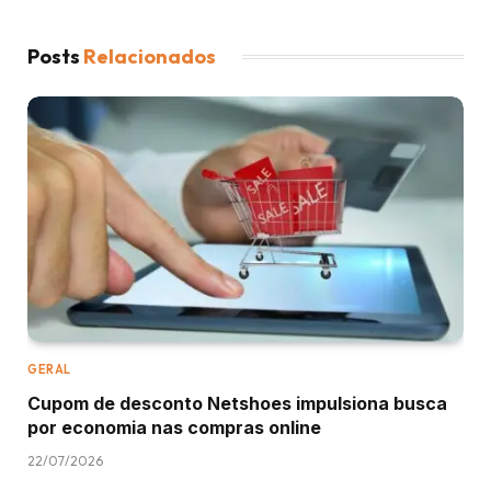
Posts
Relacionados
GERAL
Cupom de desconto Netshoes impulsiona busca
por economia nas compras online
22/07/2026