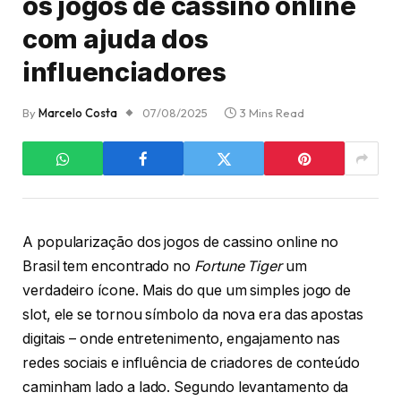
os jogos de cassino online
com ajuda dos
influenciadores
By
Marcelo Costa
07/08/2025
3 Mins Read
A popularização dos jogos de cassino online no
Brasil tem encontrado no
Fortune Tiger
um
verdadeiro ícone. Mais do que um simples jogo de
slot, ele se tornou símbolo da nova era das apostas
digitais – onde entretenimento, engajamento nas
redes sociais e influência de criadores de conteúdo
caminham lado a lado. Segundo levantamento da