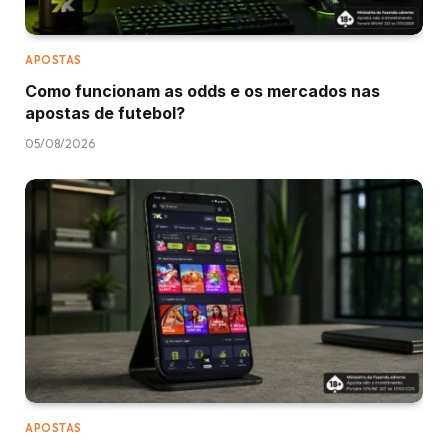
APOSTAS
Como funcionam as odds e os mercados nas
apostas de futebol?
05/08/2026
APOSTAS