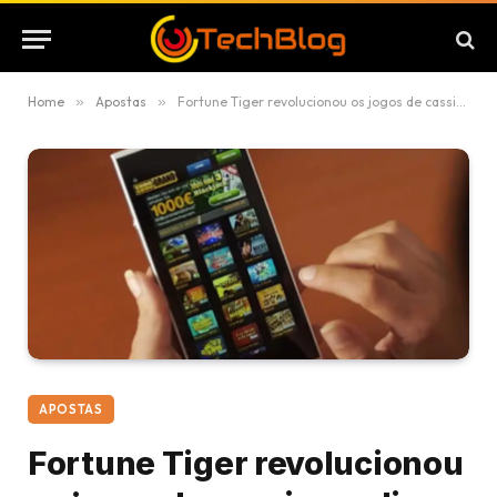
Home
»
Apostas
»
Fortune Tiger revolucionou os jogos de cassino online com ajuda dos influenciadores
APOSTAS
Fortune Tiger revolucionou