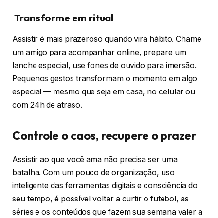
Transforme em ritual
Assistir é mais prazeroso quando vira hábito. Chame
um amigo para acompanhar online, prepare um
lanche especial, use fones de ouvido para imersão.
Pequenos gestos transformam o momento em algo
especial — mesmo que seja em casa, no celular ou
com 24h de atraso.
Controle o caos, recupere o prazer
Assistir ao que você ama não precisa ser uma
batalha. Com um pouco de organização, uso
inteligente das ferramentas digitais e consciência do
seu tempo, é possível voltar a curtir o futebol, as
séries e os conteúdos que fazem sua semana valer a