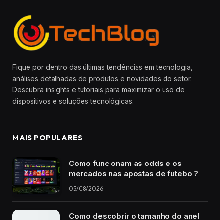
Fique por dentro das últimas tendências em tecnologia,
análises detalhadas de produtos e novidades do setor.
Descubra insights e tutoriais para maximizar o uso de
dispositivos e soluções tecnológicas.
MAIS POPULARES
Como funcionam as odds e os
mercados nas apostas de futebol?
05/08/2026
Como descobrir o tamanho do anel