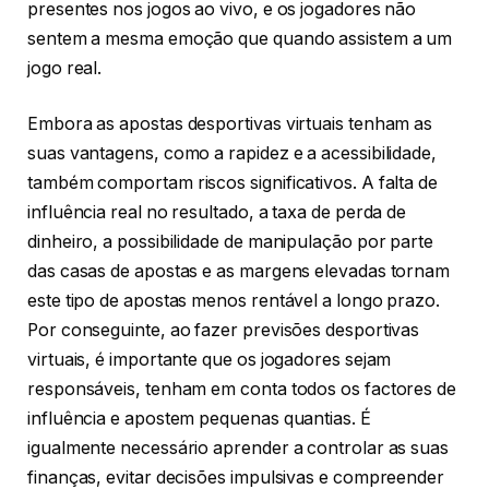
presentes nos jogos ao vivo, e os jogadores não
sentem a mesma emoção que quando assistem a um
jogo real.
Embora as apostas desportivas virtuais tenham as
suas vantagens, como a rapidez e a acessibilidade,
também comportam riscos significativos. A falta de
influência real no resultado, a taxa de perda de
dinheiro, a possibilidade de manipulação por parte
das casas de apostas e as margens elevadas tornam
este tipo de apostas menos rentável a longo prazo.
Por conseguinte, ao fazer previsões desportivas
virtuais, é importante que os jogadores sejam
responsáveis, tenham em conta todos os factores de
influência e apostem pequenas quantias. É
igualmente necessário aprender a controlar as suas
finanças, evitar decisões impulsivas e compreender