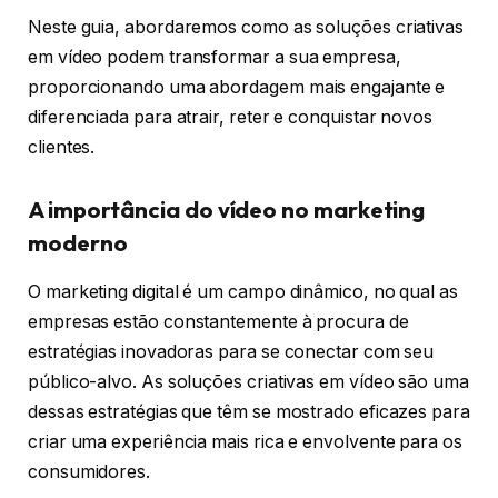
Neste guia, abordaremos como as soluções criativas
em vídeo podem transformar a sua empresa,
proporcionando uma abordagem mais engajante e
diferenciada para atrair, reter e conquistar novos
clientes.
A importância do vídeo no marketing
moderno
O marketing digital é um campo dinâmico, no qual as
empresas estão constantemente à procura de
estratégias inovadoras para se conectar com seu
público-alvo. As soluções criativas em vídeo são uma
dessas estratégias que têm se mostrado eficazes para
criar uma experiência mais rica e envolvente para os
consumidores.