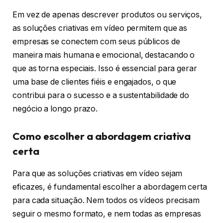
Em vez de apenas descrever produtos ou serviços,
as soluções criativas em vídeo permitem que as
empresas se conectem com seus públicos de
maneira mais humana e emocional, destacando o
que as torna especiais. Isso é essencial para gerar
uma base de clientes fiéis e engajados, o que
contribui para o sucesso e a sustentabilidade do
negócio a longo prazo.
Como escolher a abordagem criativa
certa
Para que as soluções criativas em vídeo sejam
eficazes, é fundamental escolher a abordagem certa
para cada situação. Nem todos os vídeos precisam
seguir o mesmo formato, e nem todas as empresas