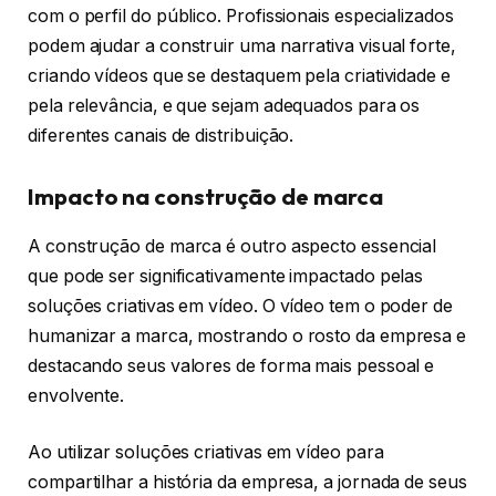
com o perfil do público. Profissionais especializados
podem ajudar a construir uma narrativa visual forte,
criando vídeos que se destaquem pela criatividade e
pela relevância, e que sejam adequados para os
diferentes canais de distribuição.
Impacto na construção de marca
A construção de marca é outro aspecto essencial
que pode ser significativamente impactado pelas
soluções criativas em vídeo. O vídeo tem o poder de
humanizar a marca, mostrando o rosto da empresa e
destacando seus valores de forma mais pessoal e
envolvente.
Ao utilizar soluções criativas em vídeo para
compartilhar a história da empresa, a jornada de seus