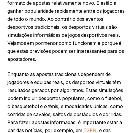
formato de apostas relativamente novo. E estão a
ganhar popularidade rapidamente entre os jogadores
de todo o mundo. Ao contrário dos eventos
desportivos tradicionais, os desportos virtuais são
simulações informáticas de jogos desportivos reais.
Vejamos em pormenor como funcionam e porque é
que estas previsões podem ser interessantes para os
apostadores.
Enquanto as apostas tradicionais dependem de
jogadores e equipas reais, os desportos virtuais têm
resultados gerados por algoritmos. Estas simulações
podem incluir desportos populares, como o futebol,
o basquetebol e o ténis, e modalidades únicas, como
corridas de cavalos, saltos de obstáculos e corridas.
Para fazer apostas informadas, é importante estar a
par das notícias, por exemplo, em
ESPN
, e das