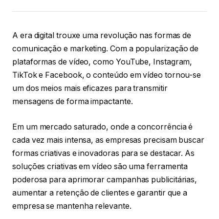
A era digital trouxe uma revolução nas formas de
comunicação e marketing. Com a popularização de
plataformas de vídeo, como YouTube, Instagram,
TikTok e Facebook, o conteúdo em vídeo tornou-se
um dos meios mais eficazes para transmitir
mensagens de forma impactante.
Em um mercado saturado, onde a concorrência é
cada vez mais intensa, as empresas precisam buscar
formas criativas e inovadoras para se destacar. As
soluções criativas em vídeo são uma ferramenta
poderosa para aprimorar campanhas publicitárias,
aumentar a retenção de clientes e garantir que a
empresa se mantenha relevante.