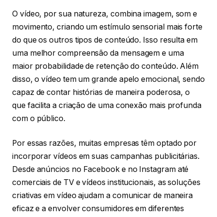
O vídeo, por sua natureza, combina imagem, som e
movimento, criando um estímulo sensorial mais forte
do que os outros tipos de conteúdo. Isso resulta em
uma melhor compreensão da mensagem e uma
maior probabilidade de retenção do conteúdo. Além
disso, o vídeo tem um grande apelo emocional, sendo
capaz de contar histórias de maneira poderosa, o
que facilita a criação de uma conexão mais profunda
com o público.
Por essas razões, muitas empresas têm optado por
incorporar vídeos em suas campanhas publicitárias.
Desde anúncios no Facebook e no Instagram até
comerciais de TV e vídeos institucionais, as soluções
criativas em vídeo ajudam a comunicar de maneira
eficaz e a envolver consumidores em diferentes