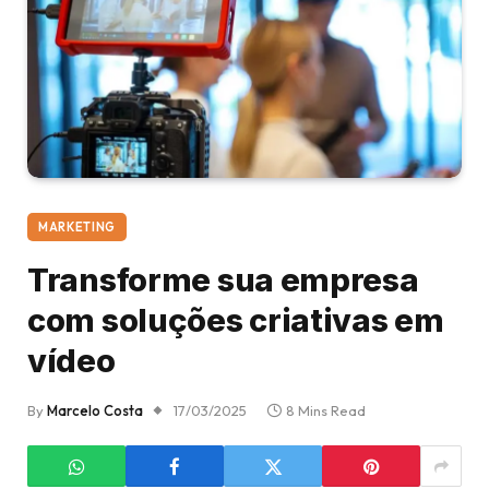
MARKETING
Transforme sua empresa
com soluções criativas em
vídeo
By
Marcelo Costa
17/03/2025
8 Mins Read