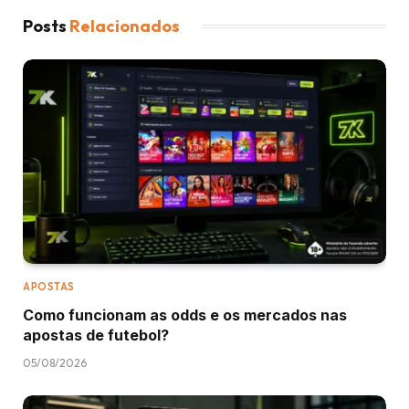
Posts
Relacionados
APOSTAS
Como funcionam as odds e os mercados nas
apostas de futebol?
05/08/2026