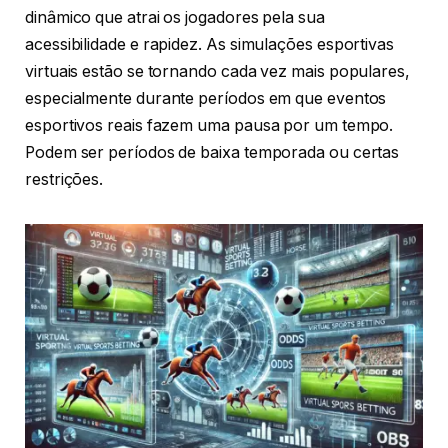
dinâmico que atrai os jogadores pela sua
acessibilidade e rapidez. As simulações esportivas
virtuais estão se tornando cada vez mais populares,
especialmente durante períodos em que eventos
esportivos reais fazem uma pausa por um tempo.
Podem ser períodos de baixa temporada ou certas
restrições.