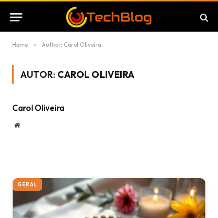
Home
»
Author: Carol Oliveira
AUTOR:
CAROL OLIVEIRA
Carol Oliveira
Website
GERAL