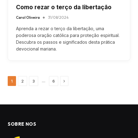
Como rezar o terço da libertação
Carol Oliveira
31/08/2024
Aprenda a rezar o terço da libertação, uma
poderosa oração católica para proteção espiritual.
Descubra os passos e significados desta prática
devocional mariana.
Next
…
1
2
3
6
SOBRE NOS