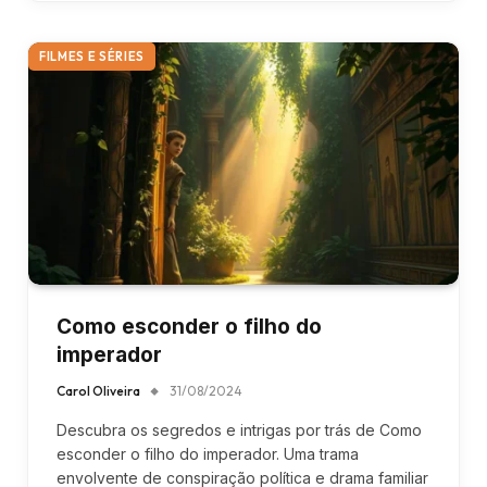
FILMES E SÉRIES
Como esconder o filho do
imperador
Carol Oliveira
31/08/2024
Descubra os segredos e intrigas por trás de Como
esconder o filho do imperador. Uma trama
envolvente de conspiração política e drama familiar