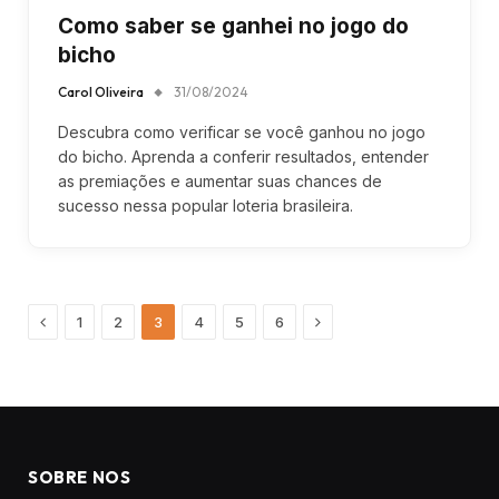
Como saber se ganhei no jogo do
bicho
Carol Oliveira
31/08/2024
Descubra como verificar se você ganhou no jogo
do bicho. Aprenda a conferir resultados, entender
as premiações e aumentar suas chances de
sucesso nessa popular loteria brasileira.
Previous
Next
1
2
3
4
5
6
SOBRE NOS