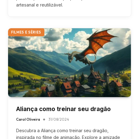
artesanal e reutilizável.
FILMES E SÉRIES
Aliança como treinar seu dragão
Carol Oliveira
31/08/2024
Descubra a Aliança como treinar seu dragão,
inspirada no filme de animação. Explore a amizade