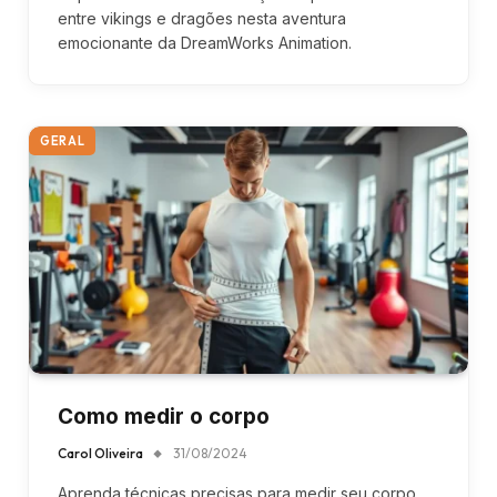
entre vikings e dragões nesta aventura
emocionante da DreamWorks Animation.
GERAL
Como medir o corpo
Carol Oliveira
31/08/2024
Aprenda técnicas precisas para medir seu corpo.