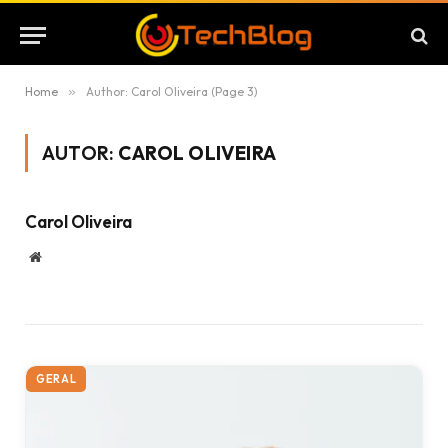
Home
»
Author: Carol Oliveira (Page 3)
AUTOR:
CAROL OLIVEIRA
Carol Oliveira
Website
GERAL