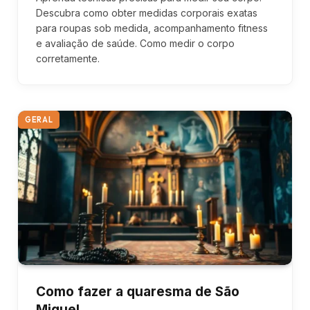
Descubra como obter medidas corporais exatas
para roupas sob medida, acompanhamento fitness
e avaliação de saúde. Como medir o corpo
corretamente.
GERAL
Como fazer a quaresma de São
Miguel