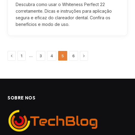
Descubra como usar o Whiteness Perfect 22
corretamente. Dicas e instruções para aplicação
segura e eficaz do clareador dental. Confira os
benefícios e modo de uso.
Previous
Next
…
1
3
4
5
6
SOBRE NOS