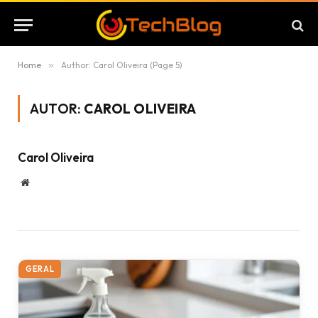
Home
»
Author: Carol Oliveira (Page 5)
AUTOR:
CAROL OLIVEIRA
Carol Oliveira
Website
GERAL