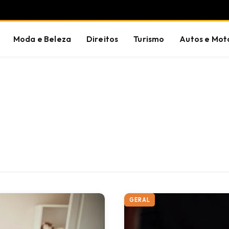
Moda e Beleza
Direitos
Turismo
Autos e Mot
GERAL