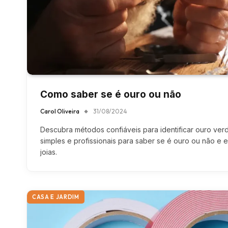
Como saber se é ouro ou não
Carol Oliveira
31/08/2024
Descubra métodos confiáveis para identificar ouro ver
simples e profissionais para saber se é ouro ou não e 
joias.
CASA E JARDIM