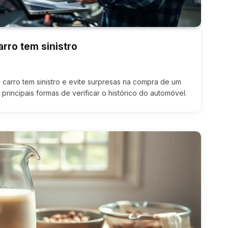
rro tem sinistro
carro tem sinistro e evite surpresas na compra de um
principais formas de verificar o histórico do automóvel.