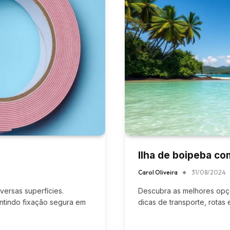
Ilha de boipeba c
Carol Oliveira
31/08/2024
versas superfícies.
Descubra as melhores opçõ
ntindo fixação segura em
dicas de transporte, rotas