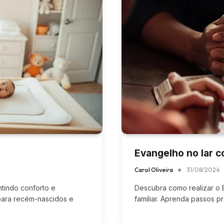
Evangelho no lar 
Carol Oliveira
31/08/2024
tindo conforto e
Descubra como realizar o E
 para recém-nascidos e
familiar. Aprenda passos prá