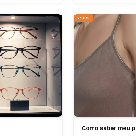
SAÚDE
Como saber meu pe