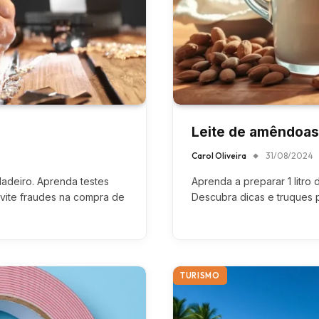
Leite de amêndoas 
Carol Oliveira
31/08/2024
dadeiro. Aprenda testes
Aprenda a preparar 1 litro
evite fraudes na compra de
Descubra dicas e truques p
TURISMO