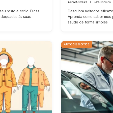
Carol Oliveira
31/08/2024
u rosto e estilo. Dicas
Descubra métodos eficazes
 adequadas às suas
Aprenda como saber meu p
saúde de forma simples.
AUTOS E MOTOS