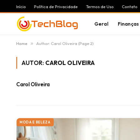
Início
Política de Privacidade
Termos de Uso
Contato
Geral
Finanças
Home
»
Author: Carol Oliveira (Page 2)
AUTOR:
CAROL OLIVEIRA
Carol Oliveira
MODA E BELEZA