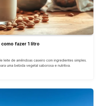
como fazer 1 litro
 de leite de amêndoas caseiro com ingredientes simples.
ara uma bebida vegetal saborosa e nutritiva.