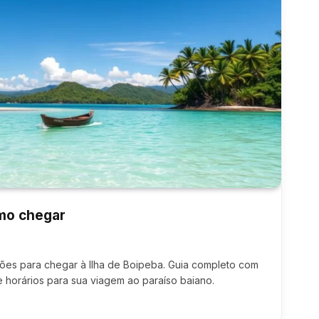
omo chegar
es para chegar à Ilha de Boipeba. Guia completo com
 e horários para sua viagem ao paraíso baiano.