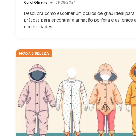
Carol Oliveira
31/08/2024
Descubra como escolher um oculos de grau ideal para se
práticas para encontrar a armação perfeita e as lentes
necessidades.
MODA E BELEZA