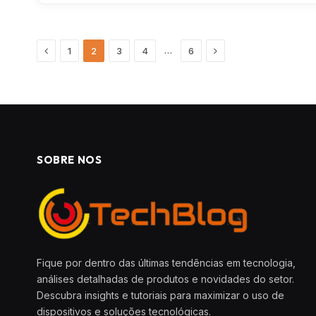
Previous
Next
…
1
2
3
4
6
SOBRE NOS
Fique por dentro das últimas tendências em tecnologia,
análises detalhadas de produtos e novidades do setor.
Descubra insights e tutoriais para maximizar o uso de
dispositivos e soluções tecnológicas.