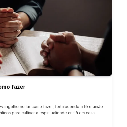
como fazer
vangelho no lar como fazer, fortalecendo a fé e união
ticos para cultivar a espiritualidade cristã em casa.