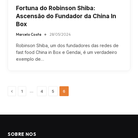
Fortuna do Robinson Shiba:
Ascensão do Fundador da China In
Box
Marcelo Costa
28/05/2024
Robinson Shiba, um dos fundadores das redes de
fast food China in Box e Gendai, é um verdadeiro
exemplo de…
Previous
…
1
4
5
6
SOBRE NOS