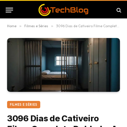
Home
»
Filmes e Séries
»
3096 Dias de Cativeiro Filme Completo Dublado: A DRAMÁTICA HISTÓRIA REAL
FILMES E SÉRIES
3096 Dias de Cativeiro