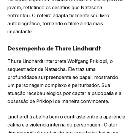
jovem, refletindo os desafios que Natascha
enfrentou. O roteiro adapta fielmente seu livro
autobiográfico, tornando o filme ainda mais
impactante.
Desempenho de Thure Lindhardt
Thure Lindhardt interpreta Wolfgang Priklopil, o
sequestrador de Natascha. Ele traz uma
profundidade surpreendente ao papel, mostrando
um personagem complexo e perturbador. Sua
atuação recebeu elogios por captar a psicopatia e a
obsessão de Priklopil de maneira convincente.
Lindhardt trabalha bem o contraste entre a aparência
calma e a violência interna do personagem. O ator
dinamarquês é conhecido por suas habilidades em