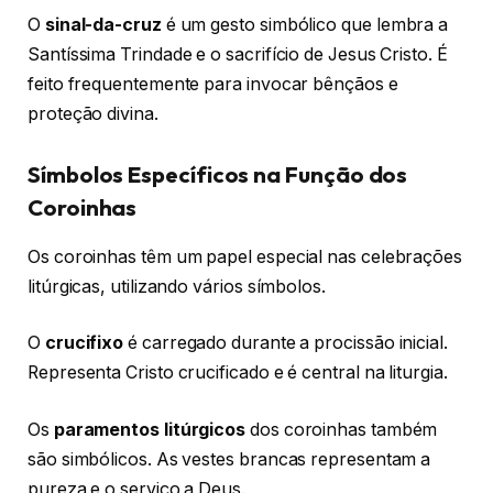
O
sinal-da-cruz
é um gesto simbólico que lembra a
Santíssima Trindade e o sacrifício de Jesus Cristo. É
feito frequentemente para invocar bênçãos e
proteção divina.
Símbolos Específicos na Função dos
Coroinhas
Os coroinhas têm um papel especial nas celebrações
litúrgicas, utilizando vários símbolos.
O
crucifixo
é carregado durante a procissão inicial.
Representa Cristo crucificado e é central na liturgia.
Os
paramentos litúrgicos
dos coroinhas também
são simbólicos. As vestes brancas representam a
pureza e o serviço a Deus.