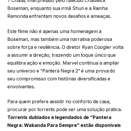
T’Challa, interpretado pelo falecido Chadwick
Boseman, enquanto sua irmã Shuri e a Rainha
Ramonda enfrentam novos desafios e ameaças.
Este filme não é apenas uma homenagem a
Boseman, mas também uma narrativa poderosa
sobre força e resiliência. O diretor Ryan Coogler volta
a assumir a direção, trazendo um toque único que
equilibra ação e emoção. Marvel continua a ampliar
seu universo e “Pantera Negra 2” é uma prova do
seu compromisso com histórias diversificadas e
envolventes.
Para quem prefere assistir no conforto de casa,
procurar por torrents pode ser uma solução prática.
Torrents dublados e legendados de “Pantera
Negra: Wakanda Para Sempre” estão disponíveis