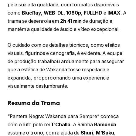
pela sua alta qualidade, com formatos disponíveis
como
BlueRay, WEB-DL, 1080p, FULLHD
e
IMAX
. A
trama se desenrola em
2h 41 min
de duração e
mantém a qualidade de áudio e vídeo excepcional.
O cuidado com os detalhes técnicos, como efeitos
visuais, figurinos e cenografia, é evidente. A equipe
de produção trabalhou arduamente para assegurar
que a estética de Wakanda fosse respeitada e
expandida, proporcionando uma experiência
visualmente deslumbrante.
Resumo da Trama
“Pantera Negra: Wakanda para Sempre” começa
com o luto pelo rei
T’Challa
. A Rainha
Ramonda
assume o trono, com a ajuda de
Shuri
,
M’Baku
,