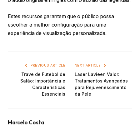
o áudio original em inglês com o auxílio das legendas.
Estes recursos garantem que o público possa
escolher a melhor configuração para uma
experiência de visualização personalizada.
PREVIOUS ARTICLE
NEXT ARTICLE
Trave de Futebol de
Laser Lavieen Valor:
Salão: Importância e
Tratamentos Avançados
Características
para Rejuvenescimento
Essenciais
da Pele
Marcelo Costa