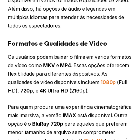
disponível em vários formatos e qualidades de vídeo.
Além disso, há opções de áudio e legendas em
múltiplos idiomas para atender às necessidades de
todos os espectadores.
Formatos e Qualidades de Vídeo
Os usuários podem baixar o filme em vários formatos
de vídeo como
MKV
e
MP4
. Essas opções oferecem
flexibilidade para diferentes dispositivos. As
qualidades de vídeo disponíveis incluem
1080p
(Full
HD),
720p
, e
4K Ultra HD
(2160p).
Para quem procura uma experiência cinematográfica
mais imersiva, a versão
IMAX
está disponível. Outra
opção é o
BluRay 720p
para aqueles que preferem
menor tamanho de arquivo sem comprometer