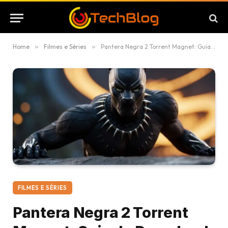
Home
»
Filmes e Séries
»
Pantera Negra 2 Torrent Magnet: Guia de Download e Informações Essenciais
FILMES E SÉRIES
Pantera Negra 2 Torrent