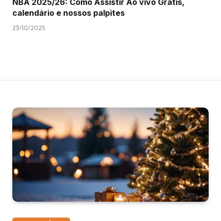
NBA 2025/26: Como Assistir Ao vivo Grátis,
calendário e nossos palpites
23/10/2025