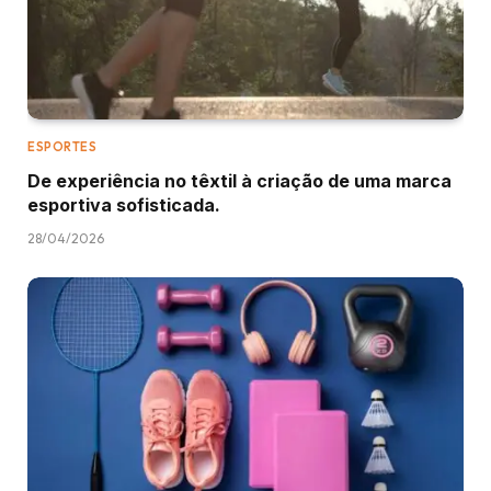
ESPORTES
De experiência no têxtil à criação de uma marca
esportiva sofisticada.
28/04/2026