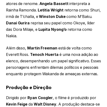
atores de renome.
Angela Bassett
interpreta a
Rainha Ramonda.
Letitia Wright
retorna como Shuri,
irmã de T’challa, e
Winston Duke
como M’Baku.
Danai Gurira
reprisa seu papel como Okoye, líder
das Dora Milaje, e
Lupita Nyong’o
retorna como
Nakia.
Além disso,
Martin Freeman
está de volta como
Everett Ross.
Tenoch Huerta
é uma nova adição ao
elenco, desempenhando um papel significativo. Esses
personagens enfrentam dilemas políticos e pessoais
enquanto protegem Wakanda de ameaças externas.
Produção e Direção
Dirigido por
Ryan Coogler
, o filme é produzido por
Kevin Feige
da
Walt Disney
. A produção destaca-se