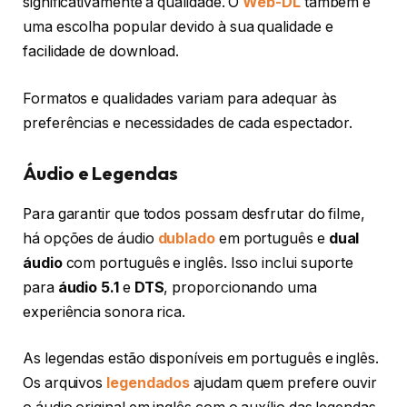
significativamente a qualidade. O
Web-DL
também é
uma escolha popular devido à sua qualidade e
facilidade de download.
Formatos e qualidades variam para adequar às
preferências e necessidades de cada espectador.
Áudio e Legendas
Para garantir que todos possam desfrutar do filme,
há opções de áudio
dublado
em português e
dual
áudio
com português e inglês. Isso inclui suporte
para
áudio 5.1
e
DTS
, proporcionando uma
experiência sonora rica.
As legendas estão disponíveis em português e inglês.
Os arquivos
legendados
ajudam quem prefere ouvir