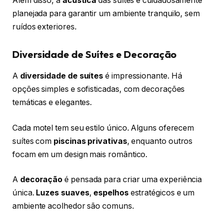
Além disso, a
acústica
das suítes é cuidadosamente
planejada para garantir um ambiente tranquilo, sem
ruídos exteriores.
Diversidade de Suítes e Decoração
A
diversidade de suítes
é impressionante. Há
opções simples e sofisticadas, com decorações
temáticas e elegantes.
Cada motel tem seu estilo único. Alguns oferecem
suítes com
piscinas privativas
, enquanto outros
focam em um design mais romântico.
A
decoração
é pensada para criar uma experiência
única.
Luzes suaves
,
espelhos
estratégicos e um
ambiente acolhedor são comuns.