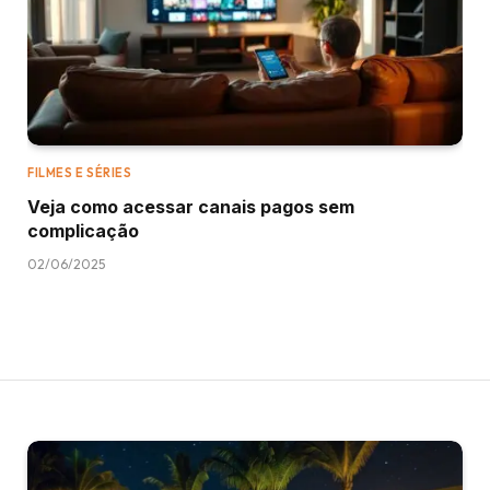
FILMES E SÉRIES
Veja como acessar canais pagos sem
complicação
02/06/2025