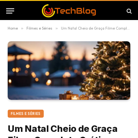
Home
»
Filmes e Séries
»
Um Natal Cheio de Graça Filme Completo Grátis: Como Assistir Online
FILMES E SÉRIES
Um Natal Cheio de Graça