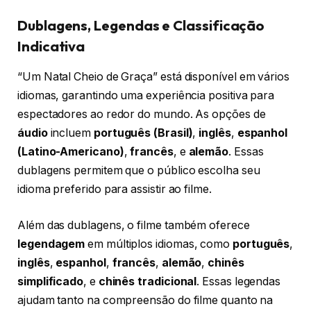
Dublagens, Legendas e Classificação
Indicativa
“Um Natal Cheio de Graça” está disponível em vários
idiomas, garantindo uma experiência positiva para
espectadores ao redor do mundo. As opções de
áudio
incluem
português (Brasil)
,
inglês
,
espanhol
(Latino-Americano)
,
francês
, e
alemão
. Essas
dublagens permitem que o público escolha seu
idioma preferido para assistir ao filme.
Além das dublagens, o filme também oferece
legendagem
em múltiplos idiomas, como
português
,
inglês
,
espanhol
,
francês
,
alemão
,
chinês
simplificado
, e
chinês tradicional
. Essas legendas
ajudam tanto na compreensão do filme quanto na