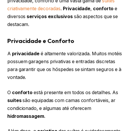
privacidade, conforto e uma vasta gama de
suítes
criativamente decoradas
.
Privacidade
,
conforto
e
diversos
serviços exclusivos
são aspectos que se
destacam.
Privacidade e Conforto
A
privacidade
é altamente valorizada. Muitos motéis
possuem garagens privativas e entradas discretas
para garantir que os hóspedes se sintam seguros e à
vontade.
O
conforto
está presente em todos os detalhes. As
suítes
são equipadas com camas confortáveis, ar
condicionado, e algumas até oferecem
hidromassagem
.