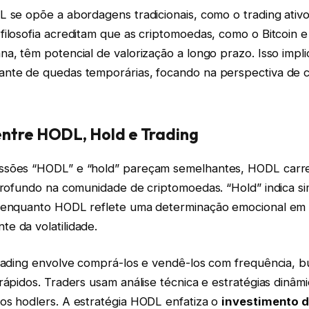
 se opõe a abordagens tradicionais, como o trading ativo
ilosofia acreditam que as criptomoedas, como o Bitcoin e
a, têm potencial de valorização a longo prazo. Isso impl
nte de quedas temporárias, focando na perspectiva de 
entre HODL, Hold e Trading
ssões “HODL” e “hold” pareçam semelhantes, HODL carr
 profundo na comunidade de criptomoedas. “Hold” indica 
 enquanto HODL reflete uma determinação emocional em
e da volatilidade.
trading envolve comprá-los e vendê-los com frequência, 
rápidos. Traders usam análise técnica e estratégias dinâmi
os hodlers. A estratégia HODL enfatiza o
investimento d