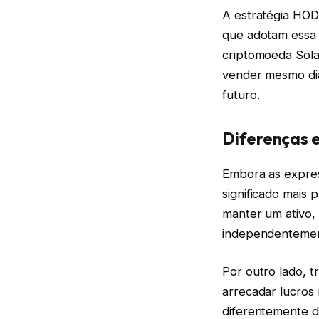
A estratégia HODL
que adotam essa f
criptomoeda Solan
vender mesmo dia
futuro.
Diferenças 
Embora as expre
significado mais
manter um ativo,
independentement
Por outro lado, 
arrecadar lucros 
diferentemente d