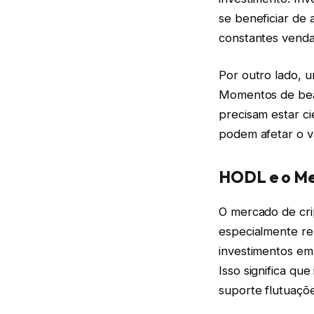
se beneficiar de 
constantes venda
Por outro lado, 
Momentos de bear
precisam estar c
podem afetar o va
HODL e o M
O mercado de cri
especialmente rel
investimentos em
Isso significa qu
suporte flutuações