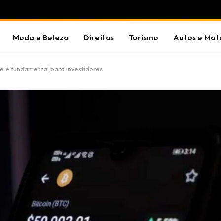
Moda e Beleza
Direitos
Turismo
Autos e Mot
e é fundamental para investidores