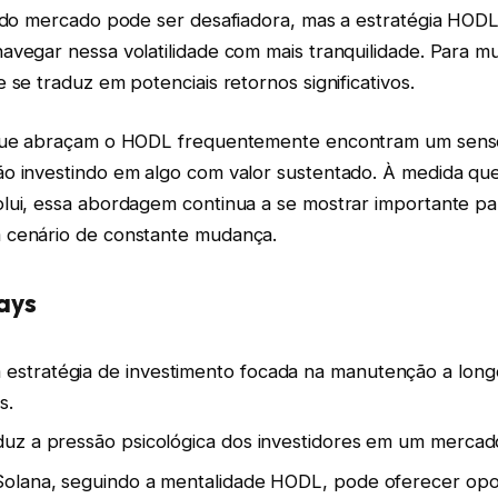
s do mercado pode ser desafiadora, mas a estratégia HOD
vegar nessa volatilidade com mais tranquilidade. Para mui
 se traduz em potenciais retornos significativos.
 que abraçam o HODL frequentemente encontram um sens
o investindo em algo com valor sustentado. À medida qu
lui, essa abordagem continua a se mostrar importante p
 cenário de constante mudança.
ays
estratégia de investimento focada na manutenção a long
s.
duz a pressão psicológica dos investidores em um mercado 
 Solana, seguindo a mentalidade HODL, pode oferecer op