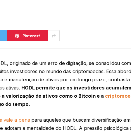
Pinterest
DL, originado de um erro de digitação, se consolidou com
uitos investidores no mundo das criptomoedas. Essa abo
ra e manutenção de ativos por um longo prazo, contrasta
is ativas.
HODL permite que os investidores acumulem 
 a valorização de ativos como o Bitcoin e a
criptomoe
go do tempo.
a vale a pena
para aqueles que buscam diversificação em 
adotam a mentalidade do HODL. A pressão psicológica 