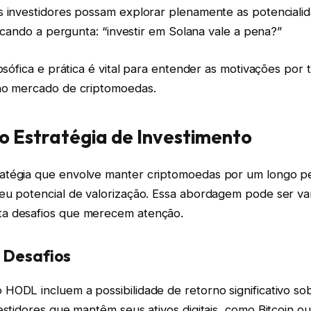
s investidores possam explorar plenamente as potenciali
ificando a pergunta: “investir em Solana vale a pena?”
losófica e prática é vital para entender as motivações por 
no mercado de criptomoedas.
 Estratégia de Investimento
tégia que envolve manter criptomoedas por um longo pe
eu potencial de valorização. Essa abordagem pode ser va
a desafios que merecem atenção.
 Desafios
 HODL incluem a possibilidade de retorno significativo so
estidores que mantêm seus ativos digitais, como Bitcoin 