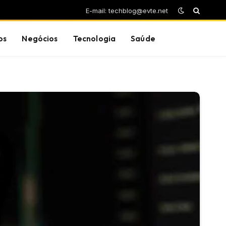
E-mail: techblog@evte.net
os
Negócios
Tecnologia
Saúde