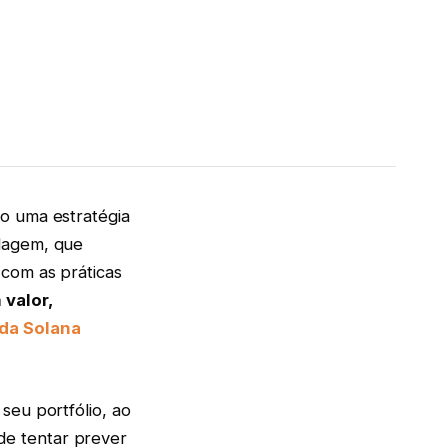
o uma estratégia
rdagem, que
 com as práticas
valor,
da Solana
seu portfólio, ao
de tentar prever