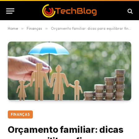
Home
»
Finanças
»
Orçamento familiar: dicas para equilibrar finanças
FINANÇAS
Orçamento familiar: dicas