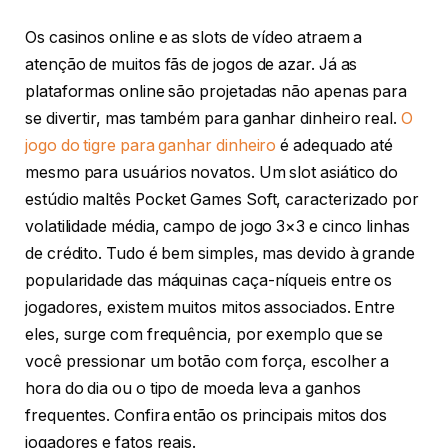
Os casinos online e as slots de vídeo atraem a
atenção de muitos fãs de jogos de azar. Já as
plataformas online são projetadas não apenas para
se divertir, mas também para ganhar dinheiro real.
O
jogo do tigre para ganhar dinheiro
é adequado até
mesmo para usuários novatos. Um slot asiático do
estúdio maltês Pocket Games Soft, caracterizado por
volatilidade média, campo de jogo 3×3 e cinco linhas
de crédito. Tudo é bem simples, mas devido à grande
popularidade das máquinas caça-níqueis entre os
jogadores, existem muitos mitos associados. Entre
eles, surge com frequência, por exemplo que se
você pressionar um botão com força, escolher a
hora do dia ou o tipo de moeda leva a ganhos
frequentes. Confira então os principais mitos dos
jogadores e fatos reais.