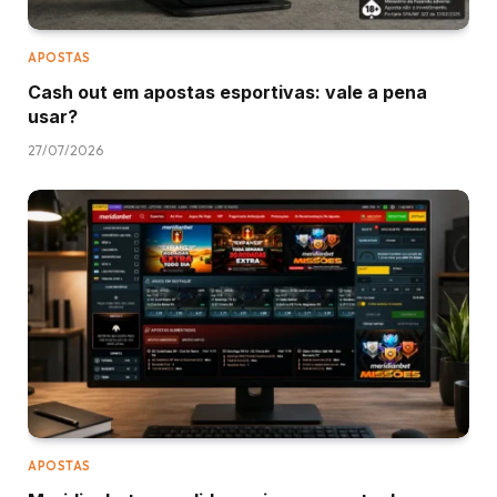
APOSTAS
Cash out em apostas esportivas: vale a pena
usar?
27/07/2026
APOSTAS