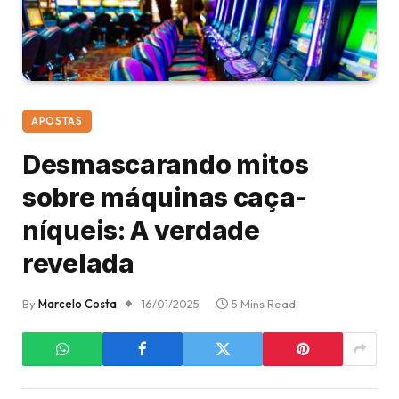
APOSTAS
Desmascarando mitos
sobre máquinas caça-
níqueis: A verdade
revelada
By
Marcelo Costa
16/01/2025
5 Mins Read