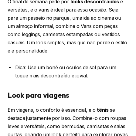
O final de semana pede por
looks descontraídos
e
versáteis, e o vans é ideal para essa ocasião. Seja
para um passeio no parque, uma ida ao cinema ou
um almoço informal, combine o Vans com peças
como leggings, camisetas estampadas ou vestidos
casuais. Um look simples, mas que não perde o estilo
e a personalidade.
Dica: Use um boné ou óculos de sol para um
toque mais descontraído e jovial.
Look para viagens
Em viagens, o conforto é essencial, e o
tênis
se
destaca justamente por isso. Combine-o com roupas
leves e versáteis, como bermudas, camisetas e saias
curtas, criando um look perfeito para explorar novas