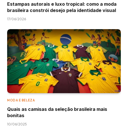
Estampas autorais e luxo tropical: como a moda
brasileira constrói desejo pela identidade visual
17/06/2026
MODA E BELEZA
Quais as camisas da seleção brasileira mais
bonitas
10/06/2025