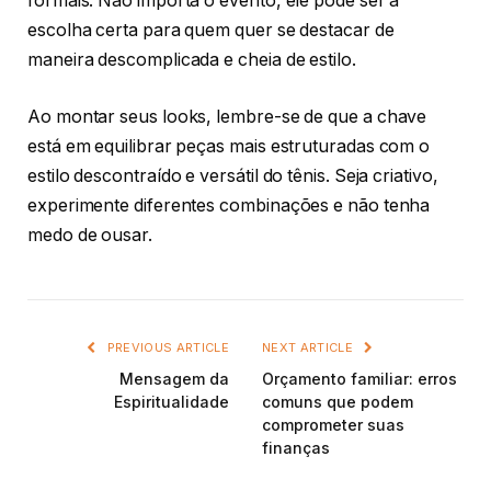
formais. Não importa o evento, ele pode ser a
escolha certa para quem quer se destacar de
maneira descomplicada e cheia de estilo.
Ao montar seus looks, lembre-se de que a chave
está em equilibrar peças mais estruturadas com o
estilo descontraído e versátil do tênis. Seja criativo,
experimente diferentes combinações e não tenha
medo de ousar.
PREVIOUS ARTICLE
NEXT ARTICLE
Mensagem da
Orçamento familiar: erros
Espiritualidade
comuns que podem
comprometer suas
finanças