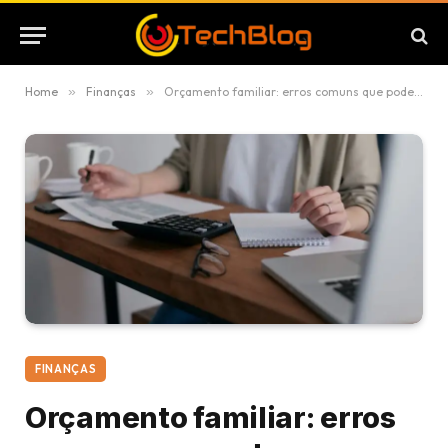
Home
»
Finanças
»
Orçamento familiar: erros comuns que podem comprometer suas finanças
FINANÇAS
Orçamento familiar: erros