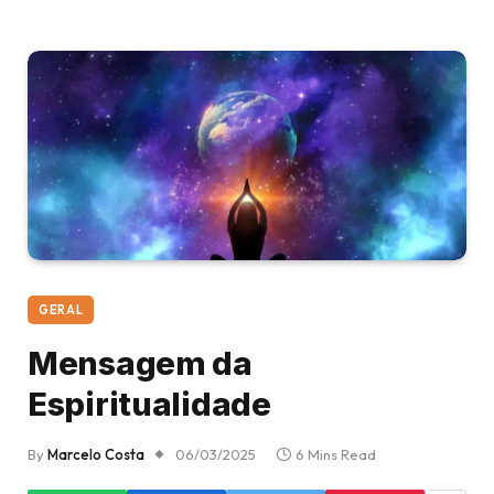
GERAL
Mensagem da
Espiritualidade
By
Marcelo Costa
06/03/2025
6 Mins Read