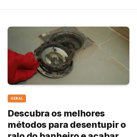
GERAL
Descubra os melhores
métodos para desentupir o
ralo do banheiro e acabar