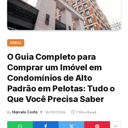
GERAL
O Guia Completo para
Comprar um Imóvel em
Condomínios de Alto
Padrão em Pelotas: Tudo o
Que Você Precisa Saber
By
Marcelo Costa
16/09/2024
7 Mins Read