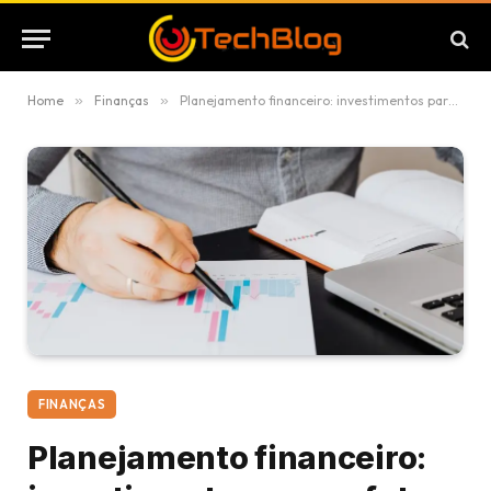
Home
»
Finanças
»
Planejamento financeiro: investimentos para o futuro dos seus filhos
FINANÇAS
Planejamento financeiro: