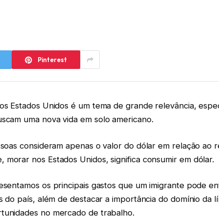
Pinterest
nos Estados Unidos é um tema de grande relevância, espe
uscam uma nova vida em solo americano.
ssoas consideram apenas o valor do dólar em relação ao re
 morar nos Estados Unidos, significa consumir em dólar.
resentamos os principais gastos que um imigrante pode en
s do país, além de destacar a importância do domínio da l
tunidades no mercado de trabalho.