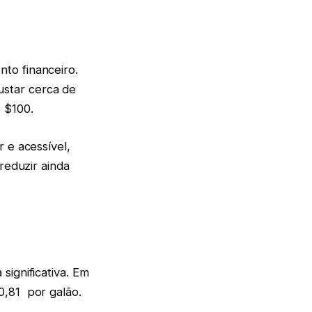
to financeiro.
star cerca de
 $100.
 e acessível,
reduzir ainda
significativa. Em
0,81 por galão.