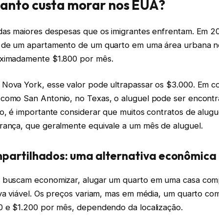
uanto custa morar nos EUA?
das maiores despesas que os imigrantes enfrentam. Em 20
l de um apartamento de um quarto em uma área urbana n
oximadamente $1.800 por mês.
Nova York, esse valor pode ultrapassar os $3.000. Em c
como San Antonio, no Texas, o aluguel pode ser encontr
so, é importante considerar que muitos contratos de alug
rança, que geralmente equivale a um mês de aluguel.
partilhados: uma alternativa econômica
 buscam economizar, alugar um quarto em uma casa com
iva viável. Os preços variam, mas em média, um quarto co
0 e $1.200 por mês, dependendo da localização.