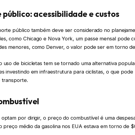
público: acessibilidade e custos
porte público também deve ser considerado no planejamen
es, como Chicago e Nova York, um passe mensal pode cu
des menores, como Denver, o valor pode ser em torno de
 uso de bicicletas tem se tornado uma alternativa popular
s investindo em infraestrutura para ciclistas, o que pode 
 transporte.
ombustível
optam por dirigir, o preço do combustível é uma despesa 
 o preço médio da gasolina nos EUA estava em torno de $