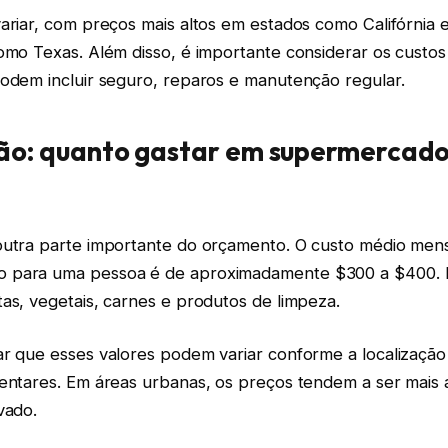
ariar, com preços mais altos em estados como Califórnia 
como Texas. Além disso, é importante considerar os cust
podem incluir seguro, reparos e manutenção regular.
ão: quanto gastar em supermercado
outra parte importante do orçamento. O custo médio men
para uma pessoa é de aproximadamente $300 a $400. Iss
as, vegetais, carnes e produtos de limpeza.
ar que esses valores podem variar conforme a localização
mentares. Em áreas urbanas, os preços tendem a ser mais 
vado.