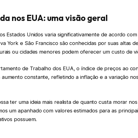
ida nos EUA: uma visão geral
os Estados Unidos varia significativamente de acordo com 
a York e São Francisco são conhecidas por suas altas d
urais ou cidades menores podem oferecer um custo de vid
amento de Trabalho dos EUA, o índice de preços ao con
aumento constante, refletindo a inflação e a variação no
ssa ter uma ideia mais realista de quanto custa morar no
mos um apanhado com valores estimados para as principa
ativos possuem.