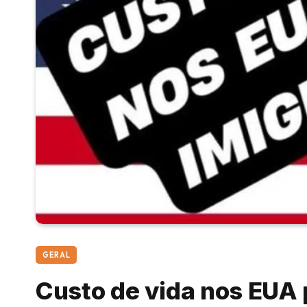
GERAL
Custo de vida nos EUA p