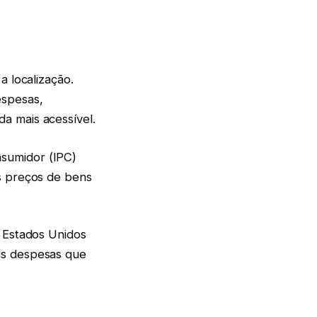
a localização.
espesas,
a mais acessível.
sumidor (IPC)
s preços de bens
s Estados Unidos
is despesas que