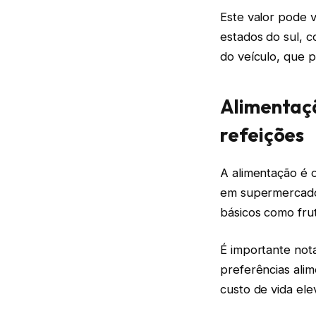
Este valor pode v
estados do sul, 
do veículo, que 
Alimentaç
refeições
A alimentação é 
em supermercado 
básicos como frut
É importante not
preferências ali
custo de vida ele