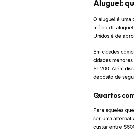
Aluguel: q
O aluguel é uma 
médio do alugue
Unidos é de apr
Em cidades como 
cidades menores 
$1.200. Além dis
depósito de segu
Quartos com
Para aqueles que
ser uma alternat
custar entre $60