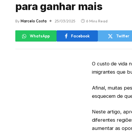
para ganhar mais
By
Marcelo Costa
25/03/2025
6 Mins Read
WhatsApp
Facebook
Twitter
O custo de vida 
imigrantes que b
Afinal, muitas pe
esquecem de que,
Neste artigo, ap
diferentes regiõe
aumentar as opor