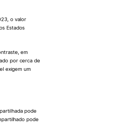
23, o valor
os Estados
ontraste, em
ado por cerca de
uel exigem um
partilhada pode
mpartilhado pode