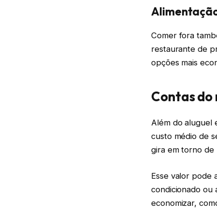
Alimentação
Comer fora també
restaurante de p
opções mais econ
Contas do 
Além do aluguel 
custo médio de s
gira em torno de
Esse valor pode 
condicionado ou 
economizar, como