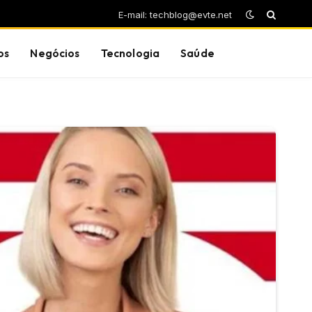
E-mail: techblog@evte.net
os
Negócios
Tecnologia
Saúde