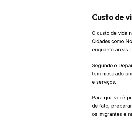
Custo de v
O custo de vida n
Cidades como Nov
enquanto áreas r
Segundo o Depart
tem mostrado um 
e serviços.
Para que você po
de fato, prepara
os imigrantes e n