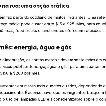
 na rua: uma opção prática
m faz parte do cotidiano de muitos imigrantes. Uma ref
reço médio pode custar entre $15 e $25. Mas, para aqu
ômicas, food trucks e lanchonetes oferecem refeições a p
mês: energia, água e gás
e alimentação, as contas mensais devem ser levadas em c
erviços públicos (energia, água e gás) para um apartame
 $150 a $200 por mês.
aumentar em meses mais quentes ou frios, dependendo d
aquecimento. É aconselhável que os imigrantes busquem 
 o uso de lâmpadas LED e a conscientização sobre o co