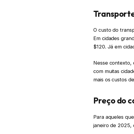
Transporte 
O custo do trans
Em cidades grand
$120. Já em cida
Nesse contexto, o
com muitas cidade
mais os custos de
Preço do c
Para aqueles que 
janeiro de 2025,