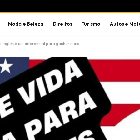
Moda e Beleza
Direitos
Turismo
Autos e Mot
r inglês é um diferencial para ganhar mais