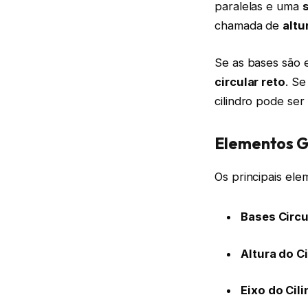
paralelas e uma
s
chamada de
altu
Se as bases são 
circular reto
. Se
cilindro pode ser
Elementos G
Os principais ele
Bases Circu
Altura do C
Eixo do Cil