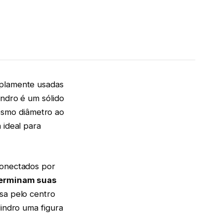
mplamente usadas
indro é um sólido
esmo diâmetro ao
 ideal para
conectados por
eterminam suas
ssa pelo centro
lindro uma figura