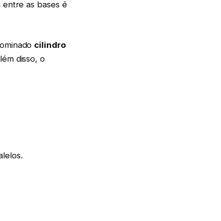
 entre as bases é
enominado
cilindro
Além disso, o
alelos.