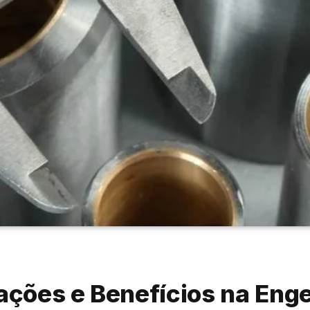
cações e Benefícios na Eng