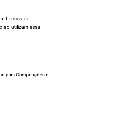
 em termos de
leo utilizam essa
incipais Competições e