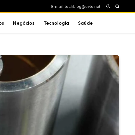
E-mail: techblog@evte.net
os
Negócios
Tecnologia
Saúde