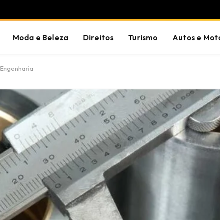
Moda e Beleza
Direitos
Turismo
Autos e Mot
a Engenharia