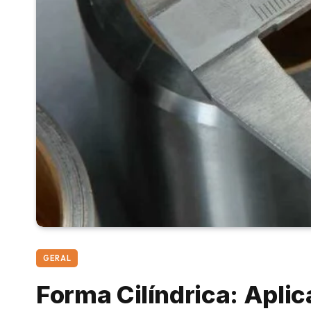
GERAL
Forma Cilíndrica: Apli