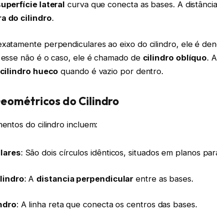
uperfície lateral
curva que conecta as bases. A distância
ra do cilindro
.
exatamente perpendiculares ao eixo do cilindro, ele é d
 esse não é o caso, ele é chamado de
cilindro oblíquo
. 
cilindro hueco
quando é vazio por dentro.
eométricos do Cilindro
mentos do cilindro incluem:
lares
: São dois círculos idênticos, situados em planos par
ilindro
: A
distancia perpendicular
entre as bases.
indro
: A linha reta que conecta os centros das bases.