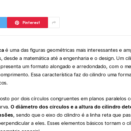
Pinterest
ca
é uma das figuras geométricas mais interessantes e a
, desde a matemática até a engenharia e o design. Um cil
apresenta um formato alongado e arredondado, com o m
omprimento. Essa característica faz do cilindro uma forma
cos.
posto por dois círculos congruentes em planos paralelos 
urva.
O diâmetro dos círculos e a altura do cilindro d
ensões
, sendo que o eixo do cilindro é a linha reta que pa
perpendicular a eles. Esses elementos básicos tornam o ci