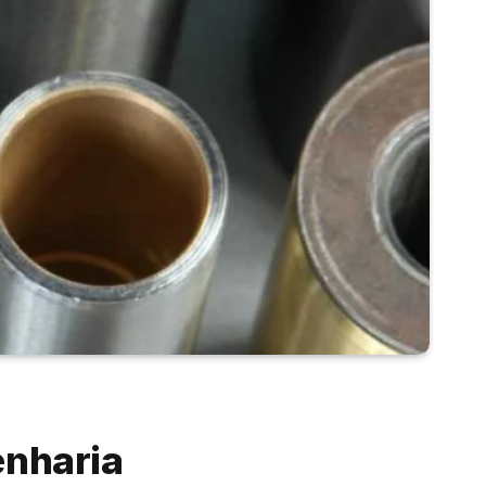
enharia