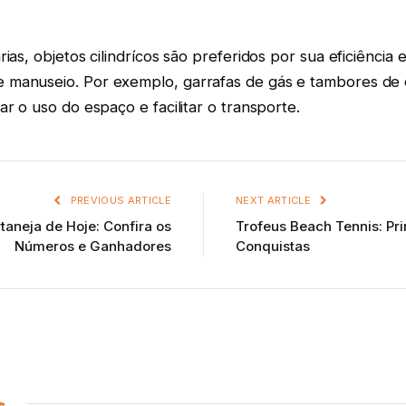
rias, objetos cilindrícos são preferidos por sua eficiência
manuseio. Por exemplo, garrafas de gás e tambores de ó
ar o uso do espaço e facilitar o transporte.
PREVIOUS ARTICLE
NEXT ARTICLE
taneja de Hoje: Confira os
Trofeus Beach Tennis: Pr
Números e Ganhadores
Conquistas
s