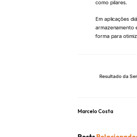
como pilares.
Em aplicações diá
armazenamento e 
forma para otimiz
Resultado da Ser
Marcelo Costa
Posts
Relacionado