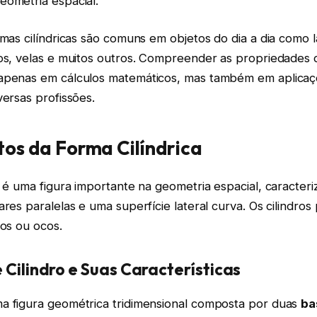
eometria espacial.
rmas cilíndricas são comuns em objetos do dia a dia como l
os, velas e muitos outros. Compreender as propriedades d
apenas em cálculos matemáticos, mas também em aplicaç
versas profissões.
s da Forma Cilíndrica
a é uma figura importante na geometria espacial, caracter
ares paralelas e uma superfície lateral curva. Os cilindro
dos ou ocos.
 Cilindro e Suas Características
a figura geométrica tridimensional composta por duas
ba