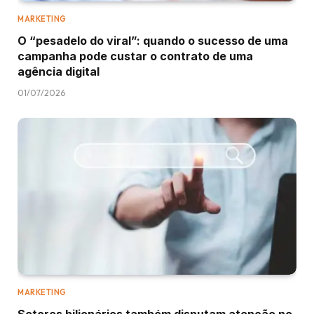
MARKETING
O “pesadelo do viral”: quando o sucesso de uma
campanha pode custar o contrato de uma
agência digital
01/07/2026
MARKETING
Setores bilionários também disputam atenção no