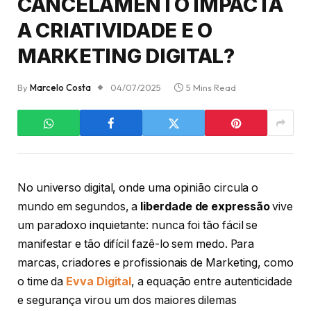
CANCELAMENTO IMPACTA
A CRIATIVIDADE E O
MARKETING DIGITAL?
By
Marcelo Costa
04/07/2025
5 Mins Read
No universo digital, onde uma opinião circula o
mundo em segundos, a
liberdade de expressão
vive
um paradoxo inquietante: nunca foi tão fácil se
manifestar e tão difícil fazê-lo sem medo. Para
marcas, criadores e profissionais de Marketing, como
o time da
Evva Digital
, a equação entre autenticidade
e segurança virou um dos maiores dilemas