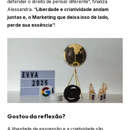
defender o direito de pensar diferente”, finaliza
Alessandra. “
Liberdade e criatividade andam
juntas e, o Marketing que deixa isso de lado,
perde sua essência
”!
Gostou da reflexão?
A liberdade de expressão e a criatividade são