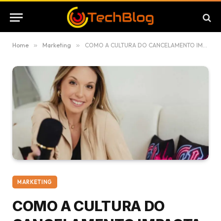
Home
»
Marketing
»
COMO A CULTURA DO CANCELAMENTO IMPACTA A CRIATIVIDADE E O MARKETING DIGITAL?
MARKETING
COMO A CULTURA DO