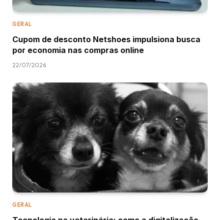
GERAL
Cupom de desconto Netshoes impulsiona busca
por economia nas compras online
22/07/2026
GERAL
Tecnologia na veterinária: como a digitalização