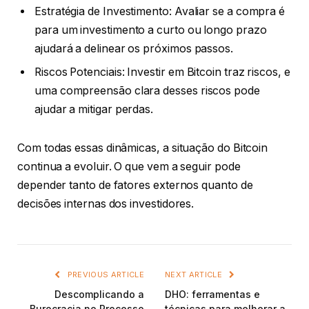
Estratégia de Investimento: Avaliar se a compra é
para um investimento a curto ou longo prazo
ajudará a delinear os próximos passos.
Riscos Potenciais: Investir em Bitcoin traz riscos, e
uma compreensão clara desses riscos pode
ajudar a mitigar perdas.
Com todas essas dinâmicas, a situação do Bitcoin
continua a evoluir. O que vem a seguir pode
depender tanto de fatores externos quanto de
decisões internas dos investidores.
PREVIOUS ARTICLE
NEXT ARTICLE
Descomplicando a
DHO: ferramentas e
Burocracia no Processo
técnicas para melhorar a