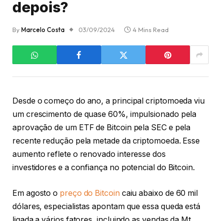
depois?
By
Marcelo Costa
03/09/2024
4 Mins Read
Desde o começo do ano, a principal criptomoeda viu
um crescimento de quase 60%, impulsionado pela
aprovação de um ETF de Bitcoin pela SEC e pela
recente redução pela metade da criptomoeda. Esse
aumento reflete o renovado interesse dos
investidores e a confiança no potencial do Bitcoin.
Em agosto o
preço do Bitcoin
caiu abaixo de 60 mil
dólares, especialistas apontam que essa queda está
ligada a vários fatores, incluindo as vendas da Mt.