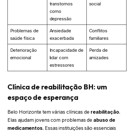
transtornos
social
como
depressão
Problemas de
Ansiedade
Conflitos
saúde física
exacerbada
familiares
Deterioração
Incapacidade de
Perda de
emocional
lidar com
amizades
estressores
Clínica de reabilitação BH: um
espaço de esperança
Belo Horizonte tem várias clínicas de
reabilitação
.
Elas ajudam jovens com problemas de
abuso de
medicamentos
. Essas instituições são essenciais