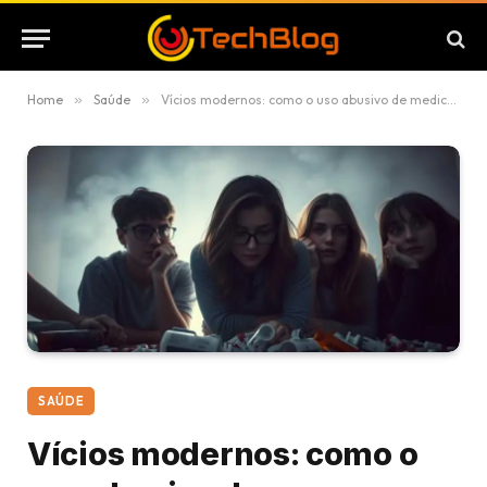
Home
»
Saúde
»
Vícios modernos: como o uso abusivo de medicamentos está afetando os jovens
SAÚDE
Vícios modernos: como o