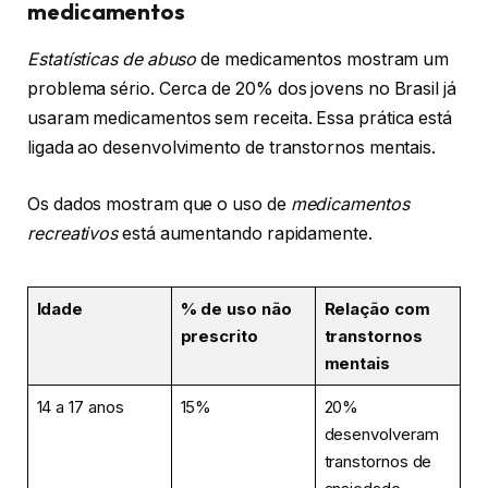
medicamentos
Estatísticas de abuso
de medicamentos mostram um
problema sério. Cerca de 20% dos jovens no Brasil já
usaram medicamentos sem receita. Essa prática está
ligada ao desenvolvimento de transtornos mentais.
Os dados mostram que o uso de
medicamentos
recreativos
está aumentando rapidamente.
Idade
% de uso não
Relação com
prescrito
transtornos
mentais
14 a 17 anos
15%
20%
desenvolveram
transtornos de