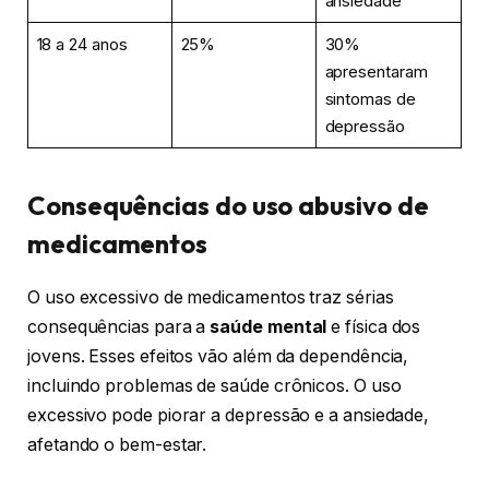
ansiedade
18 a 24 anos
25%
30%
apresentaram
sintomas de
depressão
Consequências do uso abusivo de
medicamentos
O uso excessivo de medicamentos traz sérias
consequências para a
saúde mental
e física dos
jovens. Esses efeitos vão além da dependência,
incluindo problemas de saúde crônicos. O uso
excessivo pode piorar a depressão e a ansiedade,
afetando o bem-estar.