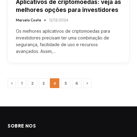
Aplicativos de criptomoedas: veja as
melhores opções para investidores
Marcelo Costa
12/12/2024
Os melhores aplicativos de criptomoedas para
investidores precisam ter uma combinação de
segurança, facilidade de uso e recursos
avançados. Assim,…
Previous
Next
1
2
3
4
5
6
SOBRE NOS