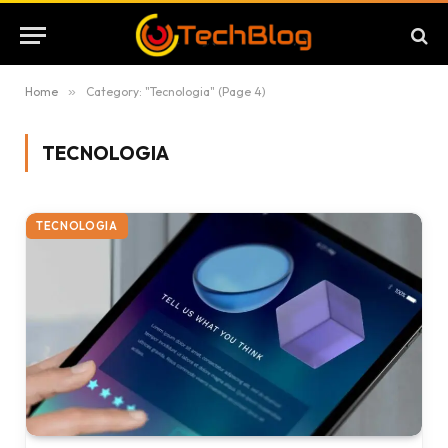
Home
»
Category: "Tecnologia" (Page 4)
TECNOLOGIA
TECNOLOGIA