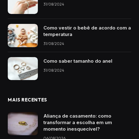
31/08/2024
Como vestir o bebê de acordo com a
temperatura
31/08/2024
Como saber tamanho do anel
31/08/2024
MAIS RECENTES
Aliança de casamento: como
transformar a escolha em um
momento inesquecível?
06/08/2026