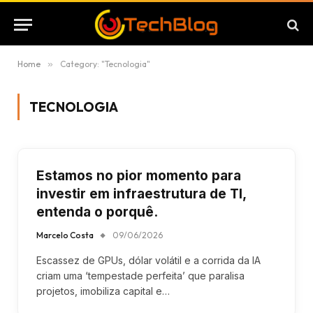
Home
»
Category: "Tecnologia"
TECNOLOGIA
Estamos no pior momento para
investir em infraestrutura de TI,
entenda o porquê.
Marcelo Costa
09/06/2026
Escassez de GPUs, dólar volátil e a corrida da IA
criam uma ‘tempestade perfeita’ que paralisa
projetos, imobiliza capital e…